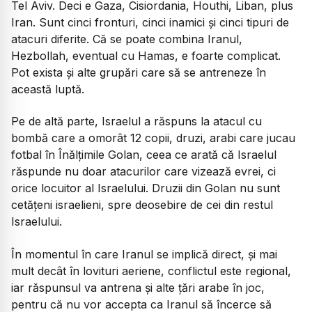
Tel Aviv. Deci e Gaza, Cisiordania, Houthi, Liban, plus
Iran. Sunt cinci fronturi, cinci inamici și cinci tipuri de
atacuri diferite. Că se poate combina Iranul,
Hezbollah, eventual cu Hamas, e foarte complicat.
Pot exista și alte grupări care să se antreneze în
această luptă.
Pe de altă parte, Israelul a răspuns la atacul cu
bombă care a omorât 12 copii, druzi, arabi care jucau
fotbal în Înălțimile Golan, ceea ce arată că Israelul
răspunde nu doar atacurilor care vizează evrei, ci
orice locuitor al Israelului. Druzii din Golan nu sunt
cetățeni israelieni, spre deosebire de cei din restul
Israelului.
În momentul în care Iranul se implică direct, și mai
mult decât în lovituri aeriene, conflictul este regional,
iar răspunsul va antrena și alte țări arabe în joc,
pentru că nu vor accepta ca Iranul să încerce să