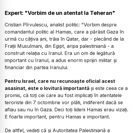
Expert: "Vorbim de un atentat la Teheran"
Cristian Pîrvulescu, analist politic:
"Vorbim despre
comandantul politic al Hamas, care a părăsit Gaza în
urmă cu câțiva ani, trăia în Qatar, dar - plecând de la
Frații Musulmani, din Egipt, aripa palestiniană - a
construit relația cu Iranul. Era un om de legătură
important cu Iranul, a adus enorm sprijin militar și
financiar din partea Iranului.
Pentru Israel, care nu recunoaște oficial acest
asasinat, este o lovitură importantă
și este ceea ce a
promis, că toți cei care au fost implicați în atentatele
teroriste din 7 octombrie vor plăti, indiferent dacă se
aflau sau nu în Gaza. Deci toți liderii Hamas erau vizați.
E foarte important, pentru Hamas e important.
De altfel, vedeți că și Autoritatea Palestiniană a