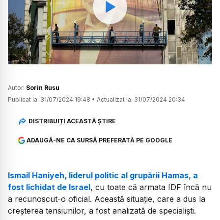
Watch
Autor:
Sorin Rusu
Publicat la:
31/07/2024 19:48
•
Actualizat la:
31/07/2024 20:34
DISTRIBUIȚI ACEASTĂ ȘTIRE
ADAUGĂ-NE CA SURSĂ PREFERATĂ PE GOOGLE
Ismail Haniyeh, liderul politic al grupării Hamas, a
fost lichidat de Israel
, cu toate că armata IDF încă nu
a recunoscut-o oficial. Această situație, care a dus la
creșterea tensiunilor, a fost analizată de specialiști.