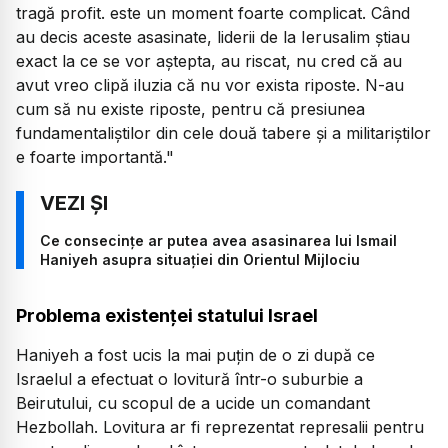
tragă profit. este un moment foarte complicat. Când
au decis aceste asasinate, liderii de la Ierusalim știau
exact la ce se vor aștepta, au riscat, nu cred că au
avut vreo clipă iluzia că nu vor exista riposte. N-au
cum să nu existe riposte, pentru că presiunea
fundamentaliștilor din cele două tabere și a militariștilor
e foarte importantă."
Ce consecințe ar putea avea asasinarea lui Ismail
Haniyeh asupra situației din Orientul Mijlociu
Problema existenței statului Israel
Haniyeh a fost ucis la mai puțin de o zi după ce
Israelul a efectuat o lovitură într-o suburbie a
Beirutului, cu scopul de a ucide un comandant
Hezbollah. Lovitura ar fi reprezentat represalii pentru