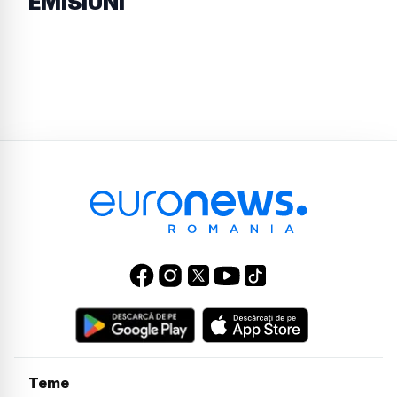
EMISIUNI
Teme