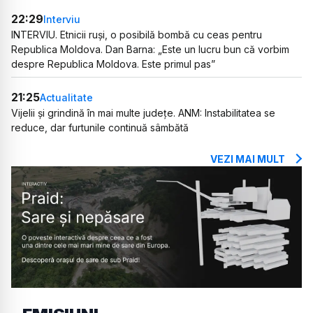
22:29
Interviu
INTERVIU. Etnicii ruși, o posibilă bombă cu ceas pentru
Republica Moldova. Dan Barna: „Este un lucru bun că vorbim
despre Republica Moldova. Este primul pas”
21:25
Actualitate
Vijelii și grindină în mai multe județe. ANM: Instabilitatea se
reduce, dar furtunile continuă sâmbătă
VEZI MAI MULT