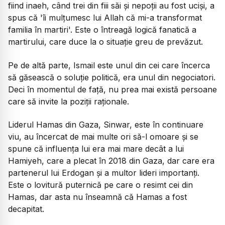
fiind inaeh, când trei din fiii săi și nepoții au fost uciși, a
spus că 'îi mulțumesc lui Allah că mi-a transformat
familia în martiri'. Este o întreagă logică fanatică a
martirului, care duce la o situație greu de prevăzut.
Pe de altă parte, Ismail este unul din cei care încerca
să găsească o soluție politică, era unul din negociatori.
Deci în momentul de față, nu prea mai există persoane
care să invite la poziții raționale.
Liderul Hamas din Gaza, Sinwar, este în continuare
viu, au încercat de mai multe ori să-l omoare și se
spune că influența lui era mai mare decât a lui
Hamiyeh, care a plecat în 2018 din Gaza, dar care era
partenerul lui Erdogan și a multor lideri importanți.
Este o lovitură puternică pe care o resimt cei din
Hamas, dar asta nu înseamnă că Hamas a fost
decapitat.