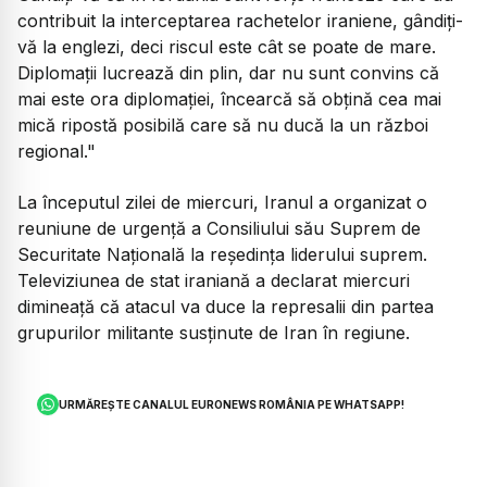
contribuit la interceptarea rachetelor iraniene, gândiți-
vă la englezi, deci riscul este cât se poate de mare.
Diplomații lucrează din plin, dar nu sunt convins că
mai este ora diplomației, încearcă să obțină cea mai
mică ripostă posibilă care să nu ducă la un război
regional."
La începutul zilei de miercuri, Iranul a organizat o
reuniune de urgență a Consiliului său Suprem de
Securitate Națională la reședința liderului suprem.
Televiziunea de stat iraniană a declarat miercuri
dimineață că atacul va duce la represalii din partea
grupurilor militante susținute de Iran în regiune.
URMĂREȘTE CANALUL EURONEWS ROMÂNIA PE WHATSAPP!