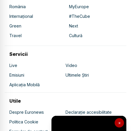
România
MyEurope
Internațional
#TheCube
Green
Next
Travel
Cultură
Servicii
Live
Video
Emisiuni
Ultimele Știri
Aplicația Mobilă
Utile
Despre Euronews
Declarație accesibilitate
Politica Cookie
Politica de confidențialitate
×