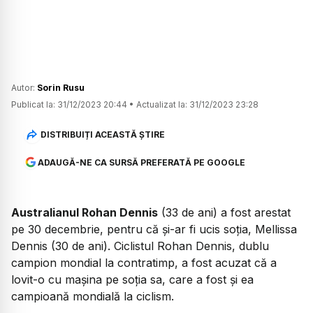
Autor:
Sorin Rusu
Publicat la:
31/12/2023 20:44
•
Actualizat la:
31/12/2023 23:28
DISTRIBUIȚI ACEASTĂ ȘTIRE
ADAUGĂ-NE CA SURSĂ PREFERATĂ PE GOOGLE
Australianul Rohan Dennis
(33 de ani) a fost arestat
pe 30 decembrie, pentru că și-ar fi ucis soția, Mellissa
Dennis (30 de ani). Ciclistul Rohan Dennis, dublu
campion mondial la contratimp, a fost acuzat că a
lovit-o cu mașina pe soția sa, care a fost și ea
campioană mondială la ciclism.