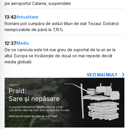
pe aeroportul Catania, suspendate
13:42
Actualitate
Românii pot cumpăra de astăzi titluri de stat Tezaur. Dobânzi
neimpozabile de până la 7,15%
12:37
Mediu
De ce canicula este tot mai greu de suportat de la un an la
altul. Europa se încălzește de două ori mai repede decât
media globală
VEZI MAI MULT