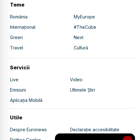
Teme
România
MyEurope
Internațional
#TheCube
Green
Next
Travel
Cultură
Servicii
Live
Video
Emisiuni
Ultimele Știri
Aplicația Mobilă
Utile
Despre Euronews
Declarație accesibilitate
Politica Cookie
Politica de confidențialitate