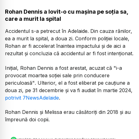
Rohan Dennis a lovit-o cu mașina pe soția sa,
care a murit la spital
Accidentul s-a petrecut în Adelaide. Din cauza rănilor,
ea a murit la spital, a doua zi. Conform poliției locale,
Rohan ar fi accelerat înaintea impactului și de aici a
rezultat și concluzia că accidentul ar fi fost intenționat.
Inițial, Rohan Dennis a fost arestat, acuzat că
"i-a
provocat moartea soției sale prin conducere
periculoasă"
. Ulterior, el a fost eliberat pe cauțiune a
doua zi, pe 31 decembrie și va fi audiat în martie 2024,
potrivit 7NewsAdelaide
.
Rohan Dennis și Melissa erau căsătoriți din 2018 și au
împreună doi copii.