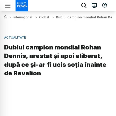
>
Internațional
>
Global
>
Dublul campion mondial Rohan Dennis, 
ACTUALITATE
Dublul campion mondial Rohan
Dennis, arestat și apoi eliberat,
după ce și-ar fi ucis soția înainte
de Revelion