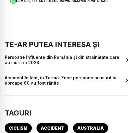
URMĂREȘTE CANALUL EURONEWS ROMÂNIA PE WHATSAPP!
TE-AR PUTEA INTERESA ȘI
Persoane influente din România și din străinătate care
au murit în 2023
Accident în lanț, în Turcia: Zece persoane au murit și
aproape 60 au fost rănite
TAGURI
CICLISM
ACCIDENT
AUSTRALIA