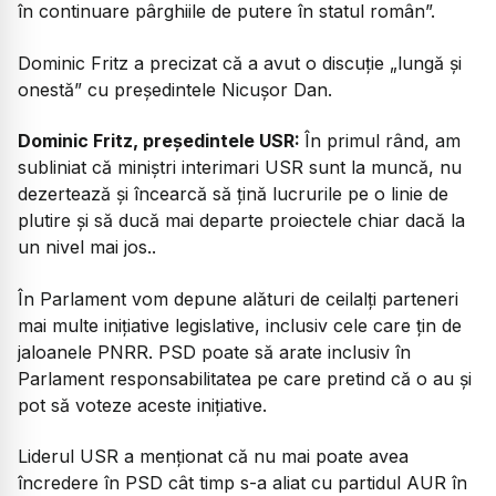
în continuare pârghiile de putere în statul român”.
Dominic Fritz a precizat că a avut o discuție „lungă și
onestă” cu președintele Nicușor Dan.
Dominic Fritz, președintele USR:
În primul rând, am
subliniat că miniștri interimari USR sunt la muncă, nu
dezertează și încearcă să țină lucrurile pe o linie de
plutire și să ducă mai departe proiectele chiar dacă la
un nivel mai jos..
În Parlament vom depune alături de ceilalți parteneri
mai multe inițiative legislative, inclusiv cele care țin de
jaloanele PNRR. PSD poate să arate inclusiv în
Parlament responsabilitatea pe care pretind că o au și
pot să voteze aceste inițiative.
Liderul USR a menționat că nu mai poate avea
încredere în PSD cât timp s-a aliat cu partidul AUR în