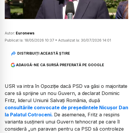
Autor:
Euronews
Publicat la:
18/05/2026 10:37
•
Actualizat la:
30/07/2026 14:01
DISTRIBUIȚI ACEASTĂ ȘTIRE
ADAUGĂ-NE CA SURSĂ PREFERATĂ PE GOOGLE
USR va intra în Opoziție dacă PSD va găsi o majoritate
care să sprijine un nou Guvern, a declarat Dominic
Fritz, liderul Uniunii Salvați România, după
consultările convocate de președintele Nicușor Dan
la Palatul Cotroceni.
De asemenea, Fritz a respins
varianta susținerii unui Guvern tehnocrat pe care îl
consideră „un paravan pentru ca PSD să controleze