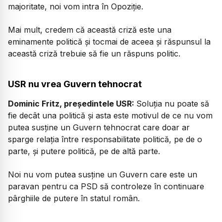
majoritate, noi vom intra în Opoziție.
Mai mult, credem că această criză este una
eminamente politică și tocmai de aceea și răspunsul la
această criză trebuie să fie un răspuns politic.
USR nu vrea Guvern tehnocrat
Dominic Fritz, președintele USR:
Soluția nu poate să
fie decât una politică și asta este motivul de ce nu vom
putea susține un Guvern tehnocrat care doar ar
sparge relația între responsabilitate politică, pe de o
parte, și putere politică, pe de altă parte.
Noi nu vom putea susține un Guvern care este un
paravan pentru ca PSD să controleze în continuare
pârghiile de putere în statul român.