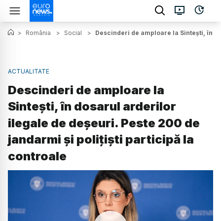
>
România
>
Social
>
Descinderi de amploare la Sintești, în do
ACTUALITATE
Descinderi de amploare la
Sintești, în dosarul arderilor
ilegale de deșeuri. Peste 200 de
jandarmi și polițiști participă la
controale