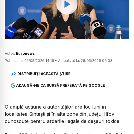
Watch
Autor:
Euronews
Publicat la:
25/05/2026 14:16
•
Actualizat la:
26/05/2026 06:33
DISTRIBUIȚI ACEASTĂ ȘTIRE
ADAUGĂ-NE CA SURSĂ PREFERATĂ PE GOOGLE
O amplă acțiune a autorităților are loc luni în
localitatea Sintești și în alte zone din județul Ilfov
cunoscute pentru arderile ilegale de deșeuri toxice.