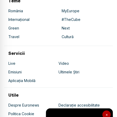
Teme
România
MyEurope
Internațional
#TheCube
Green
Next
Travel
Cultură
Servicii
Live
Video
Emisiuni
Ultimele Știri
Aplicația Mobilă
Utile
Despre Euronews
Declarație accesibilitate
Politica Cookie
Politica de confidențialitate
×