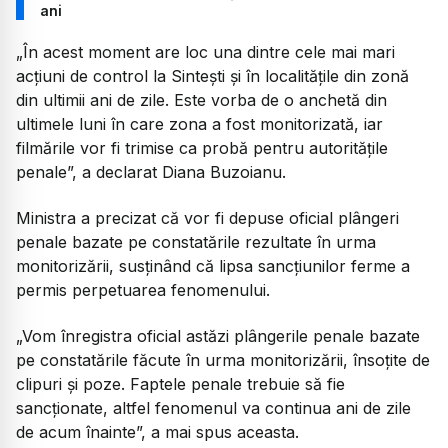
ani
„
În acest moment are loc una dintre cele mai mari
acțiuni de control la Sintești și în localitățile din zonă
din ultimii ani de zile. Este vorba de o anchetă din
ultimele luni în care zona a fost monitorizată, iar
filmările vor fi trimise ca probă pentru autoritățile
penale
”, a declarat Diana Buzoianu.
Ministra a precizat că vor fi depuse oficial plângeri
penale bazate pe constatările rezultate în urma
monitorizării, susținând că lipsa sancțiunilor ferme a
permis perpetuarea fenomenului.
„Vom înregistra oficial astăzi plângerile penale bazate
pe constatările făcute în urma monitorizării, însoțite de
clipuri și poze. Faptele penale trebuie să fie
sancționate, altfel fenomenul va continua ani de zile
de acum înainte”, a mai spus aceasta.