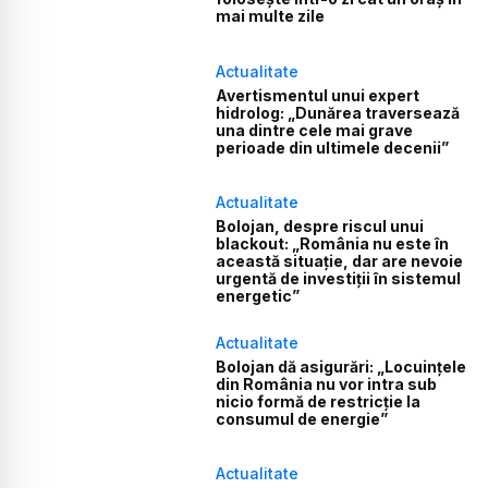
mai multe zile
Actualitate
Avertismentul unui expert
hidrolog: „Dunărea traversează
una dintre cele mai grave
perioade din ultimele decenii”
Actualitate
Bolojan, despre riscul unui
blackout: „România nu este în
această situație, dar are nevoie
urgentă de investiții în sistemul
energetic”
Actualitate
Bolojan dă asigurări: „Locuințele
din România nu vor intra sub
nicio formă de restricție la
consumul de energie”
Actualitate