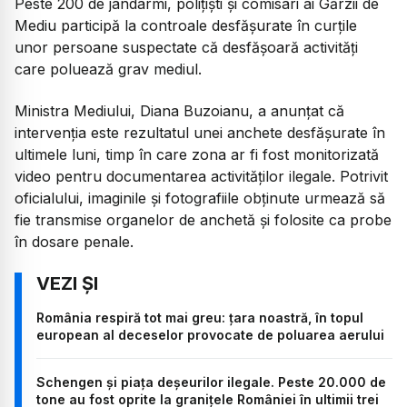
Peste 200 de jandarmi, polițiști și comisari ai Gărzii de
Mediu participă la controale desfășurate în curțile
unor persoane suspectate că desfășoară activități
care poluează grav mediul.
Ministra Mediului, Diana Buzoianu, a anunțat că
intervenția este rezultatul unei anchete desfășurate în
ultimele luni, timp în care zona ar fi fost monitorizată
video pentru documentarea activităților ilegale. Potrivit
oficialului, imaginile și fotografiile obținute urmează să
fie transmise organelor de anchetă și folosite ca probe
în dosare penale.
România respiră tot mai greu: țara noastră, în topul
european al deceselor provocate de poluarea aerului
Schengen și piața deșeurilor ilegale. Peste 20.000 de
tone au fost oprite la granițele României în ultimii trei