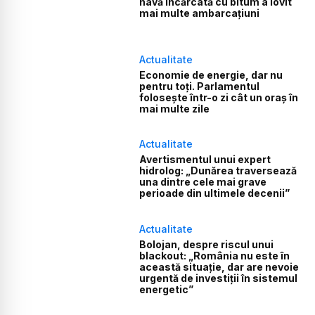
navă încărcată cu bitum a lovit
mai multe ambarcațiuni
Actualitate
Economie de energie, dar nu
pentru toți. Parlamentul
folosește într-o zi cât un oraș în
mai multe zile
Actualitate
Avertismentul unui expert
hidrolog: „Dunărea traversează
una dintre cele mai grave
perioade din ultimele decenii”
Actualitate
Bolojan, despre riscul unui
blackout: „România nu este în
această situație, dar are nevoie
urgentă de investiții în sistemul
energetic”