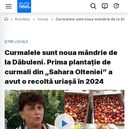
>
România
>
Social
>
Curmalele sunt noua mândrie de la Dăbule
ȘTIRI LOCALE
Curmalele sunt noua mândrie de
la Dăbuleni. Prima plantație de
curmali din „Sahara Olteniei” a
avut o recoltă uriașă în 2024