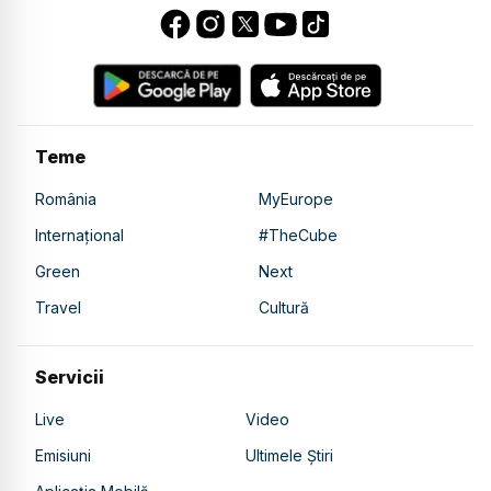
Teme
România
MyEurope
Internațional
#TheCube
Green
Next
Travel
Cultură
Servicii
Live
Video
Emisiuni
Ultimele Știri