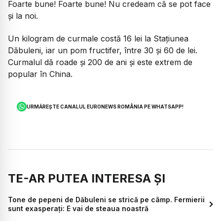
Foarte bune! Foarte bune! Nu credeam că se pot face
și la noi.
Un kilogram de curmale costă 16 lei la Stațiunea
Dăbuleni, iar un pom fructifer, între 30 și 60 de lei.
Curmalul dă roade și 200 de ani și este extrem de
popular în China.
URMĂREȘTE CANALUL EURONEWS ROMÂNIA PE WHATSAPP!
TE-AR PUTEA INTERESA ȘI
Tone de pepeni de Dăbuleni se strică pe câmp. Fermierii
sunt exasperați: E vai de steaua noastră