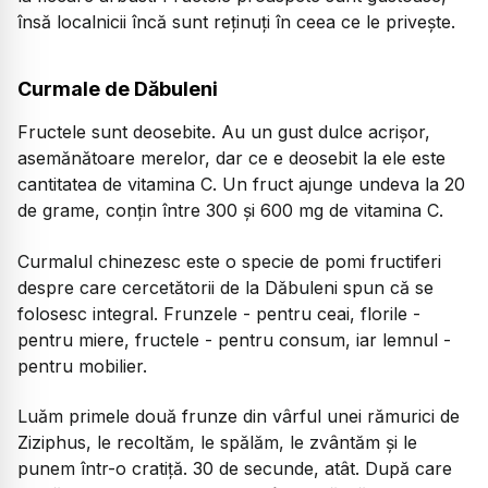
însă localnicii încă sunt reținuți în ceea ce le privește.
Curmale de Dăbuleni
Fructele sunt deosebite. Au un gust dulce acrișor,
asemănătoare merelor, dar ce e deosebit la ele este
cantitatea de vitamina C. Un fruct ajunge undeva la 20
de grame, conțin între 300 și 600 mg de vitamina C.
Curmalul chinezesc este o specie de pomi fructiferi
despre care cercetătorii de la Dăbuleni spun că se
folosesc integral. Frunzele - pentru ceai, florile -
pentru miere, fructele - pentru consum, iar lemnul -
pentru mobilier.
Luăm primele două frunze din vârful unei rămurici de
Ziziphus, le recoltăm, le spălăm, le zvântăm și le
punem într-o cratiță. 30 de secunde, atât. După care