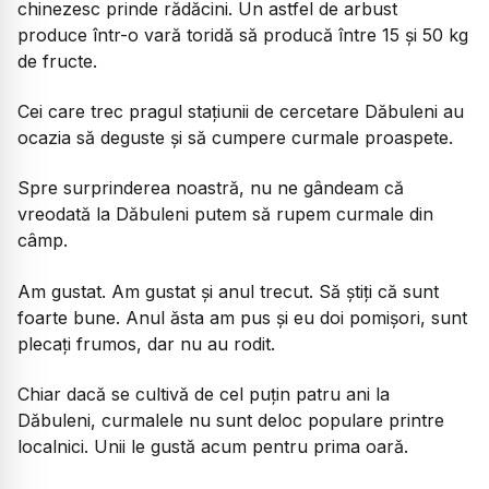
chinezesc prinde rădăcini. Un astfel de arbust
produce într-o vară toridă să producă între 15 și 50 kg
de fructe.
Cei care trec pragul stațiunii de cercetare Dăbuleni au
ocazia să deguste și să cumpere curmale proaspete.
Spre surprinderea noastră, nu ne gândeam că
vreodată la Dăbuleni putem să rupem curmale din
câmp.
Am gustat. Am gustat și anul trecut. Să știți că sunt
foarte bune. Anul ăsta am pus și eu doi pomișori, sunt
plecați frumos, dar nu au rodit.
Chiar dacă se cultivă de cel puțin patru ani la
Dăbuleni, curmalele nu sunt deloc populare printre
localnici. Unii le gustă acum pentru prima oară.