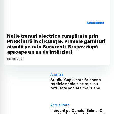
Actualitate
Noile trenuri electrice cumpărate prin
PNRR intră în circulație. Primele garnituri
circulă pe ruta București–Brașov după
aproape un an de întârzieri
06
.
08
.
2026
Analiză
Studiu: Copiii care folosesc
rețelele sociale de mici au
rezultate școlare mai slabe
Actualitate
Incident pe Canalul Sulina: O