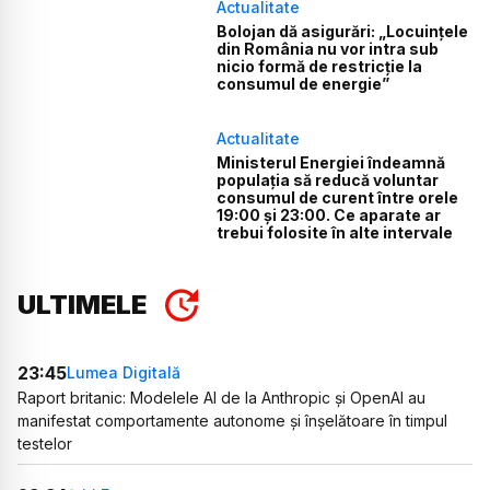
Actualitate
Bolojan dă asigurări: „Locuințele
din România nu vor intra sub
nicio formă de restricție la
consumul de energie”
Actualitate
Ministerul Energiei îndeamnă
populația să reducă voluntar
consumul de curent între orele
19:00 și 23:00. Ce aparate ar
trebui folosite în alte intervale
ULTIMELE
23:45
Lumea Digitală
Raport britanic: Modelele AI de la Anthropic și OpenAI au
manifestat comportamente autonome și înșelătoare în timpul
testelor