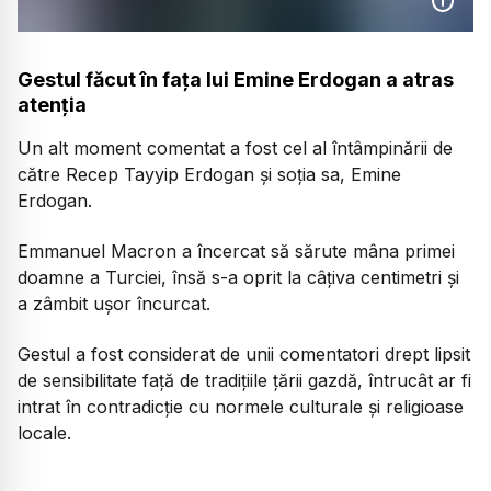
Gestul făcut în fața lui Emine Erdogan a atras
atenția
Un alt moment comentat a fost cel al întâmpinării de
către Recep Tayyip Erdogan și soția sa, Emine
Erdogan.
Emmanuel Macron a încercat să sărute mâna primei
doamne a Turciei, însă s-a oprit la câțiva centimetri și
a zâmbit ușor încurcat.
Gestul a fost considerat de unii comentatori drept lipsit
de sensibilitate față de tradițiile țării gazdă, întrucât ar fi
intrat în contradicție cu normele culturale și religioase
locale.