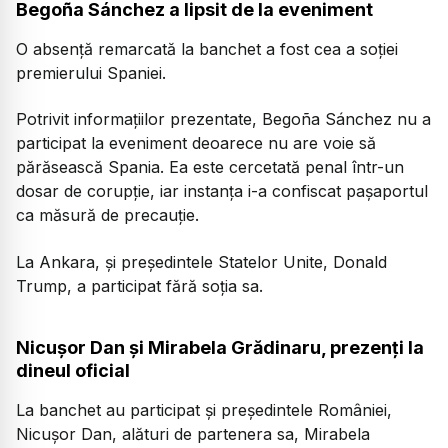
Begoña Sánchez a lipsit de la eveniment
O absență remarcată la banchet a fost cea a soției
premierului Spaniei.
Potrivit informațiilor prezentate, Begoña Sánchez nu a
participat la eveniment deoarece nu are voie să
părăsească Spania. Ea este cercetată penal într-un
dosar de corupție, iar instanța i-a confiscat pașaportul
ca măsură de precauție.
La Ankara, și președintele Statelor Unite, Donald
Trump, a participat fără soția sa.
Nicușor Dan și Mirabela Grădinaru, prezenți la
dineul oficial
La banchet au participat și președintele României,
Nicușor Dan, alături de partenera sa, Mirabela