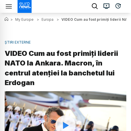
>
My Europe
>
Europa
>
VIDEO Cum au fost primiți liderii NAT
ȘTIRI EXTERNE
VIDEO Cum au fost primiți liderii
NATO la Ankara. Macron, în
centrul atenției la banchetul lui
Erdogan