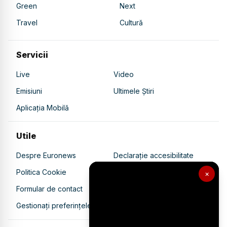
Green
Next
Travel
Cultură
Servicii
Live
Video
Emisiuni
Ultimele Știri
Aplicația Mobilă
Utile
Despre Euronews
Declarație accesibilitate
Politica Cookie
Politica de confidențialitate
×
Formular de contact
Transparență în utilizarea AI
Gestionați preferințele