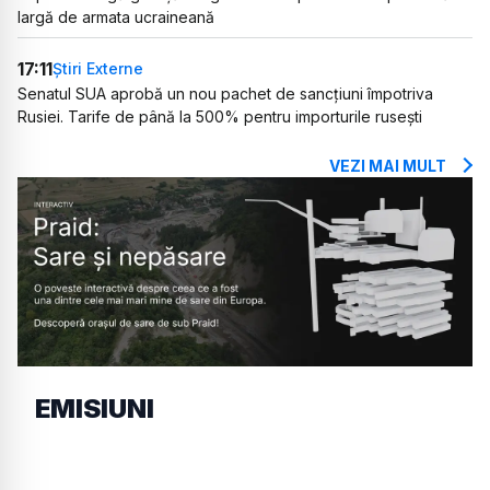
largă de armata ucraineană
17:11
Știri Externe
Senatul SUA aprobă un nou pachet de sancțiuni împotriva
Rusiei. Tarife de până la 500% pentru importurile rusești
VEZI MAI MULT
EMISIUNI