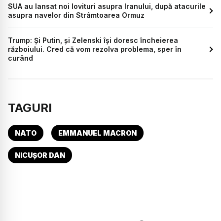
SUA au lansat noi lovituri asupra Iranului, după atacurile
asupra navelor din Strâmtoarea Ormuz
Trump: Și Putin, și Zelenski își doresc încheierea
războiului. Cred că vom rezolva problema, sper în
curând
TAGURI
NATO
EMMANUEL MACRON
NICUȘOR DAN