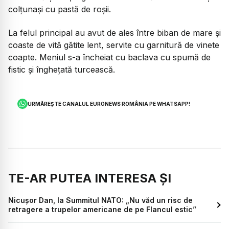
colțunași cu pastă de roșii.
La felul principal au avut de ales între biban de mare și
coaste de vită gătite lent, servite cu garnitură de vinete
coapte. Meniul s-a încheiat cu baclava cu spumă de
fistic și înghețată turcească.
URMĂREȘTE CANALUL EURONEWS ROMÂNIA PE WHATSAPP!
TE-AR PUTEA INTERESA ȘI
Nicușor Dan, la Summitul NATO: „Nu văd un risc de
retragere a trupelor americane de pe Flancul estic”