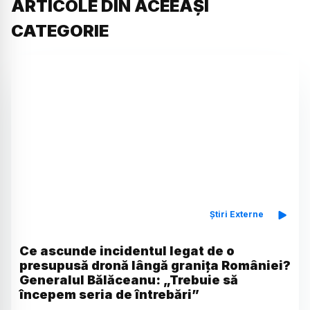
ARTICOLE DIN ACEEAȘI
CATEGORIE
Știri Externe
Ce ascunde incidentul legat de o
presupusă dronă lângă granița României?
Generalul Bălăceanu: „Trebuie să
începem seria de întrebări”