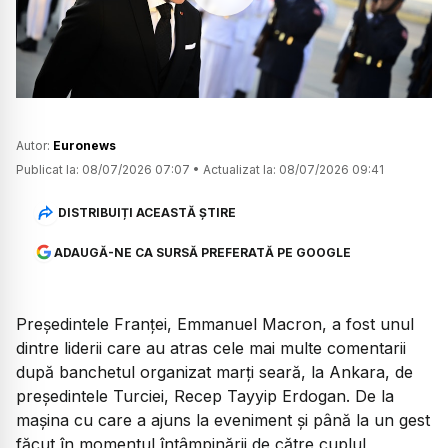
Watch
Autor:
Euronews
Publicat la:
08/07/2026 07:07
•
Actualizat la:
08/07/2026 09:41
DISTRIBUIȚI ACEASTĂ ȘTIRE
ADAUGĂ-NE CA SURSĂ PREFERATĂ PE GOOGLE
Președintele Franței, Emmanuel Macron, a fost unul
dintre liderii care au atras cele mai multe comentarii
după banchetul organizat marți seară, la Ankara, de
președintele Turciei, Recep Tayyip Erdogan. De la
mașina cu care a ajuns la eveniment și până la un gest
făcut în momentul întâmpinării de către cuplul