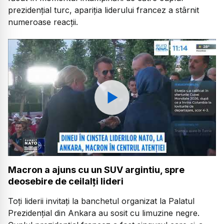
prezidențial turc, apariția liderului francez a stârnit
numeroase reacții.
Watch
Macron a ajuns cu un SUV argintiu, spre
deosebire de ceilalți lideri
Toți liderii invitați la banchetul organizat la Palatul
Prezidențial din Ankara au sosit cu limuzine negre.