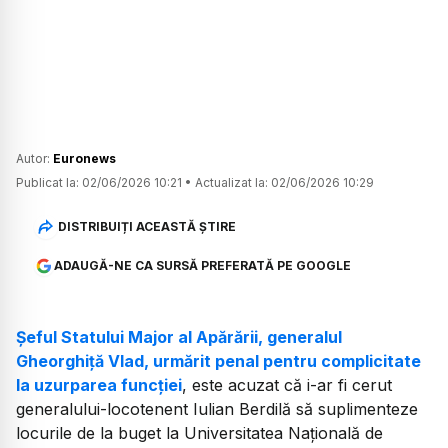
Autor:
Euronews
Publicat la:
02/06/2026 10:21
•
Actualizat la:
02/06/2026 10:29
DISTRIBUIȚI ACEASTĂ ȘTIRE
ADAUGĂ-NE CA SURSĂ PREFERATĂ PE GOOGLE
Șeful Statului Major al Apărării, generalul
Gheorghiță Vlad, urmărit penal pentru complicitate
la uzurparea funcției
, este acuzat că i-ar fi cerut
generalului-locotenent Iulian Berdilă să suplimenteze
locurile de la buget la Universitatea Națională de