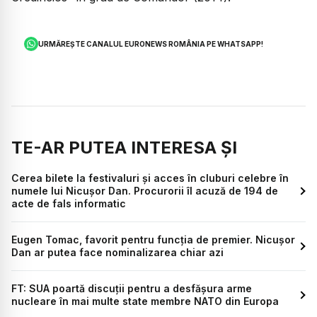
URMĂREȘTE CANALUL EURONEWS ROMÂNIA PE WHATSAPP!
TE-AR PUTEA INTERESA ȘI
Cerea bilete la festivaluri și acces în cluburi celebre în
numele lui Nicușor Dan. Procurorii îl acuză de 194 de
acte de fals informatic
Eugen Tomac, favorit pentru funcția de premier. Nicușor
Dan ar putea face nominalizarea chiar azi
FT: SUA poartă discuții pentru a desfășura arme
nucleare în mai multe state membre NATO din Europa