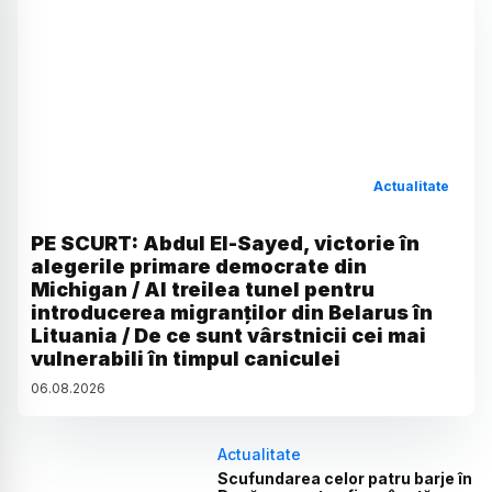
Actualitate
PE SCURT: Abdul El-Sayed, victorie în
alegerile primare democrate din
Michigan / Al treilea tunel pentru
introducerea migranților din Belarus în
Lituania / De ce sunt vârstnicii cei mai
vulnerabili în timpul caniculei
06
.
08
.
2026
Actualitate
Scufundarea celor patru barje în