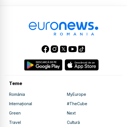
Teme
România
MyEurope
Internațional
#TheCube
Green
Next
Travel
Cultură