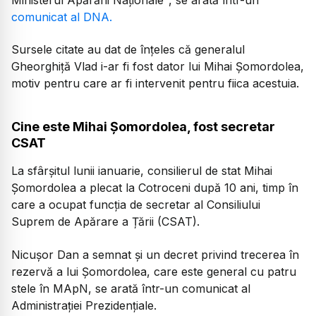
comunicat al DNA.
Sursele citate au dat de înțeles că generalul
Gheorghiță Vlad i-ar fi fost dator lui Mihai Şomordolea,
motiv pentru care ar fi intervenit pentru fiica acestuia.
Cine este Mihai Șomordolea, fost secretar
CSAT
La sfârșitul lunii ianuarie, consilierul de stat Mihai
Șomordolea a plecat la Cotroceni după 10 ani, timp în
care a ocupat funcția de secretar al Consiliului
Suprem de Apărare a Țării (CSAT).
Nicușor Dan a semnat și un decret privind trecerea în
rezervă a lui Șomordolea, care este general cu patru
stele în MApN, se arată într-un comunicat al
Administrației Prezidențiale.