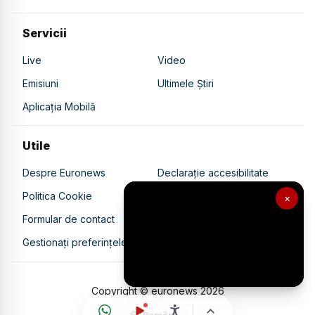
Servicii
Live
Video
Emisiuni
Ultimele Știri
Aplicația Mobilă
Utile
Despre Euronews
Declarație accesibilitate
Politica Cookie
Politica de confidențialitate
×
Formular de contact
Transparență în utilizarea AI
Gestionați preferințele
Copyright © euronews
2026