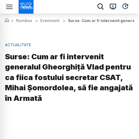
>
România
>
Eveniment
>
Surse: Cum ar fi intervenit generalu
ACTUALITATE
Surse: Cum ar fi intervenit
generalul Gheorghiță Vlad pentru
ca fiica fostului secretar CSAT,
Mihai Șomordolea, să fie angajată
în Armată