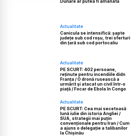
Dunăre ar putea fi amânată
Actualitate
Canicula se intensifică: șapte
județe sub cod roșu, trei sferturi
din țară sub cod portocaliu
Actualitate
PE SCURT: 402 persoane,
reținute pentru incendiile didn
Franța / O dronă rusească a
urmărit și atacat un civil într-o
piață / Focar de Ebola în Congo
Actualitate
PE SCURT: Cea mai secetoasă
lună iulie din istoria Angliei /
SUA, strategii mai puțin
convenționale pentru Iran / Cum
a ajuns o delegație a talibanilor
la Chișinău