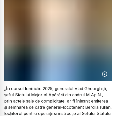
„În cursul lunii iulie 2025, generalul Vlad Gheorghiță,
șeful Statului Major al Apărării din cadrul M.Ap.N.,
prin actele sale de complicitate, ar fi înlesnit emiterea
și semnarea de către general-locotenent Berdilă Iulian,
locțiitorul pentru operații și instrucție al Șefului Statului