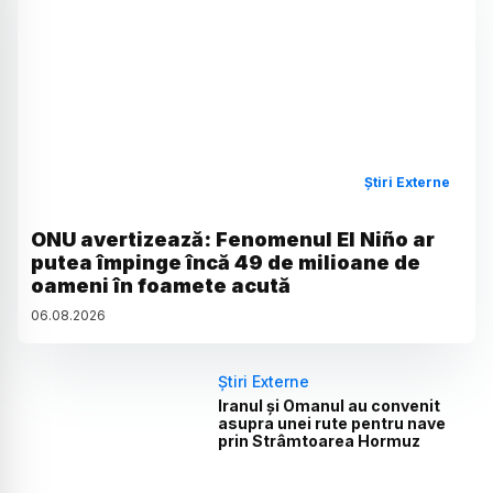
Știri Externe
ONU avertizează: Fenomenul El Niño ar
putea împinge încă 49 de milioane de
oameni în foamete acută
06
.
08
.
2026
Știri Externe
Iranul și Omanul au convenit
asupra unei rute pentru nave
prin Strâmtoarea Hormuz