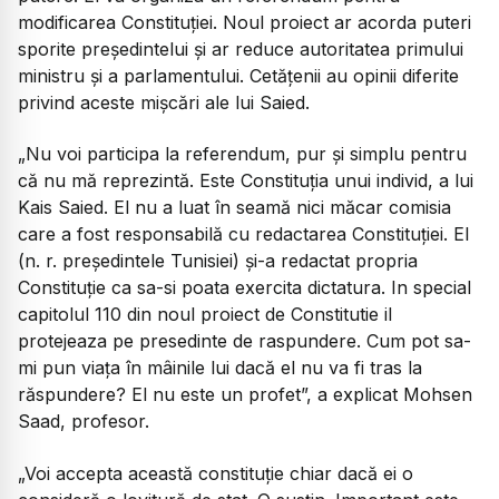
modificarea Constituției. Noul proiect ar acorda puteri
sporite președintelui și ar reduce autoritatea primului
ministru și a parlamentului. Cetățenii au opinii diferite
privind aceste mișcări ale lui Saied.
„Nu voi participa la referendum, pur și simplu pentru
că nu mă reprezintă. Este Constituția unui individ, a lui
Kais Saied. El nu a luat în seamă nici măcar comisia
care a fost responsabilă cu redactarea Constituției. El
(n. r. președintele Tunisiei) și-a redactat propria
Constituție ca sa-si poata exercita dictatura. In special
capitolul 110 din noul proiect de Constitutie il
protejeaza pe presedinte de raspundere. Cum pot sa-
mi pun viața în mâinile lui dacă el nu va fi tras la
răspundere? El nu este un profet”, a explicat Mohsen
Saad, profesor.
„Voi accepta această constituție chiar dacă ei o