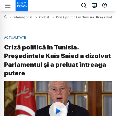
>
Internațional
>
Global
>
Criză politică în Tunisia. Președinte
ACTUALITATE
Criză politică în Tunisia.
Președintele Kais Saied a dizolvat
Parlamentul și a preluat întreaga
putere