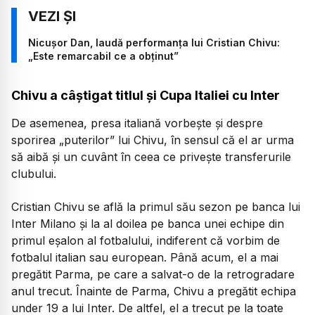
Nicușor Dan, laudă performanța lui Cristian Chivu:
„Este remarcabil ce a obținut”
Chivu a câștigat titlul și Cupa Italiei cu Inter
De asemenea, presa italiană vorbește și despre
sporirea „puterilor” lui Chivu, în sensul că el ar urma
să aibă și un cuvânt în ceea ce privește transferurile
clubului.
Cristian Chivu se află la primul său sezon pe banca lui
Inter Milano și la al doilea pe banca unei echipe din
primul eșalon al fotbalului, indiferent că vorbim de
fotbalul italian sau european. Până acum, el a mai
pregătit Parma, pe care a salvat-o de la retrogradare
anul trecut. Înainte de Parma, Chivu a pregătit echipa
under 19 a lui Inter. De altfel, el a trecut pe la toate