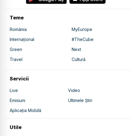
Teme
România
MyEurope
Internațional
#TheCube
Green
Next
Travel
Cultură
Servicii
Live
Video
Emisiuni
Ultimele Știri
Aplicația Mobilă
Utile