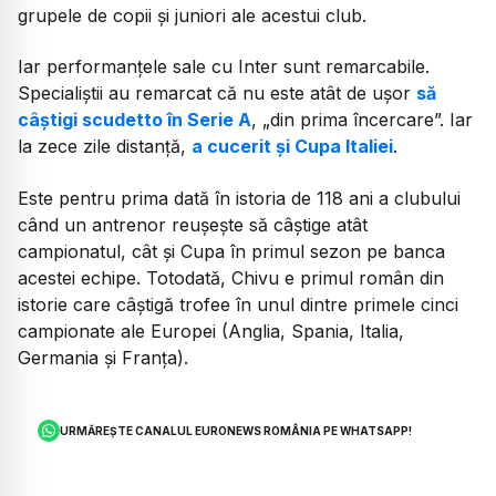
grupele de copii și juniori ale acestui club.
Iar performanțele sale cu Inter sunt remarcabile.
Specialiștii au remarcat că nu este atât de ușor
să
câștigi scudetto în Serie A
, „din prima încercare”. Iar
la zece zile distanță,
a cucerit și Cupa Italiei
.
Este pentru prima dată în istoria de 118 ani a clubului
când un antrenor reușește să câștige atât
campionatul, cât și Cupa în primul sezon pe banca
acestei echipe. Totodată, Chivu e primul român din
istorie care câștigă trofee în unul dintre primele cinci
campionate ale Europei (Anglia, Spania, Italia,
Germania și Franța).
URMĂREȘTE CANALUL EURONEWS ROMÂNIA PE WHATSAPP!