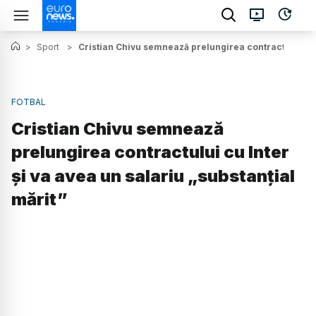
>
Sport
>
Cristian Chivu semnează prelungirea contractului cu I
FOTBAL
Cristian Chivu semnează
prelungirea contractului cu Inter
și va avea un salariu „substanțial
mărit”