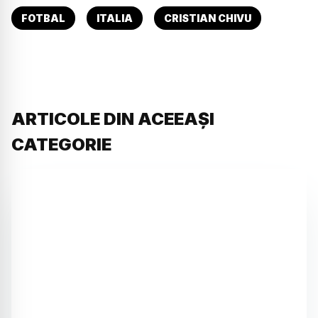
FOTBAL
ITALIA
CRISTIAN CHIVU
ARTICOLE DIN ACEEAȘI
CATEGORIE