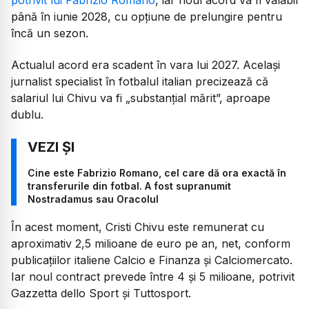
până în iunie 2028, cu opțiune de prelungire pentru
încă un sezon.
Actualul acord era scadent în vara lui 2027. Același
jurnalist specialist în fotbalul italian precizează că
salariul lui Chivu va fi „substanțial mărit”, aproape
dublu.
Cine este Fabrizio Romano, cel care dă ora exactă în
transferurile din fotbal. A fost supranumit
Nostradamus sau Oracolul
În acest moment, Cristi Chivu este remunerat cu
aproximativ 2,5 milioane de euro pe an, net, conform
publicațiilor italiene Calcio e Finanza și Calciomercato.
Iar noul contract prevede între 4 și 5 milioane, potrivit
Gazzetta dello Sport și Tuttosport.