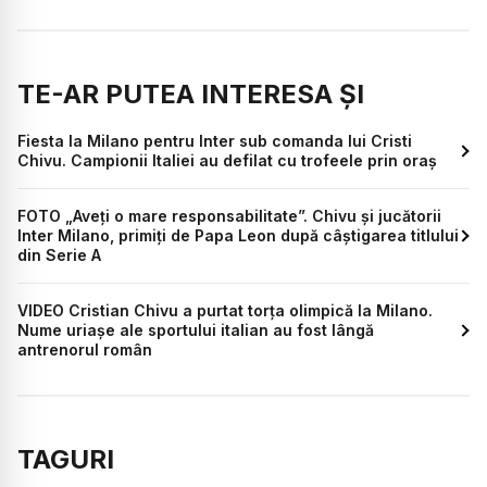
TE-AR PUTEA INTERESA ȘI
Fiesta la Milano pentru Inter sub comanda lui Cristi
Chivu. Campionii Italiei au defilat cu trofeele prin oraș
FOTO „Aveți o mare responsabilitate”. Chivu și jucătorii
Inter Milano, primiți de Papa Leon după câștigarea titlului
din Serie A
VIDEO Cristian Chivu a purtat torța olimpică la Milano.
Nume uriașe ale sportului italian au fost lângă
antrenorul român
TAGURI