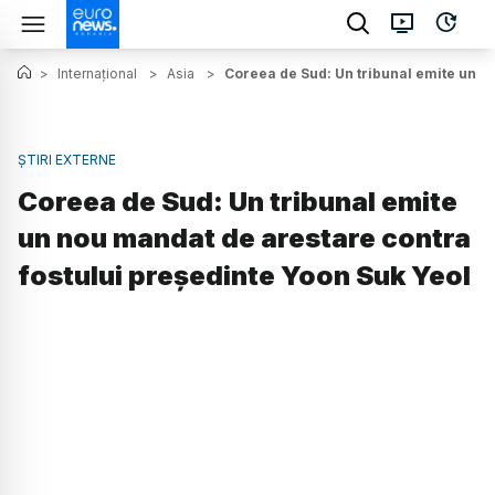
>
Internațional
>
Asia
>
Coreea de Sud: Un tribunal emite un n
ȘTIRI EXTERNE
Coreea de Sud: Un tribunal emite
un nou mandat de arestare contra
fostului președinte Yoon Suk Yeol