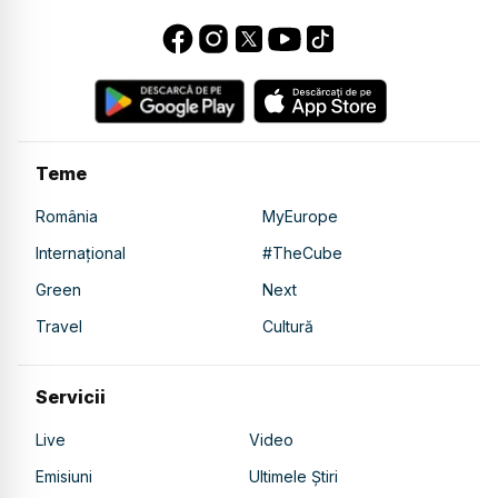
Teme
România
MyEurope
Internațional
#TheCube
Green
Next
Travel
Cultură
Servicii
Live
Video
Emisiuni
Ultimele Știri