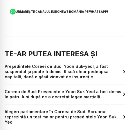
URMĂREȘTE CANALUL EURONEWS ROMÂNIA PE WHATSAPP!
TE-AR PUTEA INTERESA ȘI
Președintele Coreei de Sud, Yoon Suk-yeol, a fost
suspendat și poate fi demis. Riscă chiar pedeapsa
capitală, dacă e găsit vinovat de insurecție
Coreea de Sud: Președintele Yoon Suk Yeol a fost demis
la patru luni după ce a decretat legea marțială
Alegeri parlamentare în Coreea de Sud. Scrutinul
reprezintă un test major pentru președintele Yoon Suk
Yeol