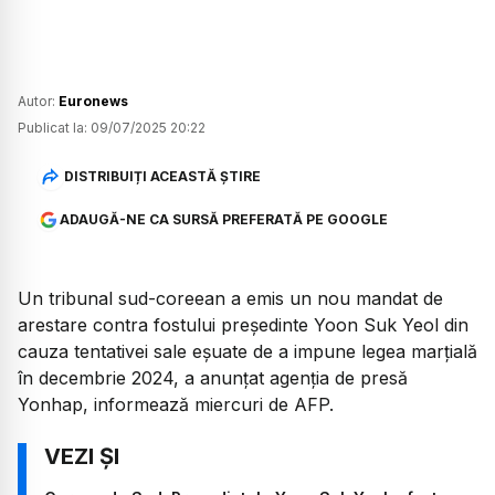
Autor:
Euronews
Publicat la:
09/07/2025 20:22
DISTRIBUIȚI ACEASTĂ ȘTIRE
ADAUGĂ-NE CA SURSĂ PREFERATĂ PE GOOGLE
Un tribunal sud-coreean a emis un nou mandat de
arestare contra fostului președinte Yoon Suk Yeol din
cauza tentativei sale eșuate de a impune legea marțială
în decembrie 2024, a anunțat agenția de presă
Yonhap, informează miercuri de AFP.