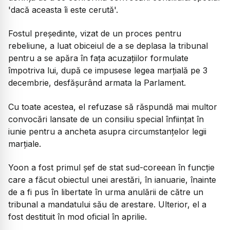
'dacă aceasta îi este cerută'.
Fostul președinte, vizat de un proces pentru
rebeliune, a luat obiceiul de a se deplasa la tribunal
pentru a se apăra în fața acuzațiilor formulate
împotriva lui, după ce impusese legea marțială pe 3
decembrie, desfășurând armata la Parlament.
Cu toate acestea, el refuzase să răspundă mai multor
convocări lansate de un consiliu special înființat în
iunie pentru a ancheta asupra circumstanțelor legii
marțiale.
Yoon a fost primul șef de stat sud-coreean în funcție
care a făcut obiectul unei arestări, în ianuarie, înainte
de a fi pus în libertate în urma anulării de către un
tribunal a mandatului său de arestare. Ulterior, el a
fost destituit în mod oficial în aprilie.