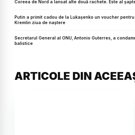
Coreea de Nord a lansat alte două rachete. Este al şapt
Putin a primit cadou de la Lukașenko un voucher pentru a
Kremlin ziua de naștere
Secretarul General al ONU, Antonio Guterres, a condam
balistice
ARTICOLE DIN ACEEA