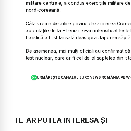
militare centrale, a condus exerciţiile militare de
nord-coreeană.
Câtă vreme discuțiile privind dezarmarea Coreei
autoritățile de la Phenian și-au intensificat tes
balistică a fost lansată deasupra Japoniei săptă
De asemenea, mai mulți oficiali au confirmat că 
test nuclear, care ar fi cel de-al şaptelea din ist
URMĂREȘTE CANALUL EURONEWS ROMÂNIA PE W
TE-AR PUTEA INTERESA ȘI