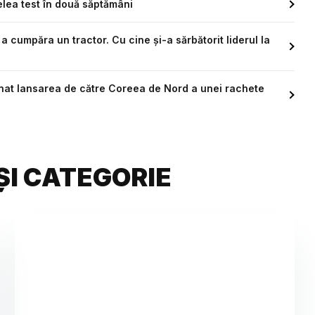
elea test în două săptămâni
 cumpăra un tractor. Cu cine și-a sărbătorit liderul la
nat lansarea de către Coreea de Nord a unei rachete
ȘI CATEGORIE