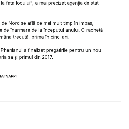
 la faţa locului", a mai precizat agenţia de stat
 de Nord se află de mai mult timp în impas,
tele de înarmare de la începutul anului. O rachetă
mâna trecută, prima în cinci ani.
Phenianul a finalizat pregătirile pentru un nou
oria sa şi primul din 2017.
HATSAPP!