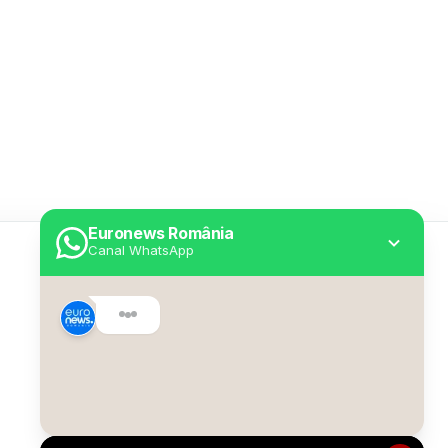
Euronews România
Canal WhatsApp
Utile
Despre Euronews
Declarație accesibilitate
Politica Cookie
Politica de confidențialitate