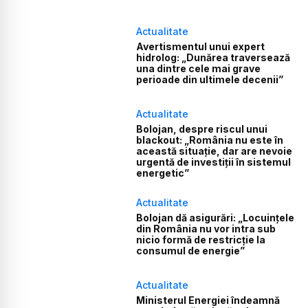
Actualitate
Avertismentul unui expert
hidrolog: „Dunărea traversează
una dintre cele mai grave
perioade din ultimele decenii”
Actualitate
Bolojan, despre riscul unui
blackout: „România nu este în
această situație, dar are nevoie
urgentă de investiții în sistemul
energetic”
Actualitate
Bolojan dă asigurări: „Locuințele
din România nu vor intra sub
nicio formă de restricție la
consumul de energie”
Actualitate
Ministerul Energiei îndeamnă