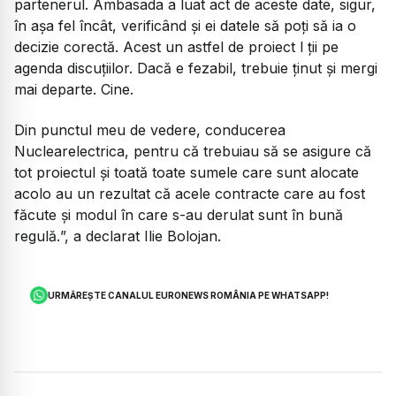
partenerul. Ambasada a luat act de aceste date, sigur,
în așa fel încât, verificând și ei datele să poți să ia o
decizie corectă. Acest un astfel de proiect l ții pe
agenda discuțiilor. Dacă e fezabil, trebuie ținut și mergi
mai departe. Cine.
Din punctul meu de vedere, conducerea
Nuclearelectrica, pentru că trebuiau să se asigure că
tot proiectul și toată toate sumele care sunt alocate
acolo au un rezultat că acele contracte care au fost
făcute și modul în care s-au derulat sunt în bună
regulă.
”, a declarat Ilie Bolojan.
URMĂREȘTE CANALUL EURONEWS ROMÂNIA PE WHATSAPP!