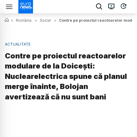
>
România
>
Social
>
Contre pe proiectul reactoarelor modula
ACTUALITATE
Contre pe proiectul reactoarelor
modulare de la Doicești:
Nuclearelectrica spune că planul
merge înainte, Bolojan
avertizează că nu sunt bani