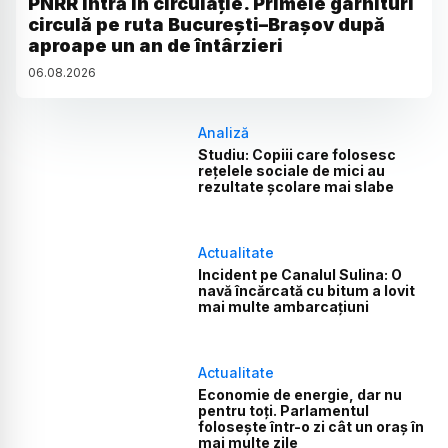
PNRR intră în circulație. Primele garnituri
circulă pe ruta București–Brașov după
aproape un an de întârzieri
06
.
08
.
2026
Analiză
Studiu: Copiii care folosesc
rețelele sociale de mici au
rezultate școlare mai slabe
Actualitate
Incident pe Canalul Sulina: O
navă încărcată cu bitum a lovit
mai multe ambarcațiuni
Actualitate
Economie de energie, dar nu
pentru toți. Parlamentul
folosește într-o zi cât un oraș în
mai multe zile