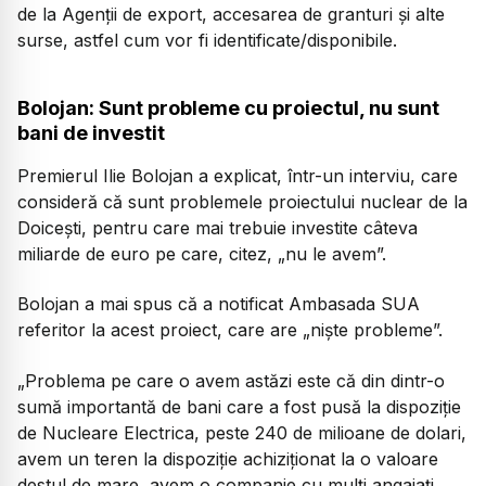
de la Agenții de export, accesarea de granturi și alte
surse, astfel cum vor fi identificate/disponibile.
Bolojan: Sunt probleme cu proiectul, nu sunt
bani de investit
Premierul Ilie Bolojan a explicat, într-un interviu, care
consideră că sunt problemele proiectului nuclear de la
Doicești, pentru care mai trebuie investite câteva
miliarde de euro pe care, citez, „nu le avem”.
Bolojan a mai spus că a notificat Ambasada SUA
referitor la acest proiect, care are „niște probleme”.
„
Problema pe care o avem astăzi este că din dintr-o
sumă importantă de bani care a fost pusă la dispoziție
de Nucleare Electrica, peste 240 de milioane de dolari,
avem un teren la dispoziție achiziționat la o valoare
destul de mare, avem o companie cu mulți angajați