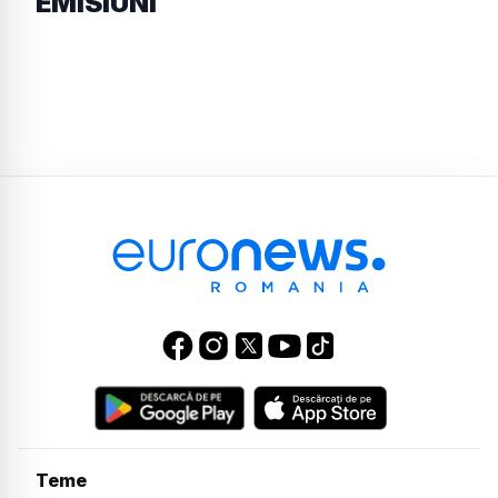
EMISIUNI
Teme