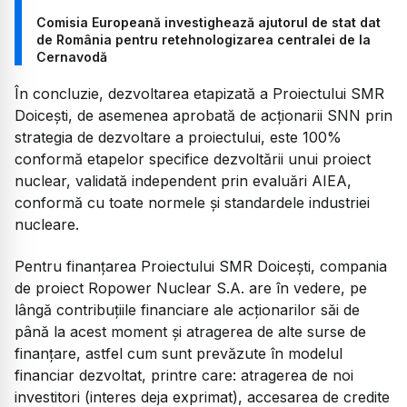
Comisia Europeană investighează ajutorul de stat dat
de România pentru retehnologizarea centralei de la
Cernavodă
În concluzie, dezvoltarea etapizată a Proiectului SMR
Doicești, de asemenea aprobată de acționarii SNN prin
strategia de dezvoltare a proiectului, este 100%
conformă etapelor specifice dezvoltării unui proiect
nuclear, validată independent prin evaluări AIEA,
conformă cu toate normele și standardele industriei
nucleare.
Pentru finanțarea Proiectului SMR Doicești, compania
de proiect Ropower Nuclear S.A. are în vedere, pe
lângă contribuțiile financiare ale acționarilor săi de
până la acest moment și atragerea de alte surse de
finanțare, astfel cum sunt prevăzute în modelul
financiar dezvoltat, printre care: atragerea de noi
investitori (interes deja exprimat), accesarea de credite