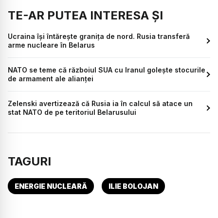
TE-AR PUTEA INTERESA ȘI
Ucraina își întărește granița de nord. Rusia transferă
arme nucleare în Belarus
NATO se teme că războiul SUA cu Iranul golește stocurile
de armament ale alianței
Zelenski avertizează că Rusia ia în calcul să atace un
stat NATO de pe teritoriul Belarusului
TAGURI
ENERGIE NUCLEARĂ
ILIE BOLOJAN