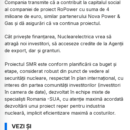
Compania transmite că a contribuit la capitalul social
al companiei de proiect RoPower cu suma de 4
milioane de euro, similar partenerului Nova Power &
Gas și dă asigurări că va continua proiectul.
Cât privește finanțarea, Nuclearelectrica vrea să
atragă noi investitori, să acceseze credite de la Agenții
de export, dar și granturi.
Proiectul SMR este conform planificării ca buget și
etape, considerat robust din punct de vedere al
securității nucleare, respectat în plan internațional, cu
interes din partea comunității investitorilor (investitori
în camera de date), dezvoltat în echipe mixte de
specialiști Romania -SUA, cu atenție maximă acordată
dezvoltării unui proiect reper pentru industria
nucleară, implicit eficientizare maximă a costurilor.