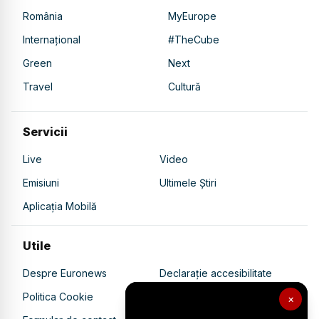
România
MyEurope
Internațional
#TheCube
Green
Next
Travel
Cultură
Servicii
Live
Video
Emisiuni
Ultimele Știri
Aplicația Mobilă
Utile
Despre Euronews
Declarație accesibilitate
Politica Cookie
Politica de confidențialitate
×