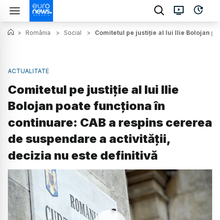
>
România
>
Social
>
Comitetul pe justiție al lui Ilie Bolojan 
ACTUALITATE
Comitetul pe justiție al lui Ilie
Bolojan poate funcționa în
continuare: CAB a respins cererea
de suspendare a activității,
decizia nu este definitivă