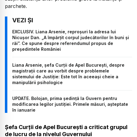
parchete.
EXCLUSIV. Liana Arsenie, reproșuri la adresa lui
Nicușor Dan. „A împărțit corpul judecătorilor în buni și
răi”. Ce spune despre referendumul propus de
președintele României
Liana Arsenie, șefa Curții de Apel București, despre
magistrații care au vorbit despre problemele
sistemului de Justiție: Este tot în aceeași cheie a
manipulării psihologice
UPDATE. Bolojan, prima ședință la Guvern pentru
modificarea legilor justiției. Primele măsuri, așteptate
în ianuarie
Șefa Curții de Apel București a criticat grupul
de lucru de la nivelul Guvernului