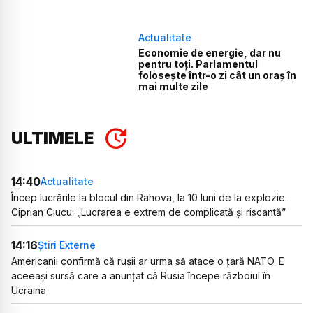
Actualitate
Economie de energie, dar nu
pentru toți. Parlamentul
folosește într-o zi cât un oraș în
mai multe zile
ULTIMELE
14:40
Actualitate
Încep lucrările la blocul din Rahova, la 10 luni de la explozie.
Ciprian Ciucu: „Lucrarea e extrem de complicată și riscantă”
14:16
Știri Externe
Americanii confirmă că rușii ar urma să atace o țară NATO. E
aceeași sursă care a anunțat că Rusia începe războiul în
Ucraina