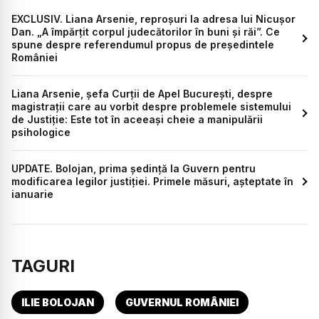
EXCLUSIV. Liana Arsenie, reproșuri la adresa lui Nicușor
Dan. „A împărțit corpul judecătorilor în buni și răi”. Ce
spune despre referendumul propus de președintele
României
Liana Arsenie, șefa Curții de Apel București, despre
magistrații care au vorbit despre problemele sistemului
de Justiție: Este tot în aceeași cheie a manipulării
psihologice
UPDATE. Bolojan, prima ședință la Guvern pentru
modificarea legilor justiției. Primele măsuri, așteptate în
ianuarie
TAGURI
ILIE BOLOJAN
GUVERNUL ROMÂNIEI