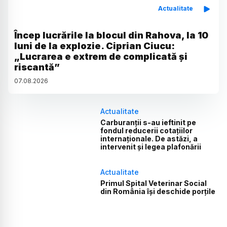
Actualitate
Încep lucrările la blocul din Rahova, la 10
luni de la explozie. Ciprian Ciucu:
„Lucrarea e extrem de complicată și
riscantă”
07
.
08
.
2026
Actualitate
Carburanții s-au ieftinit pe
fondul reducerii cotațiilor
internaționale. De astăzi, a
intervenit și legea plafonării
Actualitate
Primul Spital Veterinar Social
din România își deschide porțile