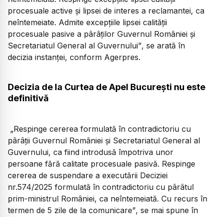
procesuale active și lipsei de interes a reclamantei, ca
neîntemeiate. Admite excepțiile lipsei calității
procesuale pasive a pârâților Guvernul României și
Secretariatul General al Guvernului”
, se arată în
decizia instanței, conform Agerpres.
Decizia de la Curtea de Apel București nu este
definitivă
„Respinge cererea formulată în contradictoriu cu
pârâții Guvernul României și Secretariatul General al
Guvernului, ca fiind introdusă împotriva unor
persoane fără calitate procesuale pasivă. Respinge
cererea de suspendare a executării Deciziei
nr.574/2025 formulată în contradictoriu cu pârâtul
prim-ministrul României, ca neîntemeiată. Cu recurs în
termen de 5 zile de la comunicare”
, se mai spune în