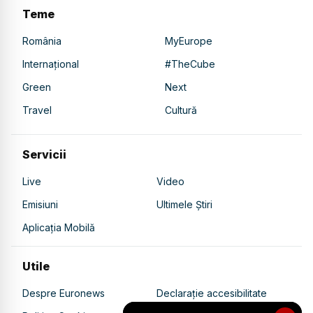
Teme
România
MyEurope
Internațional
#TheCube
Green
Next
Travel
Cultură
Servicii
Live
Video
Emisiuni
Ultimele Știri
Aplicația Mobilă
Utile
Despre Euronews
Declarație accesibilitate