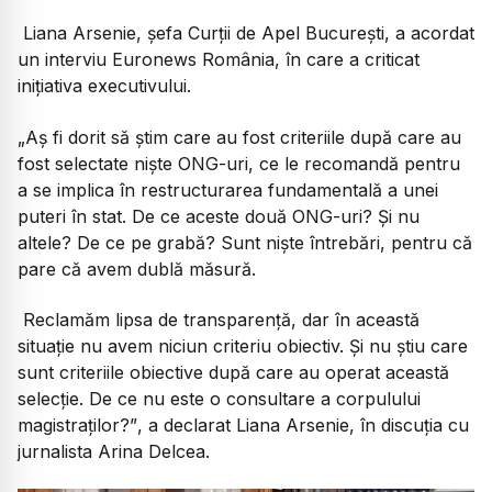
Liana Arsenie, șefa Curții de Apel București, a acordat
un interviu Euronews România, în care a criticat
inițiativa executivului.
„Aș fi dorit să știm care au fost criteriile după care au
fost selectate niște ONG-uri, ce le recomandă pentru
a se implica în restructurarea fundamentală a unei
puteri în stat. De ce aceste două ONG-uri? Și nu
altele? De ce pe grabă? Sunt niște întrebări, pentru că
pare că avem dublă măsură.
Reclamăm lipsa de transparență, dar în această
situație nu avem niciun criteriu obiectiv. Și nu știu care
sunt criteriile obiective după care au operat această
selecție. De ce nu este o consultare a corpulului
magistraților?”
, a declarat Liana Arsenie, în discuția cu
jurnalista Arina Delcea.