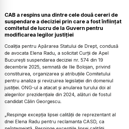
CAB a respins una dintre cele două cereri de
suspendare a deciziei prin care a fost înființat
comitetul de lucru de la Guvern pentru
modificarea legilor justiției
Coaliția pentru Apărarea Statului de Drept, condusă
de avocata Elena Radu, a solicitat Curții de Apel
București suspendarea deciziei nr. 574 din 19
decembrie 2025, semnată de Ilie Bolojan, privind
constituirea, organizarea și atribuțiile Comitetului
pentru analiza și revizuirea legislației din domeniul
justiției. ONG-ul a atacat și anularea turului doi al
alegerilor prezidențiale din 2024, alături de fostul
candidat Călin Georgescu.
„Respinge excepția lipsei calității de reprezentant al
dnei Elena Radu pentru reclamanta CASD, ca
neîntemeiată. Respinge excepțiile lipsei calității