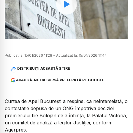
Watch
Publicat la:
15/01/2026 11:28
•
Actualizat la:
15/01/2026 11:44
DISTRIBUIȚI ACEASTĂ ȘTIRE
ADAUGĂ-NE CA SURSĂ PREFERATĂ PE GOOGLE
Curtea de Apel București a respins, ca neîntemeiată, o
contestație depusă de un ONG împotriva deciziei
premierului Ilie Bolojan de a înființa, la Palatul Victoria,
un comitet de analiză a legilor Justiției, conform
Agerpres.