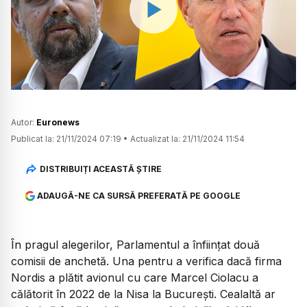
Watch
Autor:
Euronews
Publicat la:
21/11/2024 07:19
•
Actualizat la:
21/11/2024 11:54
DISTRIBUIȚI ACEASTĂ ȘTIRE
ADAUGĂ-NE CA SURSĂ PREFERATĂ PE GOOGLE
În pragul alegerilor, Parlamentul a înființat două
comisii de anchetă. Una pentru a verifica dacă firma
Nordis a plătit avionul cu care Marcel Ciolacu a
călătorit în 2022 de la Nisa la București. Cealaltă ar