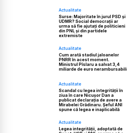
Actualitate
Surse: Majoritate în jurul PSD și
UDMR? Social democrații ar
urma să fie ajutați de politicieni
din PNL și din partidele
extremiste
Actualitate
Cum arată stadiul jaloanelor
PNRR în acest moment.
Ministrul Pîslaru a salvat 3,4
miliarde de euro nerambursabili
Actualitate
Scandal cu legea integrității în
ziua în care Nicușor Dan a
publicat declarația de avere a
Mirabelei Grădinaru. Șeful ANI
spune că legea e inaplicabilă
Actualitate
Legea integrității, adoptată de