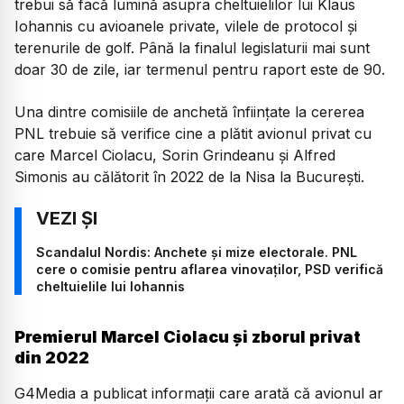
trebui să facă lumină asupra cheltuielilor lui Klaus
Iohannis cu avioanele private, vilele de protocol și
terenurile de golf. Până la finalul legislaturii mai sunt
doar 30 de zile, iar termenul pentru raport este de 90.
Una dintre comisiile de anchetă înființate la cererea
PNL trebuie să verifice cine a plătit avionul privat cu
care Marcel Ciolacu, Sorin Grindeanu și Alfred
Simonis au călătorit în 2022 de la Nisa la București.
Scandalul Nordis: Anchete și mize electorale. PNL
cere o comisie pentru aflarea vinovaților, PSD verifică
cheltuielile lui Iohannis
Premierul Marcel Ciolacu și zborul privat
din 2022
G4Media a publicat informații care arată că avionul ar