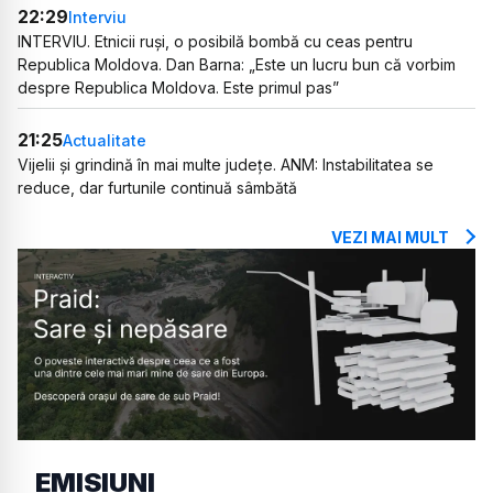
22:29
Interviu
INTERVIU. Etnicii ruși, o posibilă bombă cu ceas pentru
Republica Moldova. Dan Barna: „Este un lucru bun că vorbim
despre Republica Moldova. Este primul pas”
21:25
Actualitate
Vijelii și grindină în mai multe județe. ANM: Instabilitatea se
reduce, dar furtunile continuă sâmbătă
VEZI MAI MULT
EMISIUNI