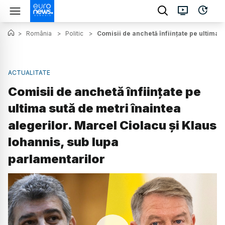
>
România
>
Politic
>
Comisii de anchetă înființate pe ultima 
ACTUALITATE
Comisii de anchetă înființate pe
ultima sută de metri înaintea
alegerilor. Marcel Ciolacu și Klaus
Iohannis, sub lupa
parlamentarilor