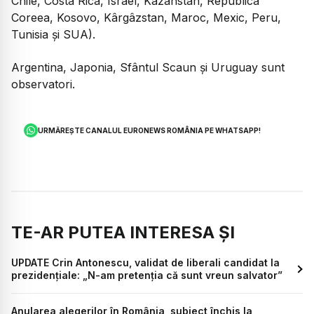
Chile, Costa Rica, Israel, Kazahstan, Republica
Coreea, Kosovo, Kârgâzstan, Maroc, Mexic, Peru,
Tunisia și SUA).
Argentina, Japonia, Sfântul Scaun și Uruguay sunt
observatori.
URMĂREȘTE CANALUL EURONEWS ROMÂNIA PE WHATSAPP!
TE-AR PUTEA INTERESA ȘI
UPDATE Crin Antonescu, validat de liberali candidat la
prezidențiale: „N-am pretenția că sunt vreun salvator”
Anularea alegerilor în România, subiect închis la