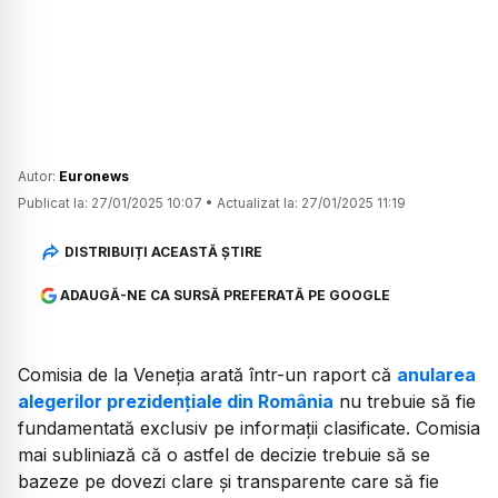
Autor:
Euronews
Publicat la:
27/01/2025 10:07
•
Actualizat la:
27/01/2025 11:19
DISTRIBUIȚI ACEASTĂ ȘTIRE
ADAUGĂ-NE CA SURSĂ PREFERATĂ PE GOOGLE
Comisia de la Veneția arată într-un raport că
anularea
alegerilor prezidențiale din România
nu trebuie să fie
fundamentată exclusiv pe informații clasificate. Comisia
mai subliniază că o astfel de decizie trebuie să se
bazeze pe dovezi clare și transparente care să fie