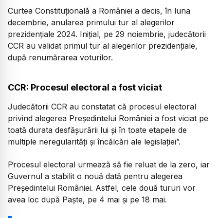
Curtea Constituțională a României a decis, în luna
decembrie, anularea primului tur al alegerilor
prezidențiale 2024. Inițial, pe 29 noiembrie, judecătorii
CCR au validat primul tur al alegerilor prezidențiale,
după renumărarea voturilor.
CCR: Procesul electoral a fost viciat
Judecătorii CCR au constatat că procesul electoral
privind alegerea Președintelui României a fost viciat pe
toată durata desfășurării lui și în toate etapele de
multiple neregularități și încălcări ale legislației”.
Procesul electoral urmează să fie reluat de la zero, iar
Guvernul a stabilit o nouă dată pentru alegerea
Președintelui României. Astfel, cele două tururi vor
avea loc după Paște, pe 4 mai și pe 18 mai.