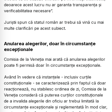
deoarece acest lucru nu ar garanta transparența și
verificabilitatea necesare”.
Juriștii spun că statul român ar trebui să vină cu mai
multe clarificări pe acest subiect.
Anularea alegerilor, doar în circumstanțe
excepționale
Comisia de la Veneția mai arată că anularea alegerilor
poate fi permisă doar în circumstanțe excepționale.
Având în vedere că instanțele - inclusiv curțile
constituționale - se caracterizează prin faptul că doar
reacționează, nu stabilesc ordinea de zi, Comisia de la
Veneția consideră că puterea curților constituționale
de a invalida alegerile din oficiu ar trebui limitată la
circumstanțe excepționale și reglementată în mod clar,