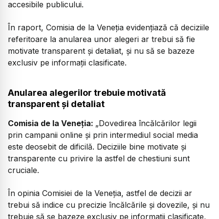
accesibile publicului.
În raport, Comisia de la Veneția evidențiază că deciziile
referitoare la anularea unor alegeri ar trebui să fie
motivate transparent și detaliat, și nu să se bazeze
exclusiv pe informații clasificate.
Anularea alegerilor trebuie motivată
transparent și detaliat
Comisia de la Veneția:
„Dovedirea încălcărilor legii
prin campanii online și prin intermediul social media
este deosebit de dificilă. Deciziile bine motivate și
transparente cu privire la astfel de chestiuni sunt
cruciale.
În opinia Comisiei de la Veneția, astfel de decizii ar
trebui să indice cu precizie încălcările și dovezile, și nu
trebuie să se bazeze exclusiv pe informații clasificate,