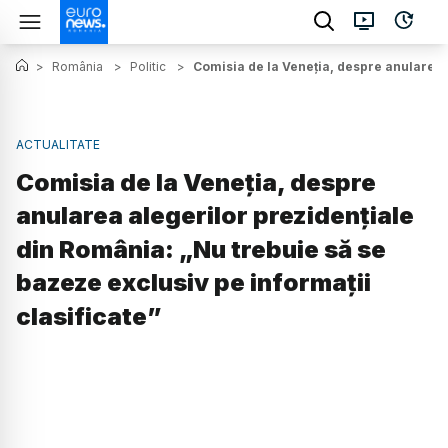
>
România
>
Politic
>
Comisia de la Veneția, despre anularea a
ACTUALITATE
Comisia de la Veneția, despre
anularea alegerilor prezidențiale
din România: „Nu trebuie să se
bazeze exclusiv pe informații
clasificate”