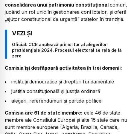
consolidarea unui patrimoniu constituțional
comun,
jucând un rol unic în gestionarea conflictelor, și oferă
„ajutor constituțional de urgență” statelor în tranziție.
Oficial: CCR anulează primul tur al alegerilor
prezidențiale 2024. Procesul electoral se reia de la
zero
Comisia își desfășoară activitatea în trei domenii:
instituții democratice și drepturi fundamentale
justiția constituțională și justiția ordinară
alegeri, referendumuri și partide politice.
Comisia are 61 de state membre:
cele 46 de state
membre ale Consiliului Europei și alte 15 state care nu
sunt membre europene (Algeria, Brazilia, Canada,