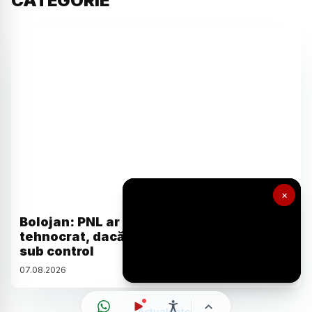
CATEGORIE
Actualitate
×
Bolojan: PNL ar putea susține un guvern
tehnocrat, dacă ține cheltuielile statului
sub control
07
.
08
.
2026
Actualitate