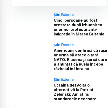
Știri Externe
Cinci persoane au fost
arestate după izbucnirea
unor noi proteste anti-
imigrație în Marea Britanie
Știri Externe
Americanii confirmă că rușii
ar urma să atace o țară
NATO. E aceeași sursă care
a anunțat că Rusia începe
războiul în Ucraina
Știri Externe
Ucraina dezvoltă o
alternativă la Patriot.
Zelenski: Am atins
standardele necesare