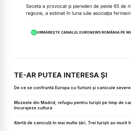
Seceta a provocat şi pierederi de peste 65 de m
regiune, a estimat în luna iulie asociaţia fermie
URMĂREȘTE CANALUL EURONEWS ROMÂNIA PE W
TE-AR PUTEA INTERESA ȘI
De ce se confruntă Europa cu furtuni și canicule severe
Muzeele din Madrid, refugiu pentru turiști pe timp de can
încurajeze cultura
Alertă de caniculă în mai multe țări. Trei turiști au murit