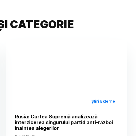
ȘI CATEGORIE
Știri Externe
Rusia: Curtea Supremă analizează
interzicerea singurului partid anti-război
înaintea alegerilor