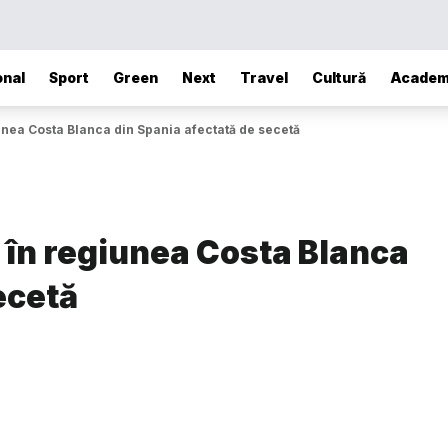
onal
Sport
Green
Next
Travel
Cultură
Academ
unea Costa Blanca din Spania afectată de secetă
 în regiunea Costa Blanca
ecetă