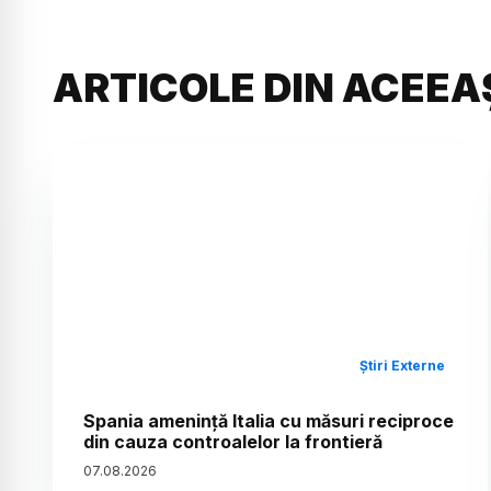
ARTICOLE DIN ACEEA
Știri Externe
Spania amenință Italia cu măsuri reciproce
din cauza controalelor la frontieră
07
.
08
.
2026