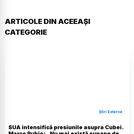
ARTICOLE DIN ACEEAȘI
CATEGORIE
Știri Externe
SUA intensifică presiunile asupra Cubei.
Marco Rubio: „Nu mai există supape de