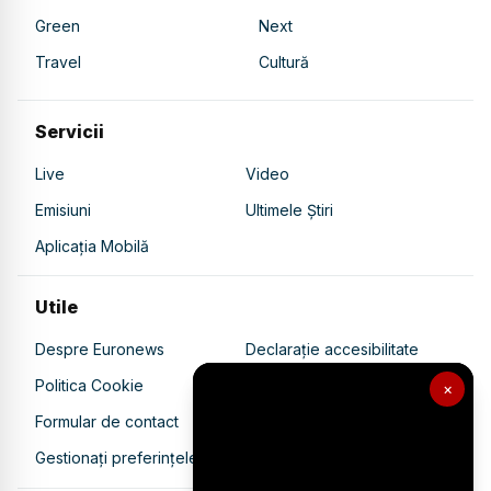
Green
Next
Travel
Cultură
Servicii
Live
Video
Emisiuni
Ultimele Știri
Aplicația Mobilă
Utile
Despre Euronews
Declarație accesibilitate
Politica Cookie
Politica de confidențialitate
×
Formular de contact
Transparență în utilizarea AI
Gestionați preferințele