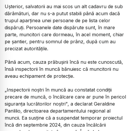
Ușterior, salvatorii au mai scos un alt cadavru de sub
dărâmături, dar nu s-a putut stabili până acum dacă
trupul aparținea unei persoane de pe lista celor
dispăruți. Persoanele date dispărute sunt, în mare
parte, muncitori care dormeau, în acel moment, chiar
pe șantier, pentru somnul de prânz, după cum au
precizat autoritățile.
Până acum, cauza prăbușirii încă nu este cunoscută,
însă inspectorii în muncă bănuiesc că muncitorii nu
aveau echipament de protecție.
„Inspectorii noștri în muncă au constatat condiții
precare de muncă, o încălcare care ar pune în pericol
siguranța lucrătorilor noștri”
, a declarat Geraldine
Panlilio, directoarea departamentului regional al
muncii. Ea susține că a suspendat temporar proiectul
încă din septembrie 2024, din cauza încălcării