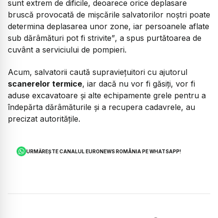
sunt extrem de dificile, deoarece orice deplasare
bruscă provocată de mișcările salvatorilor noștri poate
determina deplasarea unor zone, iar persoanele aflate
sub dărâmături pot fi strivite”
, a spus purtătoarea de
cuvânt a serviciului de pompieri.
Acum, salvatorii caută supraviețuitori cu ajutorul
scanerelor termice
, iar dacă nu vor fi găsiți, vor fi
aduse excavatoare și alte echipamente grele pentru a
îndepărta dărâmăturile și a recupera cadavrele, au
precizat autoritățile.
URMĂREȘTE CANALUL EURONEWS ROMÂNIA PE WHATSAPP!