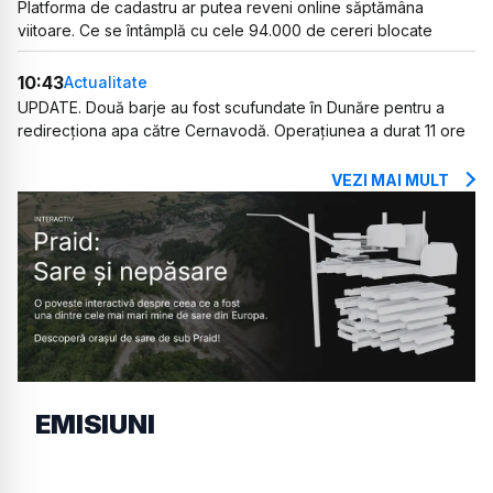
Platforma de cadastru ar putea reveni online săptămâna
viitoare. Ce se întâmplă cu cele 94.000 de cereri blocate
10:43
Actualitate
UPDATE. Două barje au fost scufundate în Dunăre pentru a
redirecționa apa către Cernavodă. Operațiunea a durat 11 ore
VEZI MAI MULT
EMISIUNI