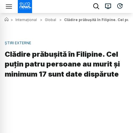
>
Internațional
>
Global
>
Clădire prăbușită în Filipine. Cel pu
ȘTIRI EXTERNE
Clădire prăbușită în Filipine. Cel
puțin patru persoane au murit și
minimum 17 sunt date dispărute