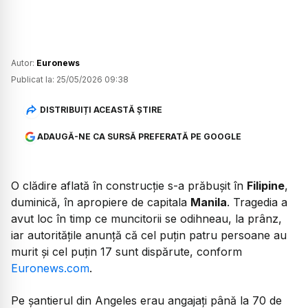
Autor:
Euronews
Publicat la:
25/05/2026 09:38
DISTRIBUIȚI ACEASTĂ ȘTIRE
ADAUGĂ-NE CA SURSĂ PREFERATĂ PE GOOGLE
O clădire aflată în construcție s-a prăbușit în
Filipine
,
duminică, în apropiere de capitala
Manila
. Tragedia a
avut loc în timp ce muncitorii se odihneau, la prânz,
iar autoritățile anunță că cel puțin patru persoane au
murit și cel puțin 17 sunt dispărute, conform
Euronews.com
.
Pe șantierul din Angeles erau angajați până la 70 de