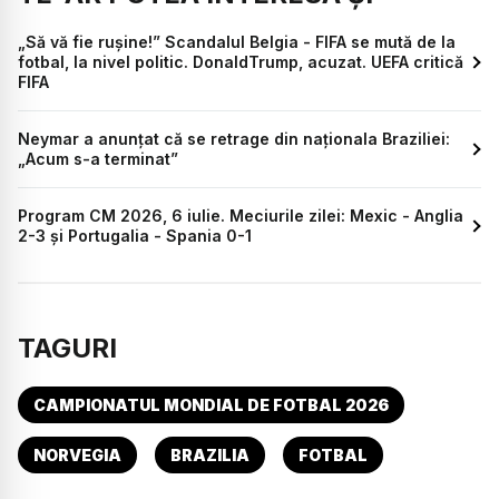
„Să vă fie rușine!” Scandalul Belgia - FIFA se mută de la
fotbal, la nivel politic. DonaldTrump, acuzat. UEFA critică
FIFA
Neymar a anunțat că se retrage din naționala Braziliei:
„Acum s-a terminat”
Program CM 2026, 6 iulie. Meciurile zilei: Mexic - Anglia
2-3 și Portugalia - Spania 0-1
TAGURI
CAMPIONATUL MONDIAL DE FOTBAL 2026
NORVEGIA
BRAZILIA
FOTBAL