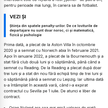
pentru perioade mai lungi, în cariera sa de fotbalist.
Știința din spatele penalty-urilor. De ce loviturile de
departajare nu sunt doar noroc, ci și matematică,
fizică și psihologie
Prima dată, a plecat de la Aston Villa în octombrie
2020 și a semnat cu Norwich abia în februarie 2021.
Apoi în ianuarie 2022, a plecat de la Bournemouth și a
stat fără club două luni și o săptămână, până când a
semnat cu Reading. De la Reading a plecat după doar
trei luni și a stat din nou fără echipă timp de trei luni și
o săptămână până a semnat cu Leipzig. Iar ultima dată
s-a întâmplat în această vară, când i-a expirat
contractul cu Sevilla pe 1 iulie. De atunci e liber de
contract.
Orjan Nyland are cea mai mică valoare de piață