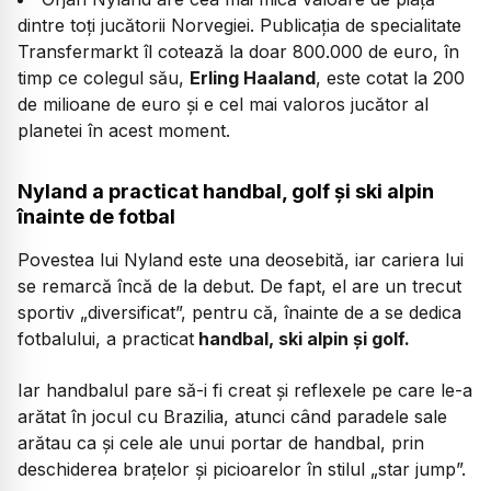
dintre toți jucătorii Norvegiei. Publicația de specialitate
Transfermarkt îl cotează la doar 800.000 de euro, în
timp ce colegul său,
Erling Haaland
, este cotat la 200
de milioane de euro și e cel mai valoros jucător al
planetei în acest moment.
Nyland a practicat handbal, golf și ski alpin
înainte de fotbal
Povestea lui Nyland este una deosebită, iar cariera lui
se remarcă încă de la debut. De fapt, el are un trecut
sportiv „diversificat”, pentru că, înainte de a se dedica
fotbalului, a practicat
handbal, ski alpin și golf.
Iar handbalul pare să-i fi creat și reflexele pe care le-a
arătat în jocul cu Brazilia, atunci când paradele sale
arătau ca și cele ale unui portar de handbal, prin
deschiderea brațelor și picioarelor în stilul „star jump”.