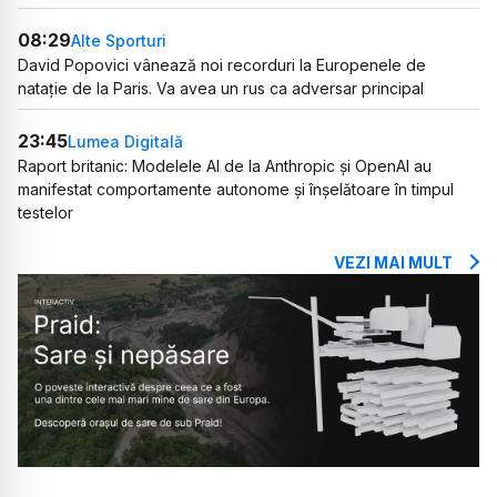
08:29
Alte Sporturi
David Popovici vânează noi recorduri la Europenele de
natație de la Paris. Va avea un rus ca adversar principal
23:45
Lumea Digitală
Raport britanic: Modelele AI de la Anthropic și OpenAI au
manifestat comportamente autonome și înșelătoare în timpul
testelor
VEZI MAI MULT