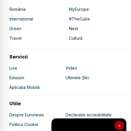
România
MyEurope
Internațional
#TheCube
Green
Next
Travel
Cultură
Servicii
Live
Video
Emisiuni
Ultimele Știri
Aplicația Mobilă
Utile
Despre Euronews
Declarație accesibilitate
Politica Cookie
Politica de confidențialitate
×