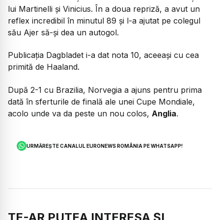
lui Martinelli și Vinicius. În a doua repriză, a avut un
reflex incredibil în minutul 89 și l-a ajutat pe colegul
său Ajer să-și dea un autogol.
Publicația Dagbladet i-a dat nota 10, aceeași cu cea
primită de Haaland.
După 2-1 cu Brazilia, Norvegia a ajuns pentru prima
dată în sferturile de finală ale unei Cupe Mondiale,
acolo unde va da peste un nou colos,
Anglia
.
URMĂREȘTE CANALUL EURONEWS ROMÂNIA PE WHATSAPP!
TE-AR PUTEA INTERESA ȘI