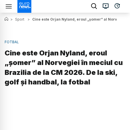
>
Sport
>
Cine este Orjan Nyland, eroul „șomer” al Norvegiei în 
FOTBAL
Cine este Orjan Nyland, eroul
„șomer” al Norvegiei în meciul cu
Brazilia de la CM 2026. De la ski,
golf și handbal, la fotbal