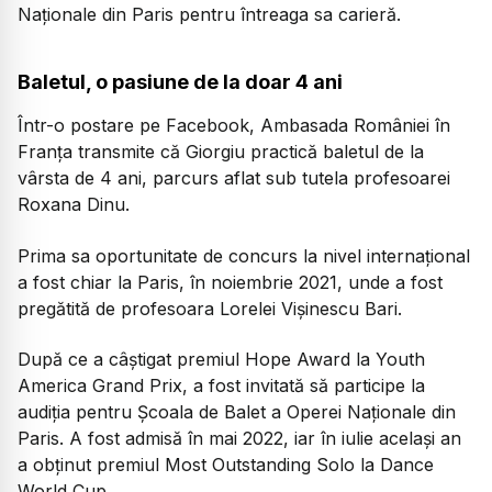
Naționale din Paris pentru întreaga sa carieră.
Baletul, o pasiune de la doar 4 ani
Într-o postare pe Facebook, Ambasada României în
Franța transmite că Giorgiu practică baletul de la
vârsta de 4 ani, parcurs aflat sub tutela profesoarei
Roxana Dinu.
Prima sa oportunitate de concurs la nivel internațional
a fost chiar la Paris, în noiembrie 2021, unde a fost
pregătită de profesoara Lorelei Vișinescu Bari.
După ce a câștigat premiul Hope Award la Youth
America Grand Prix, a fost invitată să participe la
audiția pentru Școala de Balet a Operei Naționale din
Paris. A fost admisă în mai 2022, iar în iulie același an
a obținut premiul Most Outstanding Solo la Dance
World Cup.