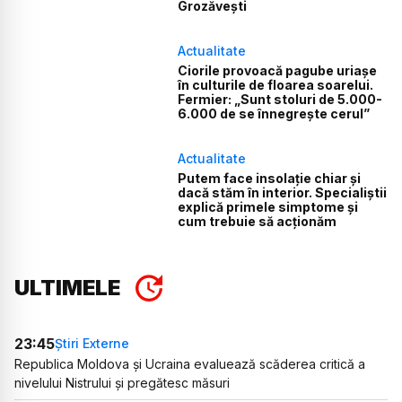
Grozăvești
Actualitate
Ciorile provoacă pagube uriașe
în culturile de floarea soarelui.
Fermier: „Sunt stoluri de 5.000-
6.000 de se înnegrește cerul”
Actualitate
Putem face insolație chiar și
dacă stăm în interior. Specialiștii
explică primele simptome și
cum trebuie să acționăm
ULTIMELE
23:45
Știri Externe
Republica Moldova și Ucraina evaluează scăderea critică a
nivelului Nistrului și pregătesc măsuri