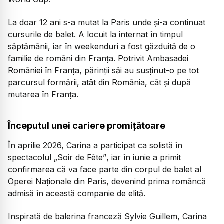
La doar 12 ani s-a mutat la Paris unde și-a continuat
cursurile de balet. A locuit la internat în timpul
săptămânii, iar în weekenduri a fost găzduită de o
familie de români din Franța. Potrivit Ambasadei
României în Franța, părinții săi au susținut-o pe tot
parcursul formării, atât din România, cât și după
mutarea în Franța.
Începutul unei cariere promițătoare
În aprilie 2026, Carina a participat ca solistă în
spectacolul
„Soir de Fête”
, iar în iunie a primit
confirmarea că va face parte din corpul de balet al
Operei Naționale din Paris, devenind prima româncă
admisă în această companie de elită.
Inspirată de balerina franceză Sylvie Guillem, Carina