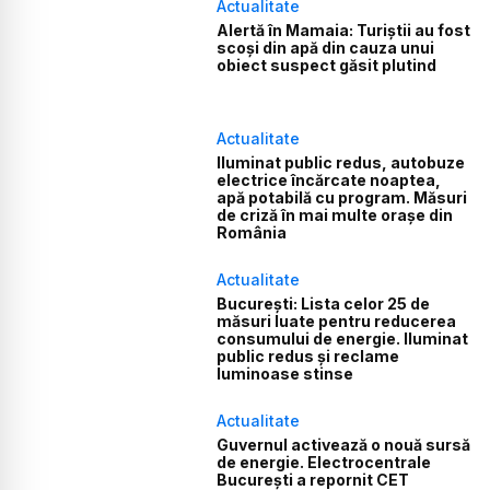
Actualitate
Alertă în Mamaia: Turiștii au fost
scoși din apă din cauza unui
obiect suspect găsit plutind
Actualitate
Iluminat public redus, autobuze
electrice încărcate noaptea,
apă potabilă cu program. Măsuri
de criză în mai multe orașe din
România
Actualitate
București: Lista celor 25 de
măsuri luate pentru reducerea
consumului de energie. Iluminat
public redus și reclame
luminoase stinse
Actualitate
Guvernul activează o nouă sursă
de energie. Electrocentrale
București a repornit CET