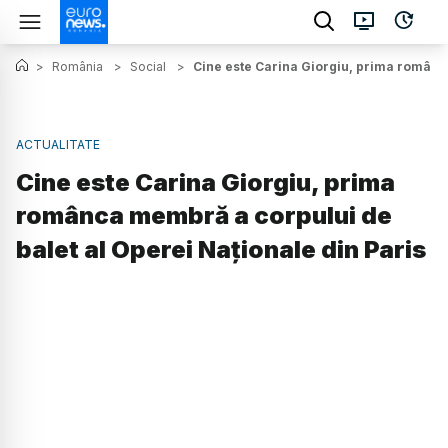
>
România
>
Social
>
Cine este Carina Giorgiu, prima românca
ACTUALITATE
Cine este Carina Giorgiu, prima
românca membră a corpului de
balet al Operei Naționale din Paris