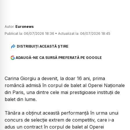
Autor:
Euronews
Publicat la:
06/07/2026 18:36
•
Actualizat la:
06/07/2026 18:45
DISTRIBUIȚI ACEASTĂ ȘTIRE
ADAUGĂ-NE CA SURSĂ PREFERATĂ PE GOOGLE
Carina Giorgiu a devenit, la doar 16 ani, prima
româncă admisă în corpul de balet al Operei Naționale
din Paris, una dintre cele mai prestigioase instituții de
balet din lume.
Tânăra a obținut această performanță în urma unui
concurs de selecție extrem de competitiv, care i-a
adus un contract în corpul de balet al Operei