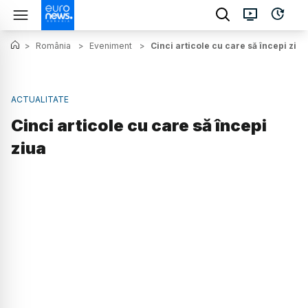
>
România
>
Eveniment
>
Cinci articole cu care să începi ziua
ACTUALITATE
Cinci articole cu care să începi
ziua