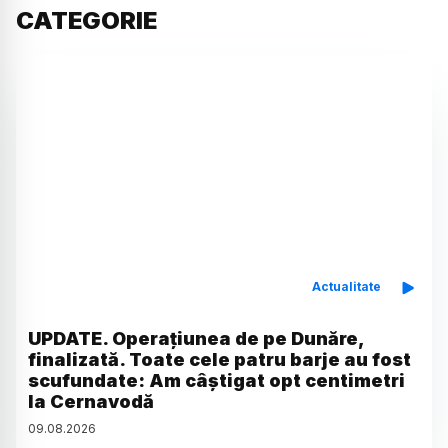
CATEGORIE
Actualitate
UPDATE. Operațiunea de pe Dunăre,
finalizată. Toate cele patru barje au fost
scufundate: Am câștigat opt centimetri
la Cernavodă
09
.
08
.
2026