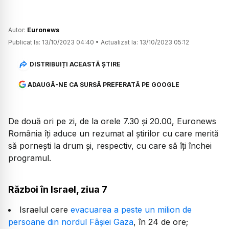
Autor:
Euronews
Publicat la:
13/10/2023 04:40
•
Actualizat la:
13/10/2023 05:12
DISTRIBUIȚI ACEASTĂ ȘTIRE
ADAUGĂ-NE CA SURSĂ PREFERATĂ PE GOOGLE
De două ori pe zi, de la orele 7.30 și 20.00, Euronews
România îți aduce un rezumat al știrilor cu care merită
să pornești la drum și, respectiv, cu care să îți închei
programul.
Război în Israel, ziua 7
Israelul cere
evacuarea a peste un milion de
persoane din nordul Fâșiei Gaza
, în 24 de ore;