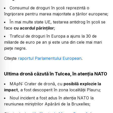
Consumul de droguri în școli reprezintă o
îngrijorare pentru marea majoritate a țărilor europene;
În mai multe state UE, testarea antidrog în școli se
face
cu acordul părinților
;
Traficul de droguri în Europa a ajuns la 30 de
miliarde de euro pe an și este una din cele mai mari
piețe negre.
Citește
raportul Parlamentului European
.
Ultima dronă căzută în Tulcea, în atenția NATO
MApN: Crater de dronă, cu
posibilă explozie la
impact
, a fost descoperit în zona localităţii Plauru;
Noul incident a fost adus în atenţia NATO la
reuniunea miniştrilor Apărării de la Bruxelles;