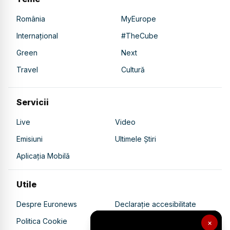
România
MyEurope
Internațional
#TheCube
Green
Next
Travel
Cultură
Servicii
Live
Video
Emisiuni
Ultimele Știri
Aplicația Mobilă
Utile
Despre Euronews
Declarație accesibilitate
Politica Cookie
Politica de confidențialitate
×