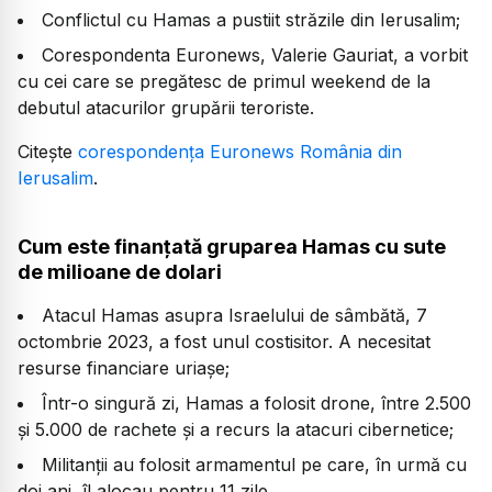
Conflictul cu Hamas a pustiit străzile din Ierusalim;
Corespondenta Euronews, Valerie Gauriat, a vorbit
cu cei care se pregătesc de primul weekend de la
debutul atacurilor grupării teroriste.
Citește
corespondența Euronews România din
Ierusalim
.
Cum este finanțată gruparea Hamas cu sute
de milioane de dolari
Atacul Hamas asupra Israelului de sâmbătă, 7
octombrie 2023, a fost unul costisitor. A necesitat
resurse financiare uriașe;
Într-o singură zi, Hamas a folosit drone, între 2.500
și 5.000 de rachete și a recurs la atacuri cibernetice;
Militanții au folosit armamentul pe care, în urmă cu
doi ani, îl alocau pentru 11 zile.