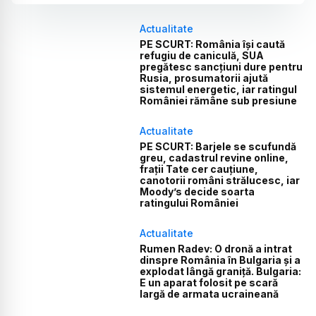
Actualitate
PE SCURT: România își caută
refugiu de caniculă, SUA
pregătesc sancțiuni dure pentru
Rusia, prosumatorii ajută
sistemul energetic, iar ratingul
României rămâne sub presiune
Actualitate
PE SCURT: Barjele se scufundă
greu, cadastrul revine online,
frații Tate cer cauțiune,
canotorii români strălucesc, iar
Moody’s decide soarta
ratingului României
Actualitate
Rumen Radev: O dronă a intrat
dinspre România în Bulgaria și a
explodat lângă graniță. Bulgaria:
E un aparat folosit pe scară
largă de armata ucraineană