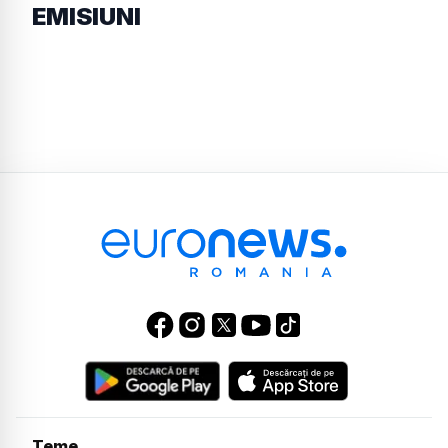
EMISIUNI
Teme