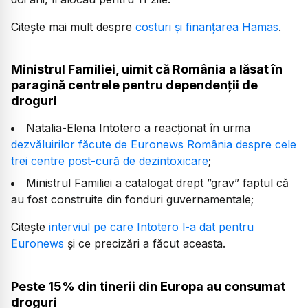
Citește mai mult despre
costuri și finanțarea Hamas
.
Ministrul Familiei, uimit că România a lăsat în
paragină centrele pentru dependenții de
droguri
Natalia-Elena Intotero a reacționat în urma
dezvăluirilor făcute de Euronews România despre cele
trei centre post-cură de dezintoxicare
;
Ministrul Familiei a catalogat drept ”grav” faptul că
au fost construite din fonduri guvernamentale;
Citește
interviul pe care Intotero l-a dat pentru
Euronews
și ce precizări a făcut aceasta.
Peste 15% din tinerii din Europa au consumat
droguri