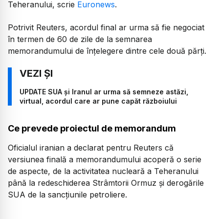
Teheranului, scrie
Euronews
.
Potrivit Reuters, acordul final ar urma să fie negociat
în termen de 60 de zile de la semnarea
memorandumului de înțelegere dintre cele două părți.
UPDATE SUA și Iranul ar urma să semneze astăzi,
virtual, acordul care ar pune capăt războiului
Ce prevede proiectul de memorandum
Oficialul iranian a declarat pentru Reuters că
versiunea finală a memorandumului acoperă o serie
de aspecte, de la activitatea nucleară a Teheranului
până la redeschiderea Strâmtorii Ormuz și derogările
SUA de la sancțiunile petroliere.