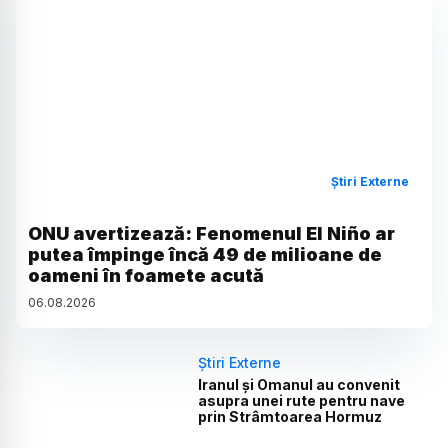
Știri Externe
ONU avertizează: Fenomenul El Niño ar
putea împinge încă 49 de milioane de
oameni în foamete acută
06
.
08
.
2026
Știri Externe
Iranul și Omanul au convenit
asupra unei rute pentru nave
prin Strâmtoarea Hormuz