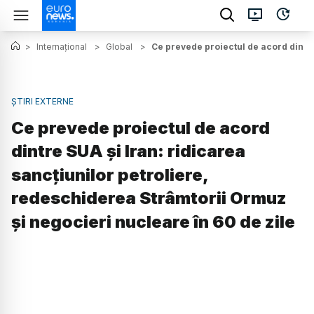
>
Internațional
>
Global
>
Ce prevede proiectul de acord dintre
ȘTIRI EXTERNE
Ce prevede proiectul de acord
dintre SUA și Iran: ridicarea
sancțiunilor petroliere,
redeschiderea Strâmtorii Ormuz
și negocieri nucleare în 60 de zile