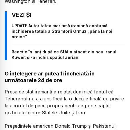
Washington și Teheran.
UPDATE Autoritatea maritimă iraniană confirmă
închiderea totală a Strâmtorii Ormuz „până la noi
ordine”
Reacție în lanț după ce SUA a atacat din nou Iranul.
Kuweit și-a închis spațiul aerian
O înțelegere ar putea fi încheiată în
următoarele 24 de ore
Presa de stat iraniană a relatat duminică faptul că
Teheranul nu a ajuns încă la o decizie finală cu privire
la acordul de pace propus pentru a pune capăt
războiului dintre Statele Unite și Iran.
Președintele american Donald Trump și Pakistanul,