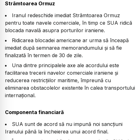
Strâmtoarea Ormuz
Iranul redeschide imediat Strâmtoarea Ormuz
pentru toate navele comerciale, în timp ce SUA ridică
blocada navală asupra porturilor iraniene.
Ridicarea blocadei americane ar urma să înceapă
imediat după semnarea memorandumului și să fie
finalizată în termen de 30 de zile.
Una dintre principalele axe ale acordului este
facilitarea trecerii navelor comerciale iraniene și
reducerea restricțiilor maritime, împreună cu
eliminarea obstacolelor existente în calea transportului
internațional.
Componenta financiară
SUA sunt de acord să nu impună noi sancțiuni
Iranului până la încheierea unui acord final.