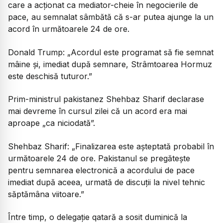
care a acționat ca mediator-cheie în negocierile de
pace, au semnalat sâmbătă că s-ar putea ajunge la un
acord în următoarele 24 de ore.
Donald Trump: „Acordul este programat să fie semnat
mâine și, imediat după semnare, Strâmtoarea Hormuz
este deschisă tuturor.”
Prim-ministrul pakistanez Shehbaz Sharif declarase
mai devreme în cursul zilei că un acord era mai
aproape „ca niciodată”.
Shehbaz Sharif: „Finalizarea este așteptată probabil în
următoarele 24 de ore. Pakistanul se pregătește
pentru semnarea electronică a acordului de pace
imediat după aceea, urmată de discuții la nivel tehnic
săptămâna viitoare.”
Între timp, o delegație qatară a sosit duminică la