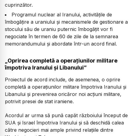
cuprinzător.
Programul nuclear al Iranului, activitățile de
îmbogățire a uraniului și mecanismele de gestionare a
stocului său de uraniu puternic îmbogățit vor fi
negociate în termen de 60 de zile de la semnarea
memorandumului și abordate într-un acord final.
„Oprirea completă a operațiunilor militare
împotriva Iranului și Libanului”
Proiectul de acord include, de asemenea, o oprire
completă a operațiunilor militare împotriva Iranului și
Libanului și prevenirea oricăror noi acțiuni militare,
potrivit presei de stat iraniene.
Acordul ar urma să pună capăt războiului început de
SUA și Israel împotriva Iranului și să deschidă calea
către negocieri mai ample privind relațiile dintre