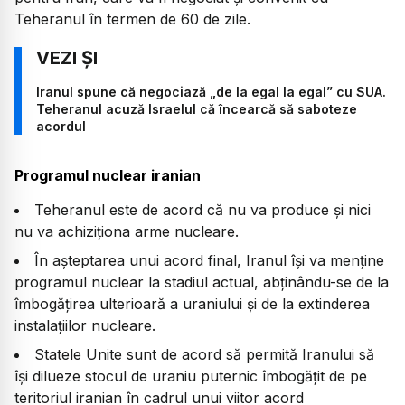
Teheranul în termen de 60 de zile.
Iranul spune că negociază „de la egal la egal” cu SUA.
Teheranul acuză Israelul că încearcă să saboteze
acordul
Programul nuclear iranian
Teheranul este de acord că nu va produce și nici
nu va achiziționa arme nucleare.
În așteptarea unui acord final, Iranul își va menține
programul nuclear la stadiul actual, abținându-se de la
îmbogățirea ulterioară a uraniului și de la extinderea
instalațiilor nucleare.
Statele Unite sunt de acord să permită Iranului să
își dilueze stocul de uraniu puternic îmbogățit de pe
teritoriul iranian în cadrul unui viitor acord