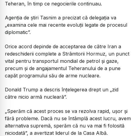
Teheran, în timp ce negocierile continuau.
Agenția de știri Tasnim a precizat că delegația va
„examina cele mai recente evoluții legate de procesul
diplomatic”.
Orice acord depinde de acceptarea de către Iran a
redeschiderii complete a Strâmtorii Hormuz, un punct
vital pentru transportul mondial de petrol și gaze,
precum și de angajamentul Teheranului de a pune
capăt programului său de arme nucleare.
Donald Trump a descris înțelegerea drept un „zid
către nicio armă nucleară”.
„Sperăm că acest proces se va rezolva rapid, ușor și
fără probleme. Dacă nu se întâmplă acest lucru, avem
alternativa supremă, sperăm că nu va mai fi folosită
niciodată”, a avertizat liderul de la Casa Albă.