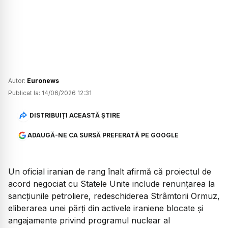
Autor:
Euronews
Publicat la:
14/06/2026 12:31
DISTRIBUIȚI ACEASTĂ ȘTIRE
ADAUGĂ-NE CA SURSĂ PREFERATĂ PE GOOGLE
Un oficial iranian de rang înalt afirmă că proiectul de
acord negociat cu Statele Unite include renunțarea la
sancțiunile petroliere, redeschiderea Strâmtorii Ormuz,
eliberarea unei părți din activele iraniene blocate și
angajamente privind programul nuclear al