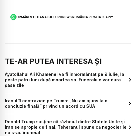
URMĂREȘTE CANALUL EURONEWS ROMÂNIA PE WHATSAPP!
TE-AR PUTEA INTERESA ȘI
Ayatollahul Ali Khamenei va fi înmormântat pe 9 iulie, la
peste patru luni după moartea sa. Funeraliile vor dura
șase zile
Iranul îl contrazice pe Trump: „Nu am ajuns la o
concluzie finală” privind un acord cu SUA
Donald Trump susține că războiul dintre Statele Unite și
Iran se apropie de final. Teheranul spune că negocierile
nu s-au încheiat