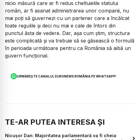
nicio măsură care ar fi redus cheltuielile statului
român, ar fi asanat administrarea unor companii, nu
mai poți să guvernezi cu un partener care a încălcat
toate regulile și deci nu mai e cale de întors din
punctul ăsta de vedere. Dar, așa cum știm, structura
este complicată și va trebuie să se găsească o formulă
în perioada următoare pentru ca România să aibă un
guvern funcțional.
URMĂREȘTE CANALUL EURONEWS ROMÂNIA PE WHATSAPP!
TE-AR PUTEA INTERESA ȘI
Nicușor Dan: Majoritatea parlamentară va fi cheia