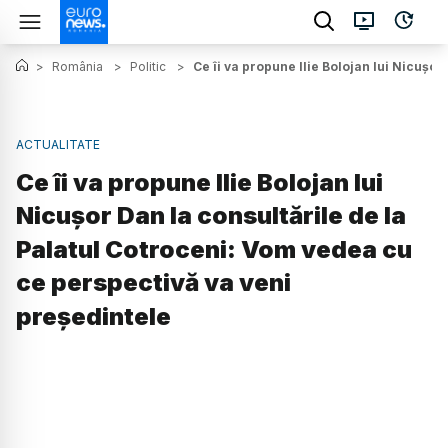
>
România
>
Politic
>
Ce îi va propune Ilie Bolojan lui Nicușo
ACTUALITATE
Ce îi va propune Ilie Bolojan lui
Nicușor Dan la consultările de la
Palatul Cotroceni: Vom vedea cu
ce perspectivă va veni
președintele