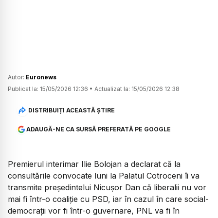
Autor:
Euronews
Publicat la:
15/05/2026 12:36
•
Actualizat la:
15/05/2026 12:38
DISTRIBUIȚI ACEASTĂ ȘTIRE
ADAUGĂ-NE CA SURSĂ PREFERATĂ PE GOOGLE
Premierul interimar Ilie Bolojan a declarat că la
consultările convocate luni la Palatul Cotroceni îi va
transmite președintelui Nicușor Dan că liberalii nu vor
mai fi într-o coaliție cu PSD, iar în cazul în care social-
democrații vor fi într-o guvernare, PNL va fi în