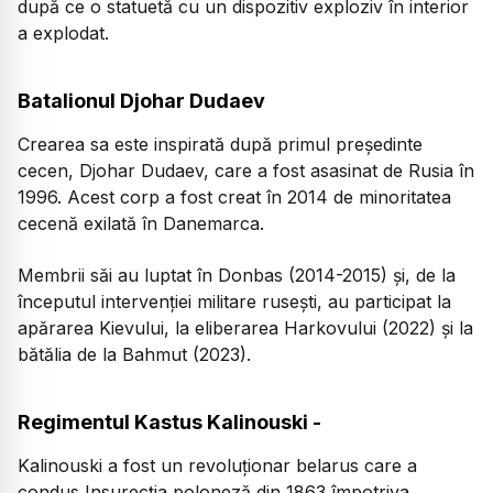
după ce o statuetă cu un dispozitiv exploziv în interior
a explodat.
Batalionul Djohar Dudaev
Crearea sa este inspirată după primul preşedinte
cecen, Djohar Dudaev, care a fost asasinat de Rusia în
1996. Acest corp a fost creat în 2014 de minoritatea
cecenă exilată în Danemarca.
Membrii săi au luptat în Donbas (2014-2015) şi, de la
începutul intervenţiei militare ruseşti, au participat la
apărarea Kievului, la eliberarea Harkovului (2022) şi la
bătălia de la Bahmut (2023).
Regimentul Kastus Kalinouski -
Kalinouski a fost un revoluţionar belarus care a
condus Insurecţia poloneză din 1863 împotriva