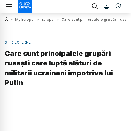
>
My Europe
>
Europa
>
Care sunt principalele grupări rusești 
ȘTIRI EXTERNE
Care sunt principalele grupări
rusești care luptă alături de
militarii ucraineni împotriva lui
Putin