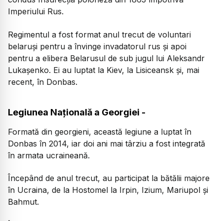
Imperiului Rus.
Regimentul a fost format anul trecut de voluntari
belaruşi pentru a învinge invadatorul rus şi apoi
pentru a elibera Belarusul de sub jugul lui Aleksandr
Lukaşenko. Ei au luptat la Kiev, la Lisiceansk şi, mai
recent, în Donbas.
Legiunea Naţională a Georgiei -
Formată din georgieni, această legiune a luptat în
Donbas în 2014, iar doi ani mai târziu a fost integrată
în armata ucraineană.
Începând de anul trecut, au participat la bătălii majore
în Ucraina, de la Hostomel la Irpin, Izium, Mariupol şi
Bahmut.