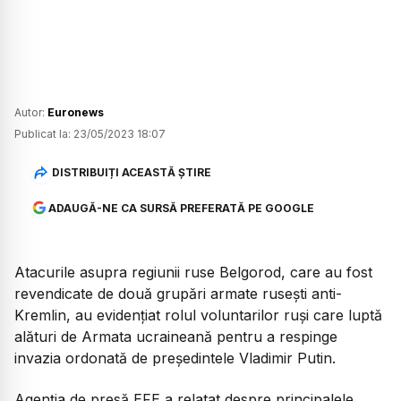
Autor:
Euronews
Publicat la:
23/05/2023 18:07
DISTRIBUIȚI ACEASTĂ ȘTIRE
ADAUGĂ-NE CA SURSĂ PREFERATĂ PE GOOGLE
Atacurile asupra regiunii ruse Belgorod, care au fost
revendicate de două grupări armate rusești anti-
Kremlin, au evidențiat rolul voluntarilor ruși care luptă
alături de Armata ucraineană pentru a respinge
invazia ordonată de președintele Vladimir Putin.
Agenția de presă EFE a relatat despre principalele