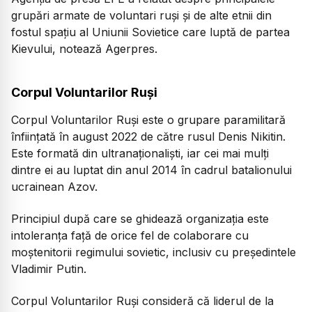
grupări armate de voluntari ruși și de alte etnii din
fostul spațiu al Uniunii Sovietice care luptă de partea
Kievului, notează Agerpres.
Corpul Voluntarilor Ruşi
Corpul Voluntarilor Ruşi este o grupare paramilitară
înființată în august 2022 de către rusul Denis Nikitin.
Este formată din ultranaţionalişti, iar cei mai mulți
dintre ei au luptat din anul 2014 în cadrul batalionului
ucrainean Azov.
Principiul după care se ghidează organizația este
intoleranţa faţă de orice fel de colaborare cu
moştenitorii regimului sovietic, inclusiv cu preşedintele
Vladimir Putin.
Corpul Voluntarilor Ruşi consideră că liderul de la