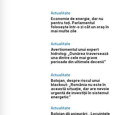
Actualitate
Economie de energie, dar nu
pentru toți. Parlamentul
folosește într-o zi cât un oraș în
mai multe zile
Actualitate
Avertismentul unui expert
hidrolog: „Dunărea traversează
una dintre cele mai grave
perioade din ultimele decenii”
Actualitate
Bolojan, despre riscul unui
blackout: „România nu este în
această situație, dar are nevoie
urgentă de investiții în sistemul
energetic”
Actualitate
Bolojan dă asigurări: „Locuințele