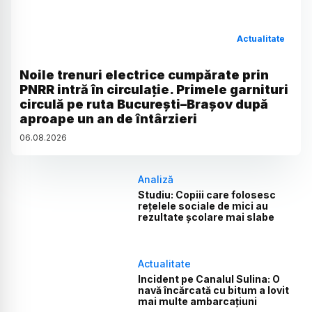
Actualitate
Noile trenuri electrice cumpărate prin
PNRR intră în circulație. Primele garnituri
circulă pe ruta București–Brașov după
aproape un an de întârzieri
06
.
08
.
2026
Analiză
Studiu: Copiii care folosesc
rețelele sociale de mici au
rezultate școlare mai slabe
Actualitate
Incident pe Canalul Sulina: O
navă încărcată cu bitum a lovit
mai multe ambarcațiuni