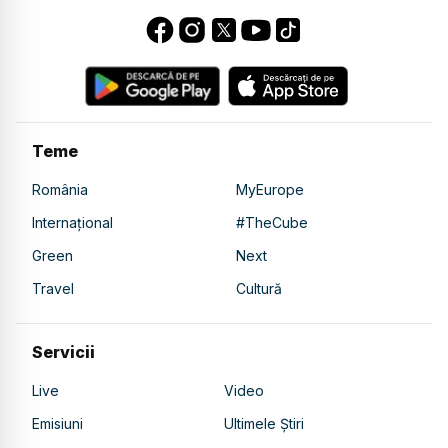
Teme
România
MyEurope
Internațional
#TheCube
Green
Next
Travel
Cultură
Servicii
Live
Video
Emisiuni
Ultimele Știri