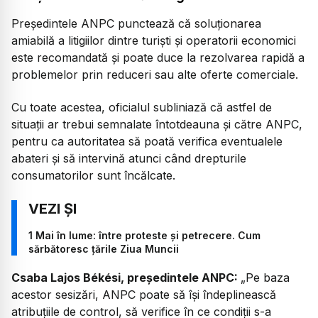
Președintele ANPC punctează că soluționarea
amiabilă a litigiilor dintre turiști și operatorii economici
este recomandată și poate duce la rezolvarea rapidă a
problemelor prin reduceri sau alte oferte comerciale.
Cu toate acestea, oficialul subliniază că astfel de
situații ar trebui semnalate întotdeauna și către ANPC,
pentru ca autoritatea să poată verifica eventualele
abateri și să intervină atunci când drepturile
consumatorilor sunt încălcate.
1 Mai în lume: între proteste și petrecere. Cum
sărbătoresc țările Ziua Muncii
Csaba Lajos Békési, președintele ANPC:
„
Pe baza
acestor sesizări, ANPC poate să își îndeplinească
atribuțiile de control, să verifice în ce condiții s-a