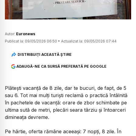
Autor:
Euronews
Publicat la:
09/05/2026 06:50
•
Actualizat la:
09/05/2026 07:44
DISTRIBUIȚI ACEASTĂ ȘTIRE
ADAUGĂ-NE CA SURSĂ PREFERATĂ PE GOOGLE
Plătești vacanță de 8 zile, dar te bucuri, de fapt, de 5
sau 6. Tot mai mulți turiști reclamă o practică întâlnită
în pachetele de vacanță: orare de zbor schimbate pe
ultima sută de metri, plecări seara târziu și întoarceri
dimineața devreme.
Pe hârtie, oferta rămâne aceeași: 7 nopți, 8 zile. În