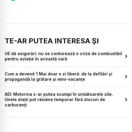
TE-AR PUTEA INTERESA ȘI
UE dă asigurări: nu se conturează o criză de combustibil
pentru aviație în această vară
Cum a devenit 1 Mai doar o zi liberă: de la defilări și
propagandă la grătare și mini-vacanțe
AEI: Motorina s-ar putea scumpi în următoarele zile.
Unele stații pot rămâne temporar fără stocuri de
carburanți