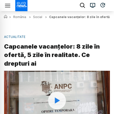
>
România
>
Social
>
Capcanele vacanțelor: 8 zile în ofertă, 5 z
ACTUALITATE
Capcanele vacanțelor: 8 zile în
ofertă, 5 zile în realitate. Ce
drepturi ai
Watch