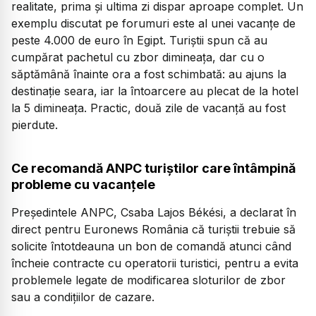
realitate, prima și ultima zi dispar aproape complet. Un
exemplu discutat pe forumuri este al unei vacanțe de
peste 4.000 de euro în Egipt. Turiștii spun că au
cumpărat pachetul cu zbor dimineața, dar cu o
săptămână înainte ora a fost schimbată: au ajuns la
destinație seara, iar la întoarcere au plecat de la hotel
la 5 dimineața. Practic, două zile de vacanță au fost
pierdute.
Ce recomandă ANPC turiștilor care întâmpină
probleme cu vacanțele
Președintele ANPC, Csaba Lajos Békési, a declarat în
direct pentru Euronews România că turiștii trebuie să
solicite întotdeauna un bon de comandă atunci când
încheie contracte cu operatorii turistici, pentru a evita
problemele legate de modificarea sloturilor de zbor
sau a condițiilor de cazare.