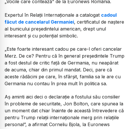
„Vocile care contează” de la Euronews România.
Expertul în Relații Internaționale a catalogat
cadoul
făcut de cancelarul Germaniei
, certificatul de naștere
al bunicului președintelui american, drept unul
interesant și cu potențial simbolic.
„Este foarte interesant cadou pe care-l oferi cancelar
Merz. De ce? Pentru că în general președintele Trump
a fost destul de critic față de Germania, nu neapărat
de acuma, chiar din primul mandat. Deci, pare că
aceste rădăcini pe care, în sfârșit, familia sa le are cu
Germania nu contau în prea mult în politica sa.
Aș aminti aici deci o declarație a fostului său consilier
în probleme de securitate, Jon Bolton, care spunea la
un moment dat chiar înainte de această întrevedere că
pentru Trump relații internaționale merg prin relațiile
personal”, a afirmat Corneliu Bjola, la Euronews