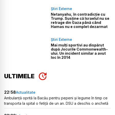
Știri Externe
Netanyahu, în contradicție cu
Trump. Susține că Israelul nu se
retrage din Gaza până când
Hamas nu e complet dezarmat
Știri Externe
Mai mulți sportivi au dispărut
după Jocurile Commonwealth-
ului. Un incident similar a avut
loc în 2014
ULTIMELE
22:58
Actualitate
Ambulanță oprită la Bacău pentru pepeni și legume în timp ce
transporta la spital o fetiță de un an. DSU a deschis o anchetă