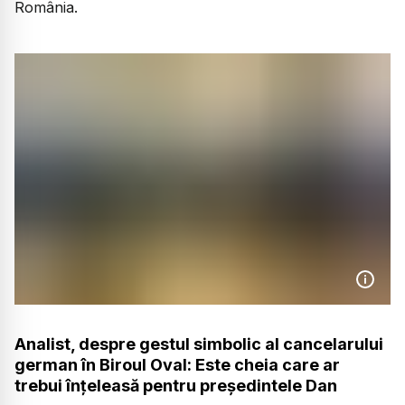
România.
Analist, despre gestul simbolic al cancelarului
german în Biroul Oval: Este cheia care ar
trebui înțeleasă pentru președintele Dan