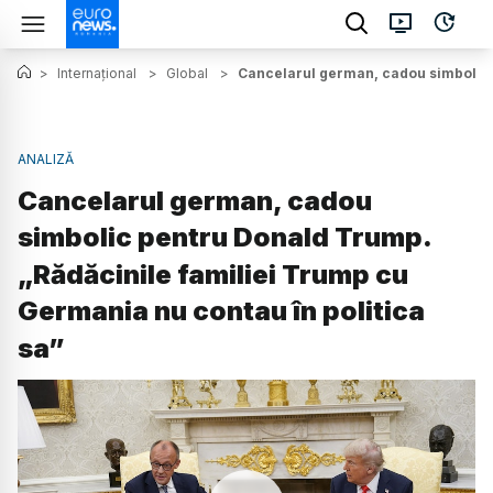
>
Internațional
>
Global
>
Cancelarul german, cadou simbolic p
ANALIZĂ
Cancelarul german, cadou
simbolic pentru Donald Trump.
„Rădăcinile familiei Trump cu
Germania nu contau în politica
sa”