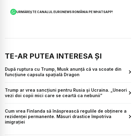
URMĂREȘTE CANALUL EURONEWS ROMÂNIA PE WHATSAPP!
TE-AR PUTEA INTERESA ȘI
După ruptura cu Trump, Musk anunță că va scoate din
funcțiune capsula spațială Dragon
Trump ar vrea sancțiuni pentru Rusia și Ucraina. „Uneori
vezi doi copii mici care se ceartă ca nebunii”
Cum vrea Finlanda să înăsprească regulile de obținere a
rezidenței permanente. Măsuri drastice împotriva
imigrației