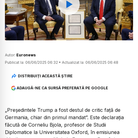
Watch
Autor:
Euronews
Publicat la:
06/06/2025 06:32
•
Actualizat la:
06/06/2025 06:48
DISTRIBUIȚI ACEASTĂ ȘTIRE
ADAUGĂ-NE CA SURSĂ PREFERATĂ PE GOOGLE
„Președintele Trump a fost destul de critic față de
Germania, chiar din primul mandat”. Este declarația
făcută de Corneliu Bjola, profesor de Studii
Diplomatice la Universitatea Oxford, în emisiunea