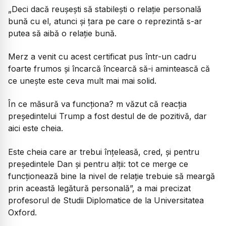
„Deci dacă reușești să stabilești o relație personală
bună cu el, atunci și țara pe care o reprezintă s-ar
putea să aibă o relație bună.
Merz a venit cu acest certificat pus într-un cadru
foarte frumos și încarcă încearcă să-i amintească că
ce unește este ceva mult mai mai solid.
În ce măsură va funcționa? m văzut că reacția
președintelui Trump a fost destul de de pozitivă, dar
aici este cheia.
Este cheia care ar trebui înțeleasă, cred, și pentru
președintele Dan și pentru alții: tot ce merge ce
funcționează bine la nivel de relație trebuie să meargă
prin această legătură personală”, a mai precizat
profesorul de Studii Diplomatice de la Universitatea
Oxford.