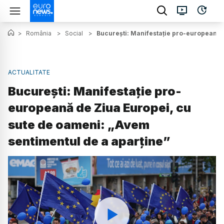
>
România
>
Social
>
București: Manifestație pro-europeană 
ACTUALITATE
București: Manifestație pro-
europeană de Ziua Europei, cu
sute de oameni: „Avem
sentimentul de a aparține”