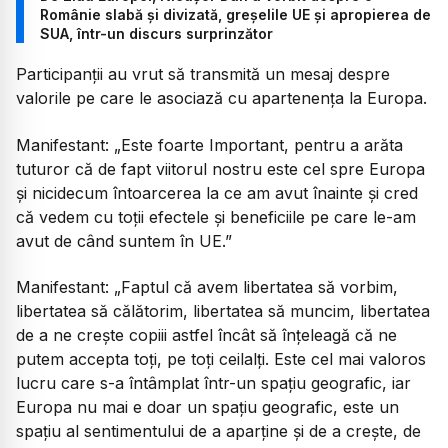
Românie slabă și divizată, greșelile UE și apropierea de
SUA, într-un discurs surprinzător
Participanții au vrut să transmită un mesaj despre
valorile pe care le asociază cu apartenența la Europa.
Manifestant: „Este foarte Important, pentru a arăta
tuturor că de fapt viitorul nostru este cel spre Europa
și nicidecum întoarcerea la ce am avut înainte și cred
că vedem cu toții efectele și beneficiile pe care le-am
avut de când suntem în UE.”
Manifestant: „Faptul că avem libertatea să vorbim,
libertatea să călătorim, libertatea să muncim, libertatea
de a ne crește copiii astfel încât să înțeleagă că ne
putem accepta toți, pe toți ceilalți. Este cel mai valoros
lucru care s-a întâmplat într-un spațiu geografic, iar
Europa nu mai e doar un spațiu geografic, este un
spațiu al sentimentului de a aparține și de a crește, de