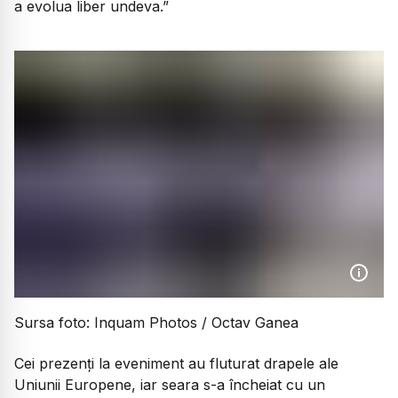
a evolua liber undeva.”
Sursa foto: Inquam Photos / Octav Ganea
Cei prezenți la eveniment au fluturat drapele ale
Uniunii Europene, iar seara s-a încheiat cu un