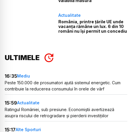
valabilă măsura
Actualitate
România, printre țările UE unde
vacanța rămâne un lux. 6 din 10
români nu își permit un concediu
ULTIMELE
16:35
Mediu
Peste 150.000 de prosumatori ajută sistemul energetic. Cum
contribuie la reducerea consumului în orele de vârf
15:59
Actualitate
Ratingul României, sub presiune. Economiștii avertizează
asupra riscului de retrogradare și pierderii investițiilor
15:17
Alte Sporturi