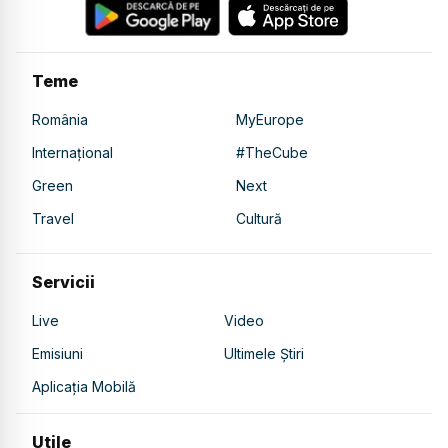
Teme
România
MyEurope
Internațional
#TheCube
Green
Next
Travel
Cultură
Servicii
Live
Video
Emisiuni
Ultimele Știri
Aplicația Mobilă
Utile