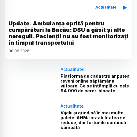
Actualitate
Update. Ambulanța oprită pentru
cumpărături la Bacău: DSU a găsit și alte
nereguli. Pacienții nu au fost monitorizați
în timpul transportului
08
.
08
.
2026
Actualitate
Platforma de cadastru ar putea
reveni online săptămâna
viitoare. Ce se întâmplă cu cele
94.000 de cereri blocate
Actualitate
Vijelii și grindină în mai multe
județe. ANM: Instabilitatea se
reduce, dar furtunile continuă
sâmbătă