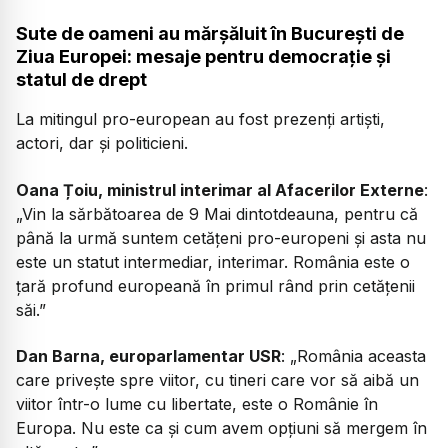
Sute de oameni au mărșăluit în București de
Ziua Europei: mesaje pentru democrație și
statul de drept
La mitingul pro-european au fost prezenți artiști,
actori, dar și politicieni.
Oana Țoiu, ministrul interimar al Afacerilor Externe
:
„Vin la sărbătoarea de 9 Mai dintotdeauna, pentru că
până la urmă suntem cetățeni pro-europeni și asta nu
este un statut intermediar, interimar. România este o
țară profund europeană în primul rând prin cetățenii
săi.”
Dan Barna, europarlamentar USR
: „România aceasta
care privește spre viitor, cu tineri care vor să aibă un
viitor într-o lume cu libertate, este o Românie în
Europa. Nu este ca și cum avem opțiuni să mergem în