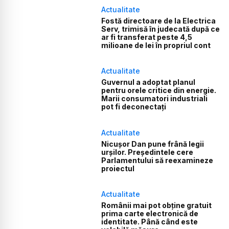
Actualitate
Fostă directoare de la Electrica
Serv, trimisă în judecată după ce
ar fi transferat peste 4,5
milioane de lei în propriul cont
Actualitate
Guvernul a adoptat planul
pentru orele critice din energie.
Marii consumatori industriali
pot fi deconectați
Actualitate
Nicușor Dan pune frână legii
urșilor. Președintele cere
Parlamentului să reexamineze
proiectul
Actualitate
Românii mai pot obține gratuit
prima carte electronică de
identitate. Până când este