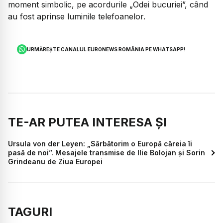
moment simbolic, pe acordurile „Odei bucuriei”, când
au fost aprinse luminile telefoanelor.
URMĂREȘTE CANALUL EURONEWS ROMÂNIA PE WHATSAPP!
TE-AR PUTEA INTERESA ȘI
Ursula von der Leyen: „Sărbătorim o Europă căreia îi
pasă de noi”. Mesajele transmise de Ilie Bolojan și Sorin
Grindeanu de Ziua Europei
TAGURI