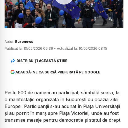
Watch
Autor:
Euronews
Publicat la:
10/05/2026 06:39
•
Actualizat la:
10/05/2026 08:15
DISTRIBUIȚI ACEASTĂ ȘTIRE
ADAUGĂ-NE CA SURSĂ PREFERATĂ PE GOOGLE
Peste 500 de oameni au participat, sâmbătă seara, la
o manifestație organizată în București cu ocazia Zilei
Europei. Participanții s-au adunat în Piața Universității
și au pornit în marș spre Piața Victoriei, unde au fost
transmise mesaje pentru democrație și statul de drept.