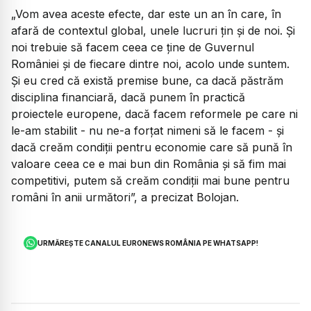
„Vom avea aceste efecte, dar este un an în care, în
afară de contextul global, unele lucruri ţin şi de noi. Şi
noi trebuie să facem ceea ce ţine de Guvernul
României şi de fiecare dintre noi, acolo unde suntem.
Şi eu cred că există premise bune, ca dacă păstrăm
disciplina financiară, dacă punem în practică
proiectele europene, dacă facem reformele pe care ni
le-am stabilit - nu ne-a forţat nimeni să le facem - şi
dacă creăm condiţii pentru economie care să pună în
valoare ceea ce e mai bun din România şi să fim mai
competitivi, putem să creăm condiţii mai bune pentru
români în anii următori”, a precizat Bolojan.
URMĂREȘTE CANALUL EURONEWS ROMÂNIA PE WHATSAPP!