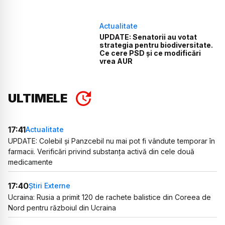
Actualitate
UPDATE: Senatorii au votat
strategia pentru biodiversitate.
Ce cere PSD și ce modificări
vrea AUR
ULTIMELE
17:41
Actualitate
UPDATE: Colebil și Panzcebil nu mai pot fi vândute temporar în
farmacii. Verificări privind substanța activă din cele două
medicamente
17:40
Știri Externe
Ucraina: Rusia a primit 120 de rachete balistice din Coreea de
Nord pentru războiul din Ucraina