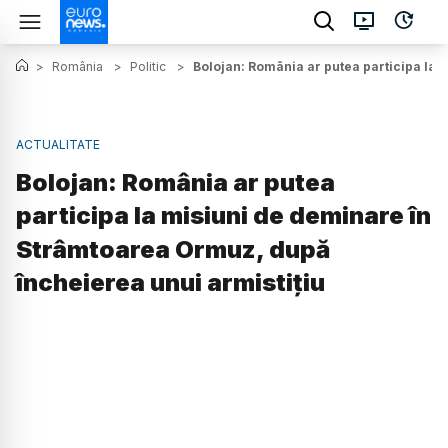
>
România
>
Politic
>
Bolojan: România ar putea participa la 
ACTUALITATE
Bolojan: România ar putea
participa la misiuni de deminare în
Strâmtoarea Ormuz, după
încheierea unui armistițiu