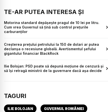
TE-AR PUTEA INTERESA ȘI
Motorina standard depășește pragul de 10 lei pe litru.
Cum vrea Guvernul să țină sub control prețurile
carburanților
Creșterea prețului petrolului la 150 de dolari ar putea
declanșa o recesiune globală. Avertismentul șefului
gigantului financiar BlackRock
Ilie Bolojan: PSD poate să depună moțiune de cenzură și
să își retragă ministrii de la guvernare dacă așa decide
TAGURI
ILIE BOLOJAN
GUVERNUL ROMÂNIEI