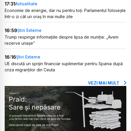
17:31
Actualitate
Economie de energie, dar nu pentru toți. Parlamentul folosește
într-o zi cât un oraș în mai multe zile
16:59
Știri Externe
Trump respinge informațiile despre lipsa de muniție: „Avem
rezerve uriașe”
16:16
Știri Externe
UE discută un sprijin financiar suplimentar pentru Spania după
criza migranților din Ceuta
VEZI MAI MULT