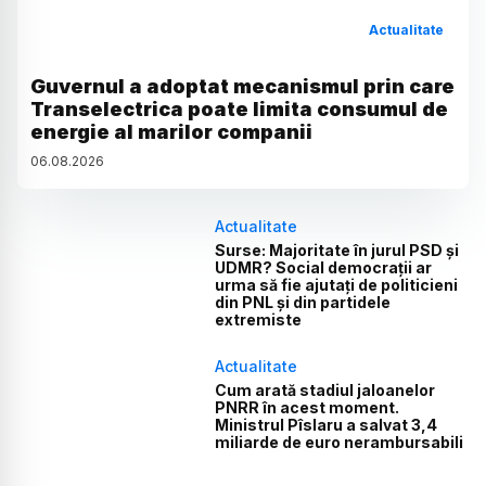
Actualitate
Guvernul a adoptat mecanismul prin care
Transelectrica poate limita consumul de
energie al marilor companii
06
.
08
.
2026
Actualitate
Surse: Majoritate în jurul PSD și
UDMR? Social democrații ar
urma să fie ajutați de politicieni
din PNL și din partidele
extremiste
Actualitate
Cum arată stadiul jaloanelor
PNRR în acest moment.
Ministrul Pîslaru a salvat 3,4
miliarde de euro nerambursabili