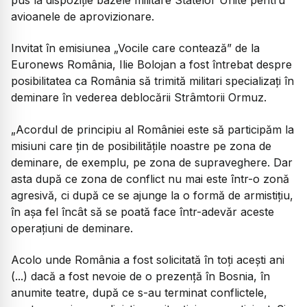
avioanele de aprovizionare.
Invitat în emisiunea „Vocile care contează” de la
Euronews România, Ilie Bolojan a fost întrebat despre
posibilitatea ca România să trimită militari specializați în
deminare în vederea deblocării Strâmtorii Ormuz.
„Acordul de principiu al României este să participăm la
misiuni care ţin de posibilitățile noastre pe zona de
deminare, de exemplu, pe zona de supraveghere. Dar
asta după ce zona de conflict nu mai este într-o zonă
agresivă, ci după ce se ajunge la o formă de armistiţiu,
în aşa fel încât să se poată face într-adevăr aceste
operaţiuni de deminare.
Acolo unde România a fost solicitată în toţi aceşti ani
(...) dacă a fost nevoie de o prezenţă în Bosnia, în
anumite teatre, după ce s-au terminat conflictele,