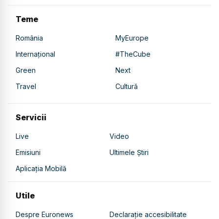
Teme
România
MyEurope
Internațional
#TheCube
Green
Next
Travel
Cultură
Servicii
Live
Video
Emisiuni
Ultimele Știri
Aplicația Mobilă
Utile
Despre Euronews
Declarație accesibilitate