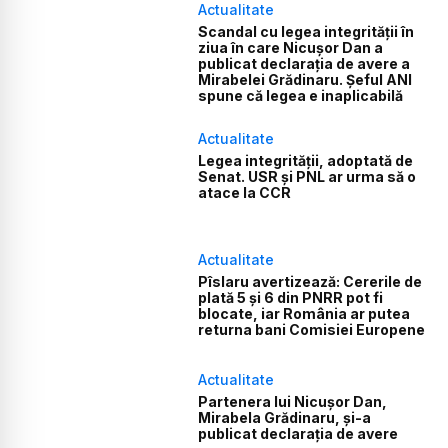
Actualitate
Scandal cu legea integrității în
ziua în care Nicușor Dan a
publicat declarația de avere a
Mirabelei Grădinaru. Șeful ANI
spune că legea e inaplicabilă
Actualitate
Legea integrității, adoptată de
Senat. USR și PNL ar urma să o
atace la CCR
Actualitate
Pîslaru avertizează: Cererile de
plată 5 și 6 din PNRR pot fi
blocate, iar România ar putea
returna bani Comisiei Europene
Actualitate
Partenera lui Nicușor Dan,
Mirabela Grădinaru, și-a
publicat declarația de avere