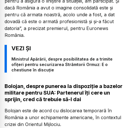
pentru a asigura o liniştire a situaţiei, am participat. Şi
dacă România a avut o imagine consolidată este şi
pentru că armata noastră, acolo unde a fost, a dat
dovadă că este o armată profesionistă şi şi-a făcut
datoria”, a precizat premierul, pentru Euronews
România.
Ministrul Apărării, despre posibilitatea de a trimite
ofițeri pentru securizarea Strâmtorii Ormuz: E o
chestiune în discuție
Bolojan, despre punerea la dispoziție a bazelor
militare pentru SUA: Partenerul îţi cere un
sprijin, cred că trebuie să-l dai
Bolojan este de acord cu dislocarea temporară în
România a unor echipamente americane, în contextul
crizei din Orientul Mijlociu.