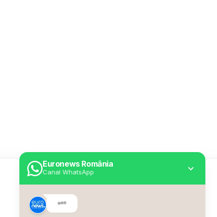
Euronews România
Canal WhatsApp
Utile
Despre Euronews