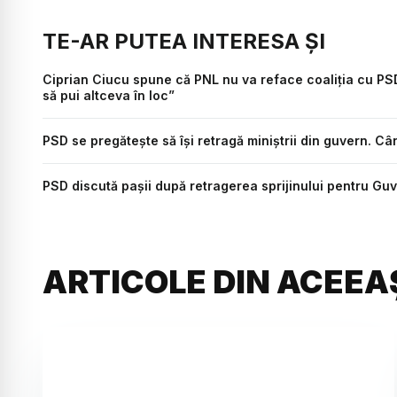
TE-AR PUTEA INTERESA ȘI
Ciprian Ciucu spune că PNL nu va reface coaliția cu PS
să pui altceva în loc”
PSD se pregătește să își retragă miniștrii din guvern. Cân
PSD discută pașii după retragerea sprijinului pentru G
ARTICOLE DIN ACEEA