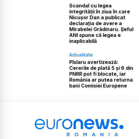
Scandal cu legea
integrității în ziua în care
Nicușor Dan a publicat
declarația de avere a
Mirabelei Grădinaru. Șeful
ANI spune că legea e
inaplicabilă
Actualitate
Pîslaru avertizează:
Cererile de plată 5 și 6 din
PNRR pot fi blocate, iar
România ar putea returna
bani Comisiei Europene