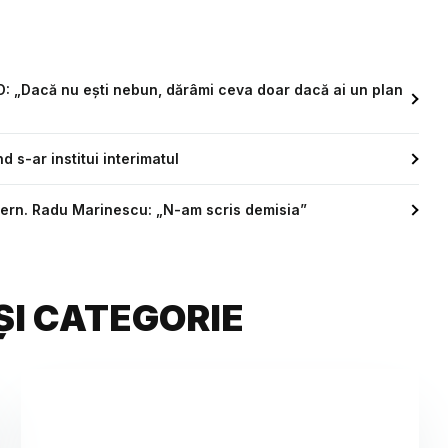
D: „Dacă nu ești nebun, dărâmi ceva doar dacă ai un plan
d s-ar institui interimatul
uvern. Radu Marinescu: „N-am scris demisia”
ȘI CATEGORIE