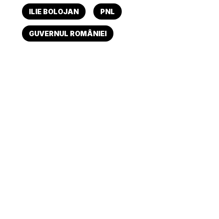
ILIE BOLOJAN
PNL
GUVERNUL ROMÂNIEI