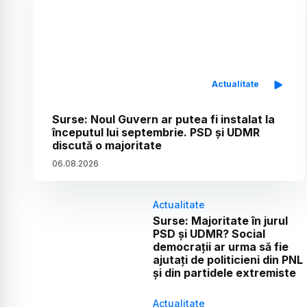
Actualitate
Surse: Noul Guvern ar putea fi instalat la
începutul lui septembrie. PSD și UDMR
discută o majoritate
06
.
08
.
2026
Actualitate
Surse: Majoritate în jurul
PSD și UDMR? Social
democrații ar urma să fie
ajutați de politicieni din PNL
și din partidele extremiste
Actualitate