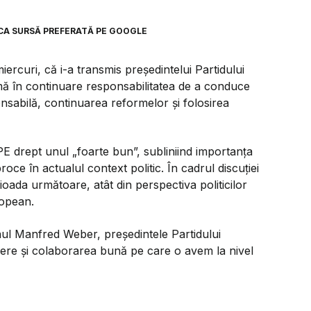
CA SURSĂ PREFERATĂ PE GOOGLE
iercuri, că i-a transmis președintelui Partidului
 în continuare responsabilitatea de a conduce
nsabilă, continuarea reformelor și folosirea
PE drept unul „foarte bun”, subliniind importanța
roce în actualul context politic. În cadrul discuției
oada următoare, atât din perspectiva politicilor
uropean.
ul Manfred Weber, președintele Partidului
ere și colaborarea bună pe care o avem la nivel