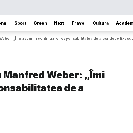
onal
Sport
Green
Next
Travel
Cultură
Academ
Weber: „Îmi asum în continuare responsabilitatea de a conduce Execut
cu Manfred Weber: „Îmi
nsabilitatea de a