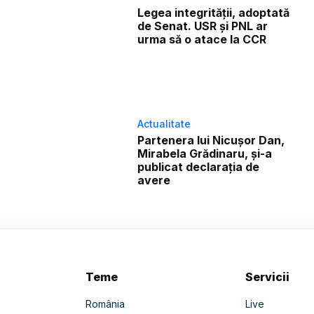
Legea integrității, adoptată
de Senat. USR și PNL ar
urma să o atace la CCR
Actualitate
Partenera lui Nicușor Dan,
Mirabela Grădinaru, și-a
publicat declarația de
avere
Teme
Servicii
România
Live