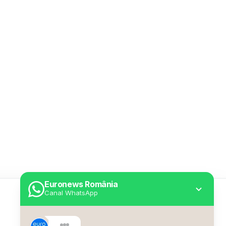
Euronews România
Canal WhatsApp
Utile