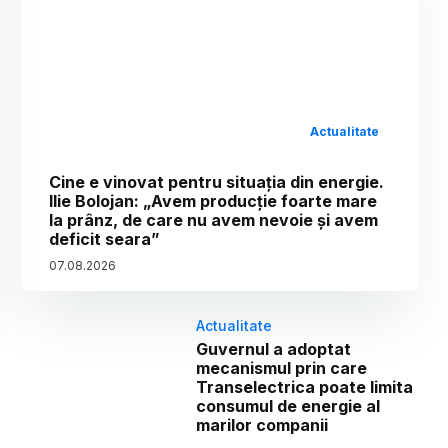
Actualitate
Cine e vinovat pentru situația din energie.
Ilie Bolojan: „Avem producție foarte mare
la prânz, de care nu avem nevoie și avem
deficit seara”
07
.
08
.
2026
Actualitate
Guvernul a adoptat
mecanismul prin care
Transelectrica poate limita
consumul de energie al
marilor companii