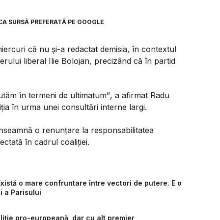
CA SURSĂ PREFERATĂ PE GOOGLE
iercuri că nu și-a redactat demisia, în contextul
erului liberal Ilie Bolojan, precizând că în partid
cutăm în termeni de ultimatum”
, a afirmat Radu
ia în urma unei consultări interne largi.
înseamnă o renunțare la responsabilitatea
ctată în cadrul coaliției.
xistă o mare confruntare între vectori de putere. E o
i a Parisului
liție pro-europeană, dar cu alt premier