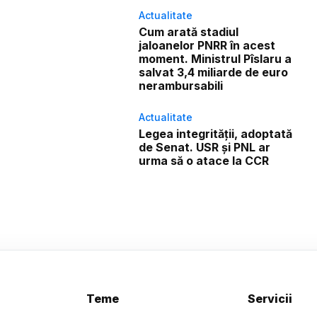
Actualitate
Cum arată stadiul
jaloanelor PNRR în acest
moment. Ministrul Pîslaru a
salvat 3,4 miliarde de euro
nerambursabili
Actualitate
Legea integrității, adoptată
de Senat. USR și PNL ar
urma să o atace la CCR
Teme
Servicii