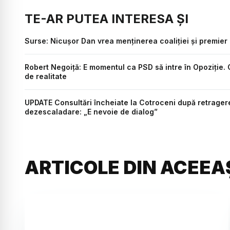
TE-AR PUTEA INTERESA ȘI
Surse: Nicușor Dan vrea menținerea coaliției și premier l
Robert Negoiță: E momentul ca PSD să intre în Opoziție. 
de realitate
UPDATE Consultări încheiate la Cotroceni după retragerea
dezescaladare: „E nevoie de dialog”
ARTICOLE DIN ACEEA