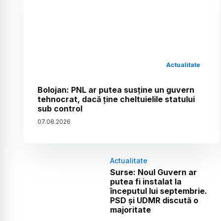
Actualitate
Bolojan: PNL ar putea susține un guvern
tehnocrat, dacă ține cheltuielile statului
sub control
07
.
08
.
2026
Actualitate
Surse: Noul Guvern ar
putea fi instalat la
începutul lui septembrie.
PSD și UDMR discută o
majoritate