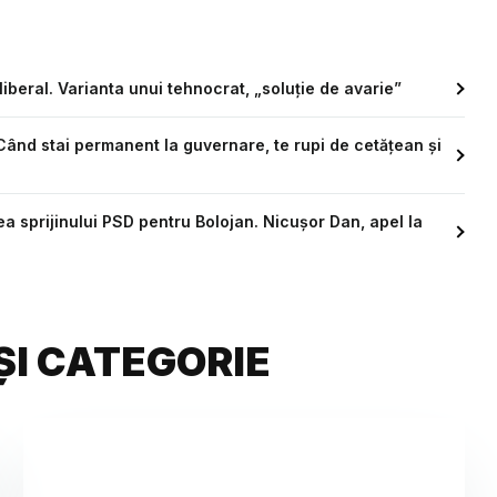
iberal. Varianta unui tehnocrat, „soluție de avarie”
Când stai permanent la guvernare, te rupi de cetățean și
 sprijinului PSD pentru Bolojan. ​Nicușor Dan, apel la
ȘI CATEGORIE