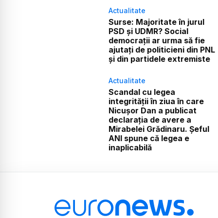
Actualitate
Surse: Majoritate în jurul
PSD și UDMR? Social
democrații ar urma să fie
ajutați de politicieni din PNL
și din partidele extremiste
Actualitate
Scandal cu legea
integrității în ziua în care
Nicușor Dan a publicat
declarația de avere a
Mirabelei Grădinaru. Șeful
ANI spune că legea e
inaplicabilă