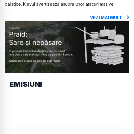
balistice. Kievul avertizează asupra unor atacuri masive
VEZI MAI MULT
EMISIUNI