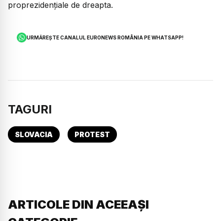
proprezidențiale de dreapta.
URMĂREȘTE CANALUL EURONEWS ROMÂNIA PE WHATSAPP!
TAGURI
SLOVACIA
PROTEST
ARTICOLE DIN ACEEAȘI