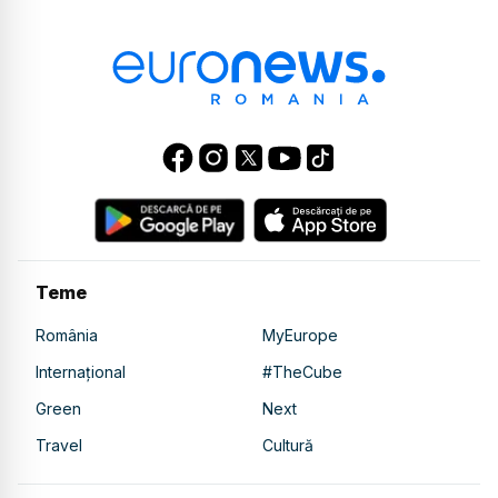
Teme
România
MyEurope
Internațional
#TheCube
Green
Next
Travel
Cultură