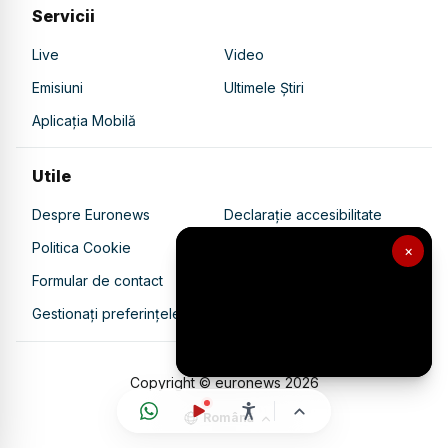
Servicii
Live
Video
Emisiuni
Ultimele Știri
Aplicația Mobilă
Utile
Despre Euronews
Declarație accesibilitate
Politica Cookie
Politica de confidențialitate
×
Formular de contact
Transparență în utilizarea AI
Gestionați preferințele
Copyright © euronews
2026
Română