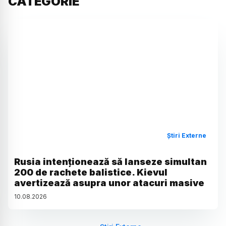
CATEGORIE
Știri Externe
Rusia intenționează să lanseze simultan
200 de rachete balistice. Kievul
avertizează asupra unor atacuri masive
10
.
08
.
2026