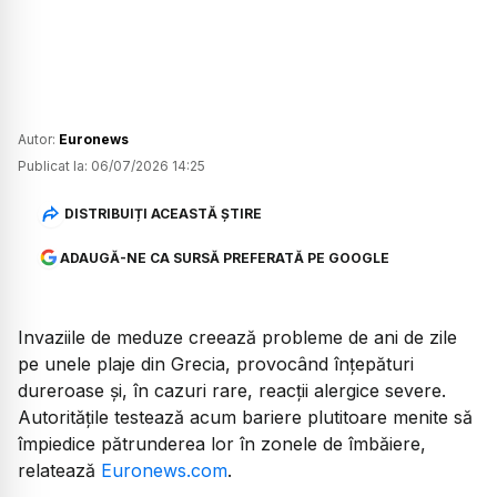
Autor:
Euronews
Publicat la:
06/07/2026 14:25
DISTRIBUIȚI ACEASTĂ ȘTIRE
ADAUGĂ-NE CA SURSĂ PREFERATĂ PE GOOGLE
Invaziile de meduze creează probleme de ani de zile
pe unele plaje din Grecia, provocând înțepături
dureroase și, în cazuri rare, reacții alergice severe.
Autoritățile testează acum bariere plutitoare menite să
împiedice pătrunderea lor în zonele de îmbăiere,
relatează
Euronews.com
.