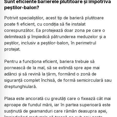
Sunt eficiente barierele plutitoare și împotriva
peștilor-balon?
Potrivit specialiștilor, acest tip de barieră plutitoare
poate fi eficient, cu condiția să fie instalat
corespunzător. Ea protejează doar zona pe care o
delimitează și împiedică pătrunderea meduzelor și a
peștilor, inclusiv a peștilor-balon, în perimetrul
protejat.
Pentru a funcționa eficient, bariera trebuie să
pornească de la mal, să se extindă spre ape mai
adânci și să revină la țărm, formând o zonă de
siguranță complet închisă, de formă semicirculară sau
dreptunghiulară.
Plasa este ancorată cu greutăți care o fixează cât mai
aproape de fundul mării, iar în partea superioară este
susținută de geamanduri care rămân deasupra apei,