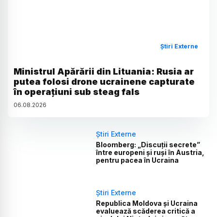
Știri Externe
Ministrul Apărării din Lituania: Rusia ar
putea folosi drone ucrainene capturate
în operațiuni sub steag fals
06
.
08
.
2026
Știri Externe
Bloomberg: „Discuții secrete”
între europeni și ruși în Austria,
pentru pacea în Ucraina
Știri Externe
Republica Moldova și Ucraina
evaluează scăderea critică a