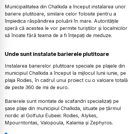
Municipalitatea din Chalkida a început instalarea unor
bariere plutitoare, similare celor folosite pentru a
împiedica răspândirea poluării în mare. Autoritățile
speră că acestea le vor permite turiștilor și localnicilor
să înoate fără teama de a fi înțepați de meduze.
Unde sunt instalate barierele plutitoare
Instalarea barierelor plutitoare speciale pe plajele din
municipiul Chalkida a început la mijlocul lunii iunie, pe
plaja Rodies, în cadrul unui proiect cu o valoare totală
de peste 360 de mii de euro.
Barierele sunt montate de scafandri specializați pe
șase plaje din municipiul Chalkida, situate pe țărmul
nordic al Golfului Eubeei: Rodies, Alykes,
Mpourntontas, Valopoula, Kalamia și Zephyros.