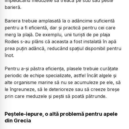
împiedicând meduzele să treacă pe sub sau peste
barieră.
Bariera trebuie amplasată la o adâncime suficientă
pentru a fi eficientă, dar și practică pentru cei care
merg la plajă. De exemplu, unii turiști de pe plaja
Rodies s-au plâns că aceasta a fost instalată în apă
prea puțin adâncă, reducând spațiul disponibil pentru
înot.
Pentru a-și păstra eficiența, plasele trebuie curățate
periodic de echipe specializate, astfel încât algele și
alte organisme marine să nu se acumuleze pe ele, să
le îngreuneze, să le deterioreze sau să creeze breșe
prin care meduzele și peștii să poată pătrunde.
Peștele-iepure, o altă problemă pentru apele
din Grecia