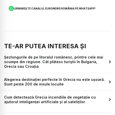
URMĂREȘTE CANALUL EURONEWS ROMÂNIA PE WHATSAPP!
TE-AR PUTEA INTERESA ȘI
Șezlongurile de pe litoralul românesc, printre cele mai
scumpe din regiune. Cât plătesc turiștii în Bulgaria,
Grecia sau Croația
Alegerea destinației perfecte în Grecia nu este ușoară.
Sunt peste 200 de insule locuite
Cum detectează Grecia incendiile de vegetație cu
ajutorul inteligenței artificiale și al sateliților