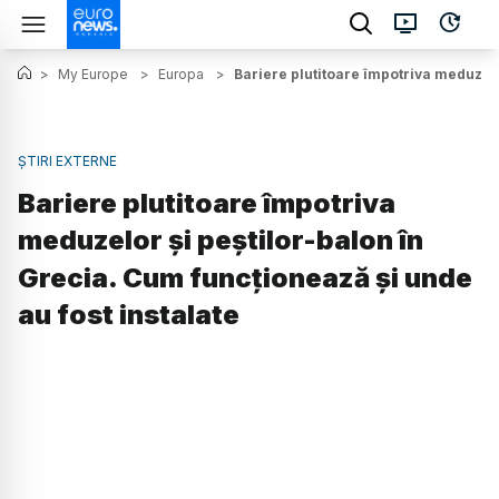
>
My Europe
>
Europa
>
Bariere plutitoare împotriva meduzelo
ȘTIRI EXTERNE
Bariere plutitoare împotriva
meduzelor și peștilor-balon în
Grecia. Cum funcționează și unde
au fost instalate