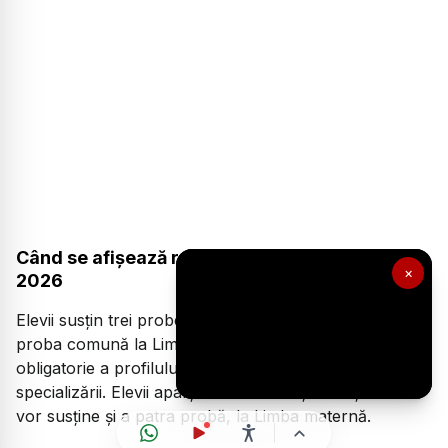
Când se afișează rezultatele la Bacalaureat
×
2026
Elevii susțin trei probe scrise la
Bacalaureat 2026
:
proba comună la Limba și literatura română, proba
obligatorie a profilului și proba la alegere a profilului și
specializării. Elevii aparținând minorităților naționale
vor susține și a patra probă, la Limba maternă.