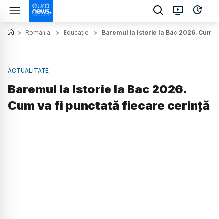
>
România
>
Educație
>
Baremul la Istorie la Bac 2026. Cum va
ACTUALITATE
Baremul la Istorie la Bac 2026.
Cum va fi punctată fiecare cerință