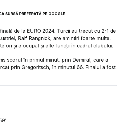
0
CA SURSĂ PREFERATĂ PE GOOGLE
 finală de la EURO 2024. Turcii au trecut cu 2-1 de
ustriei, Ralf Rangnick, are amintiri foarte multe,
 ori și a ocupat și alte funcții în cadrul clubului.
his scorul în primul minut, prin Demiral, care a
rcat prin Gregoritsch, în minutul 66. Finalul a fost
59'