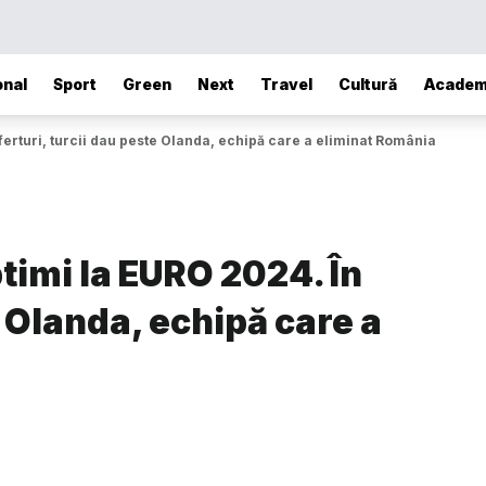
onal
Sport
Green
Next
Travel
Cultură
Academ
sferturi, turcii dau peste Olanda, echipă care a eliminat România
ptimi la EURO 2024. În
e Olanda, echipă care a