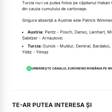
Turcia nu-i va putea folosi pe căpitanul Hakan
din cauza cumulului de cartonașe.
Singura absență a Austriei este Patrick Wimmer
Austria:
Pentz - Posch, Danso, Lienhart, Mw
Sabitzer - Arnautovic
Turcia:
Gunok - Muldur, Demiral, Bardakci, 
Yildiz - Yilmaz
URMĂREȘTE CANALUL EURONEWS ROMÂNIA PE W
TE-AR PUTEA INTERESA ȘI