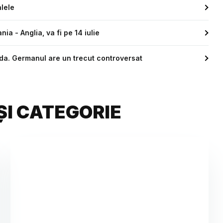
lele
a - Anglia, va fi pe 14 iulie
nda. Germanul are un trecut controversat
ȘI CATEGORIE