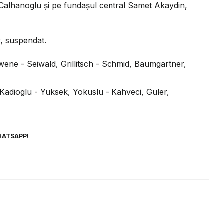
 Calhanoglu și pe fundașul central Samet Akaydin,
, suspendat.
ene - Seiwald, Grillitsch - Schmid, Baumgartner,
Kadioglu - Yuksek, Yokuslu - Kahveci, Guler,
HATSAPP!