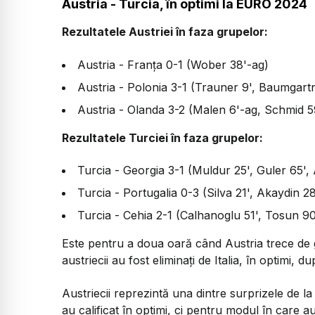
Austria - Turcia, în optimi la EURO 2024
Rezultatele Austriei în faza grupelor:
Austria - Franța 0-1 (Wober 38'-ag)
Austria - Polonia 3-1 (Trauner 9', Baumgartn
Austria - Olanda 3-2 (Malen 6'-ag, Schmid 5
Rezultatele Turciei în faza grupelor:
Turcia - Georgia 3-1 (Muldur 25', Guler 65'
Turcia - Portugalia 0-3 (Silva 21', Akaydin 2
Turcia - Cehia 2-1 (Calhanoglu 51', Tosun 9
Este pentru a doua oară când Austria trece de g
austriecii au fost eliminați de Italia, în optimi, d
Austriecii reprezintă una dintre surprizele de 
au calificat în optimi, ci pentru modul în care 