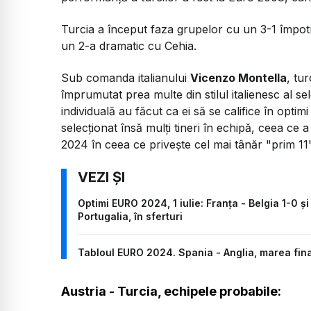
Turcia a început faza grupelor cu un 3-1 împotr
un 2-a dramatic cu Cehia.
Sub comanda italianului
Vicenzo Montella
, tu
împrumutat prea multe din stilul italienesc al sel
individuală au făcut ca ei să se califice în opti
selecționat însă mulți tineri în echipă, ceea ce 
2024 în ceea ce privește cel mai tânăr "prim 11
Optimi EURO 2024, 1 iulie: Franța - Belgia 1-0 și
Portugalia, în sferturi
Tabloul EURO 2024. Spania - Anglia, marea final
Austria - Turcia, echipele probabile: