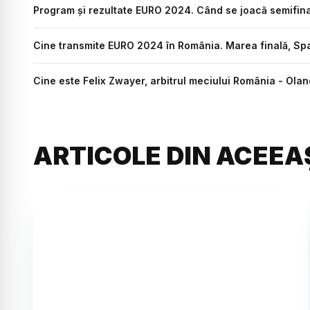
Program și rezultate EURO 2024. Când se joacă semifina
Cine transmite EURO 2024 în România. Marea finală, Spani
Cine este Felix Zwayer, arbitrul meciului România - Ola
ARTICOLE DIN ACEEA