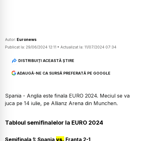
Autor:
Euronews
Publicat la:
29/06/2024 12:11
•
Actualizat la:
11/07/2024 07:34
DISTRIBUIȚI ACEASTĂ ȘTIRE
ADAUGĂ-NE CA SURSĂ PREFERATĂ PE GOOGLE
Spania - Anglia este finala EURO 2024. Meciul se va
juca pe 14 iulie, pe Allianz Arena din Munchen.
Tabloul semifinalelor la EURO 2024
Semifinala 1: Spania
vs.
Franța 2-1