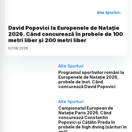
Alte Sporturi
David Popovici la Europenele de Natație
2026. Când concurează în probele de 100
metri liber și 200 metri liber
07
.
08
.
2026
Alte Sporturi
Programul sportivilor români la
Europenele de Natație 2026,
probele de înot. Când
concurează David Popovici
Alte Sporturi
Campionatul European de
Natație Paris 2026. Când
concurează Constantin
Popovici și Cătălin Preda în
probele de high diving (sărituri în
apă)