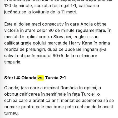
120 de minute, scorul a fost egal 1-1, calificarea
jucându-se la loviturile de la 11 metri.
Este al doilea meci consecutiv în care Anglia obține
victoria în afare celor 90 de minute regulamentare. În
meciul din optimi contra Slovaciei, englezii s-au
calificat grație golului marcat de Harry Kane în prima
repriză de prelungiri, după ce Jude Bellingham și-a
salvat echipa în minutul 90+5 de la o eliminare
timpurie.
Sfert 4: Olanda
vs.
Turcia 2-1
Olanda, țara care a eliminat România în optimi, a
obținut calificarea în semifinale în fața Turciei, o
echipă care a arătat că ar fi meritat de asemenea să se
numere printre cele mai bune patru echipe de la acest
turneu.