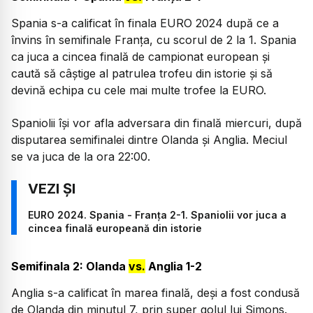
Spania s-a calificat în finala EURO 2024 după ce a
învins în semifinale Franța, cu scorul de 2 la 1. Spania
ca juca a cincea finală de campionat european și
caută să câștige al patrulea trofeu din istorie și să
devină echipa cu cele mai multe trofee la EURO.
Spaniolii își vor afla adversara din finală miercuri, după
disputarea semifinalei dintre Olanda și Anglia. Meciul
se va juca de la ora 22:00.
EURO 2024. Spania - Franța 2-1. Spaniolii vor juca a
cincea finală europeană din istorie
Semifinala 2: Olanda
vs.
Anglia 1-2
Anglia s-a calificat în marea finală, deși a fost condusă
de Olanda din minutul 7, prin super golul lui Simons.