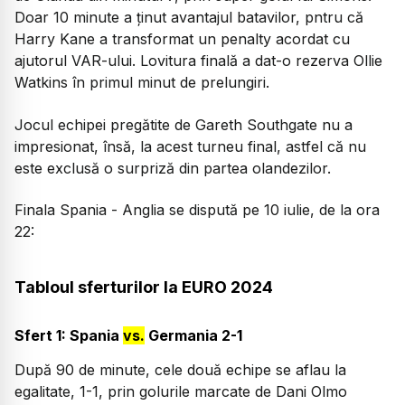
Doar 10 minute a ținut avantajul batavilor, pntru că
Harry Kane a transformat un penalty acordat cu
ajutorul VAR-ului. Lovitura finală a dat-o rezerva Ollie
Watkins în primul minut de prelungiri.
Jocul echipei pregătite de Gareth Southgate nu a
impresionat, însă, la acest turneu final, astfel că nu
este exclusă o surpriză din partea olandezilor.
Finala Spania - Anglia se dispută pe 10 iulie, de la ora
22:
Tabloul sferturilor la EURO 2024
Sfert 1: Spania
vs.
Germania 2-1
După 90 de minute, cele două echipe se aflau la
egalitate, 1-1, prin golurile marcate de Dani Olmo