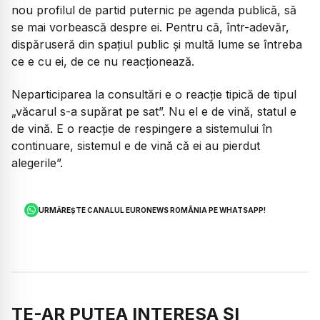
nou profilul de partid puternic pe agenda publică, să
se mai vorbească despre ei. Pentru că, într-adevăr,
dispăruseră din spațiul public și multă lume se întreba
ce e cu ei, de ce nu reacționează.
Neparticiparea la consultări e o reacție tipică de tipul
„văcarul s-a supărat pe sat”. Nu el e de vină, statul e
de vină. E o reacție de respingere a sistemului în
continuare, sistemul e de vină că ei au pierdut
alegerile”.
URMĂREȘTE CANALUL EURONEWS ROMÂNIA PE WHATSAPP!
TE-AR PUTEA INTERESA ȘI