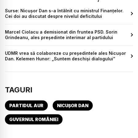
Surse: Nicușor Dan s-a întâlnit cu ministrul Finanțelor.
Cei doi au discutat despre nivelul deficitului
Marcel Ciolacu a demisionat din fruntea PSD. Sorin
Grindeanu, ales președinte interimar al partidului
UDMR vrea să colaboreze cu președintele ales Nicușor
Dan. Kelemen Hunor: „Suntem deschişi dialogului”
TAGURI
PARTIDUL AUR
NICUȘOR DAN
GUVERNUL ROMÂNIEI