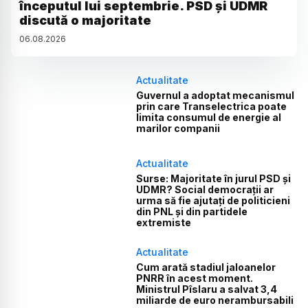
începutul lui septembrie. PSD și UDMR
discută o majoritate
06
.
08
.
2026
Actualitate
Guvernul a adoptat mecanismul
prin care Transelectrica poate
limita consumul de energie al
marilor companii
Actualitate
Surse: Majoritate în jurul PSD și
UDMR? Social democrații ar
urma să fie ajutați de politicieni
din PNL și din partidele
extremiste
Actualitate
Cum arată stadiul jaloanelor
PNRR în acest moment.
Ministrul Pîslaru a salvat 3,4
miliarde de euro nerambursabili