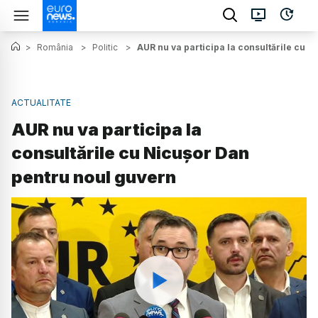
>
România
>
Politic
>
AUR nu va participa la consultările cu 
ACTUALITATE
AUR nu va participa la
consultările cu Nicușor Dan
pentru noul guvern
Watch