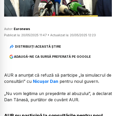
Autor:
Euronews
Publicat la:
20/05/2025 11:47
•
Actualizat la:
20/05/2025 12:23
DISTRIBUIȚI ACEASTĂ ȘTIRE
ADAUGĂ-NE CA SURSĂ PREFERATĂ PE GOOGLE
AUR a anunțat că refuză să participe „la simulacrul de
consultări” cu
Nicușor Dan
pentru noul guvern.
„Nu vom legitima un președinte al abuzului”, a declarat
Dan Tănasă, purtător de cuvânt AUR.
AUR nu participă la consultările pentru noul