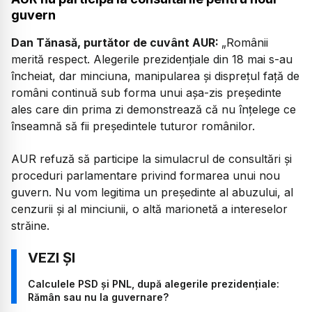
guvern
Dan Tănasă, purtător de cuvânt AUR:
„Românii
merită respect. Alegerile prezidențiale din 18 mai s-au
încheiat, dar minciuna, manipularea și disprețul față de
români continuă sub forma unui așa-zis președinte
ales care din prima zi demonstrează că nu înțelege ce
înseamnă să fii președintele tuturor românilor.
AUR refuză să participe la simulacrul de consultări și
proceduri parlamentare privind formarea unui nou
guvern. Nu vom legitima un președinte al abuzului, al
cenzurii și al minciunii, o altă marionetă a intereselor
străine.
Calculele PSD și PNL, după alegerile prezidențiale:
Rămân sau nu la guvernare?