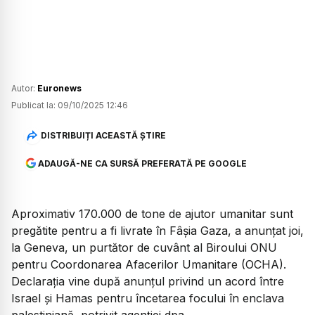
Autor:
Euronews
Publicat la:
09/10/2025 12:46
DISTRIBUIȚI ACEASTĂ ȘTIRE
ADAUGĂ-NE CA SURSĂ PREFERATĂ PE GOOGLE
Aproximativ 170.000 de tone de ajutor umanitar sunt
pregătite pentru a fi livrate în Fâșia Gaza, a anunțat joi,
la Geneva, un purtător de cuvânt al Biroului ONU
pentru Coordonarea Afacerilor Umanitare (OCHA).
Declarația vine după anunțul privind un acord între
Israel și Hamas pentru încetarea focului în enclava
palestiniană, potrivit agenției dpa.