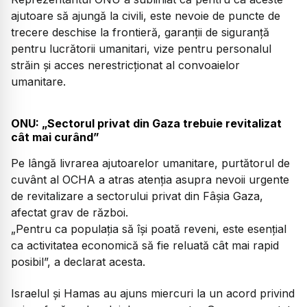
ajutoare să ajungă la civili, este nevoie de puncte de
trecere deschise la frontieră, garanții de siguranță
pentru lucrătorii umanitari, vize pentru personalul
străin și acces nerestricționat al convoaielor
umanitare.
ONU: „Sectorul privat din Gaza trebuie revitalizat
cât mai curând”
Pe lângă livrarea ajutoarelor umanitare, purtătorul de
cuvânt al OCHA a atras atenția asupra nevoii urgente
de revitalizare a sectorului privat din Fâșia Gaza,
afectat grav de război.
„Pentru ca populația să își poată reveni, este esențial
ca activitatea economică să fie reluată cât mai rapid
posibil”, a declarat acesta.
Israelul și Hamas au ajuns miercuri la un acord privind