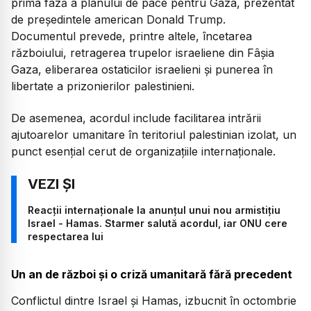
prima fază a planului de pace pentru Gaza, prezentat
de președintele american Donald Trump.
Documentul prevede, printre altele, încetarea
războiului, retragerea trupelor israeliene din Fâșia
Gaza, eliberarea ostaticilor israelieni și punerea în
libertate a prizonierilor palestinieni.
De asemenea, acordul include facilitarea intrării
ajutoarelor umanitare în teritoriul palestinian izolat, un
punct esențial cerut de organizațiile internaționale.
Reacții internaționale la anunțul unui nou armistițiu
Israel - Hamas. Starmer salută acordul, iar ONU cere
respectarea lui
Un an de război și o criză umanitară fără precedent
Conflictul dintre Israel și Hamas, izbucnit în octombrie