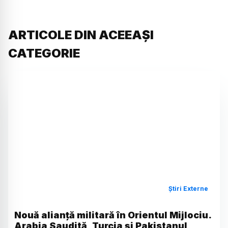
ARTICOLE DIN ACEEAȘI
CATEGORIE
Știri Externe
Nouă alianță militară în Orientul Mijlociu.
Arabia Saudită, Turcia și Pakistanul