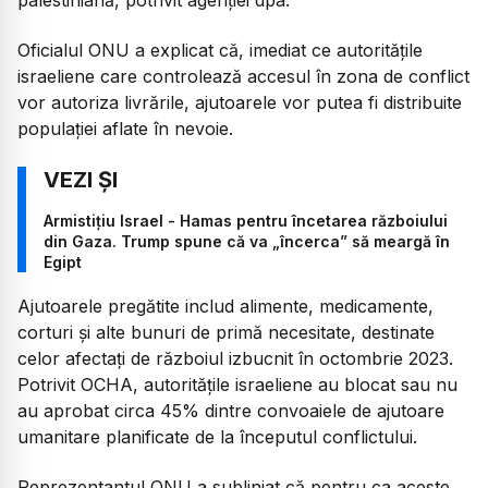
Oficialul ONU a explicat că, imediat ce autoritățile
israeliene care controlează accesul în zona de conflict
vor autoriza livrările, ajutoarele vor putea fi distribuite
populației aflate în nevoie.
Armistițiu Israel - Hamas pentru încetarea războiului
din Gaza. Trump spune că va „încerca” să meargă în
Egipt
Ajutoarele pregătite includ alimente, medicamente,
corturi și alte bunuri de primă necesitate, destinate
celor afectați de războiul izbucnit în octombrie 2023.
Potrivit OCHA, autoritățile israeliene au blocat sau nu
au aprobat circa 45% dintre convoaiele de ajutoare
umanitare planificate de la începutul conflictului.
Reprezentantul ONU a subliniat că pentru ca aceste