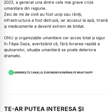
2023, a generat una dintre cele mai grave crize
umanitare din regiune.
Zeci de mii de civili au fost uciși sau răniți,
infrastructura a fost distrusă, iar accesul la apă, hrană
și medicamente a devenit extrem de limitat.
ONU și organizațiile umanitare cer acces total și sigur
în Fâșia Gaza, avertizând că, fără livrarea rapidă a
ajutoarelor, situația umanitară se poate deteriora
dramatic.
URMĂREȘTE CANALUL EURONEWS ROMÂNIA PE WHATSAPP!
TE-AR PUTEA INTERESA ȘI