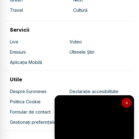
Travel
Cultură
Servicii
Live
Video
Emisiuni
Ultimele Știri
Aplicația Mobilă
Utile
Despre Euronews
Declarație accesibilitate
Politica Cookie
Politica de confidențialitate
×
Formular de contact
Transparență în utilizarea AI
Gestionați preferințele