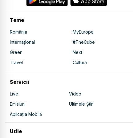
Teme
România
MyEurope
Internațional
#TheCube
Green
Next
Travel
Cultură
Servicii
Live
Video
Emisiuni
Ultimele Știri
Aplicația Mobilă
Utile