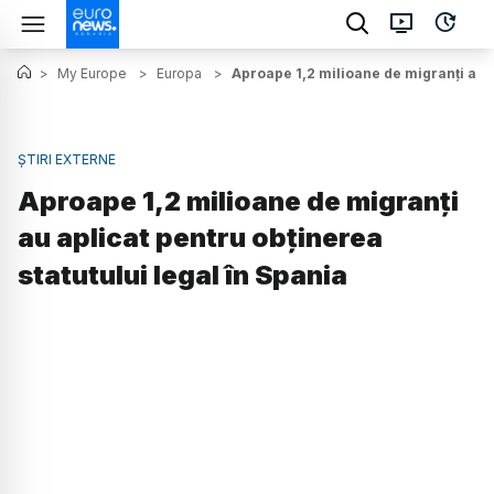
>
My Europe
>
Europa
>
Aproape 1,2 milioane de migranți au a
ȘTIRI EXTERNE
Aproape 1,2 milioane de migranți
au aplicat pentru obținerea
statutului legal în Spania