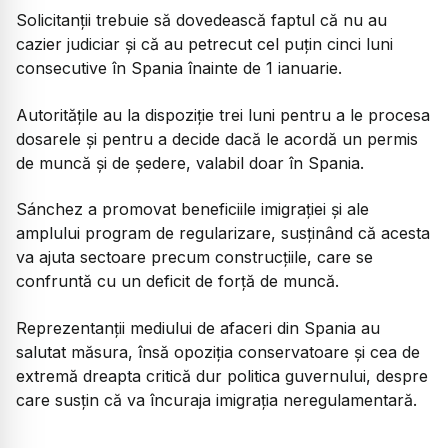
Solicitanții trebuie să dovedească faptul că nu au
cazier judiciar și că au petrecut cel puțin cinci luni
consecutive în Spania înainte de 1 ianuarie.
Autoritățile au la dispoziție trei luni pentru a le procesa
dosarele și pentru a decide dacă le acordă un permis
de muncă și de ședere, valabil doar în Spania.
Sánchez a promovat beneficiile imigrației și ale
amplului program de regularizare, susținând că acesta
va ajuta sectoare precum construcțiile, care se
confruntă cu un deficit de forță de muncă.
Reprezentanții mediului de afaceri din Spania au
salutat măsura, însă opoziția conservatoare și cea de
extremă dreapta critică dur politica guvernului, despre
care susțin că va încuraja imigrația neregulamentară.