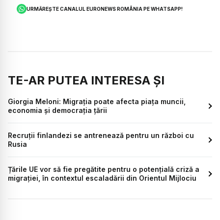
URMĂREȘTE CANALUL EURONEWS ROMÂNIA PE WHATSAPP!
TE-AR PUTEA INTERESA ȘI
Giorgia Meloni: Migrația poate afecta piața muncii,
economia și democrația țării
Recruții finlandezi se antrenează pentru un război cu
Rusia
Țările UE vor să fie pregătite pentru o potențială criză a
migrației, în contextul escaladării din Orientul Mijlociu