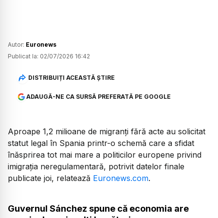
Autor:
Euronews
Publicat la:
02/07/2026 16:42
DISTRIBUIȚI ACEASTĂ ȘTIRE
ADAUGĂ-NE CA SURSĂ PREFERATĂ PE GOOGLE
Aproape 1,2 milioane de migranți fără acte au solicitat
statut legal în Spania printr-o schemă care a sfidat
înăsprirea tot mai mare a politicilor europene privind
imigrația neregulamentară, potrivit datelor finale
publicate joi, relatează
Euronews.com
.
Guvernul Sánchez spune că economia are