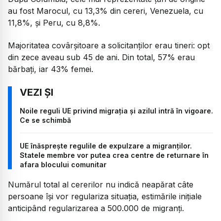
au fost Marocul, cu 13,3% din cereri, Venezuela, cu
11,8%, și Peru, cu 8,8%.
Majoritatea covârșitoare a solicitanților erau tineri: opt
din zece aveau sub 45 de ani. Din total, 57% erau
bărbați, iar 43% femei.
Noile reguli UE privind migrația și azilul intră în vigoare.
Ce se schimbă
UE înăsprește regulile de expulzare a migranților.
Statele membre vor putea crea centre de returnare în
afara blocului comunitar
Numărul total al cererilor nu indică neapărat câte
persoane își vor regulariza situația, estimările inițiale
anticipând regularizarea a 500.000 de migranți.