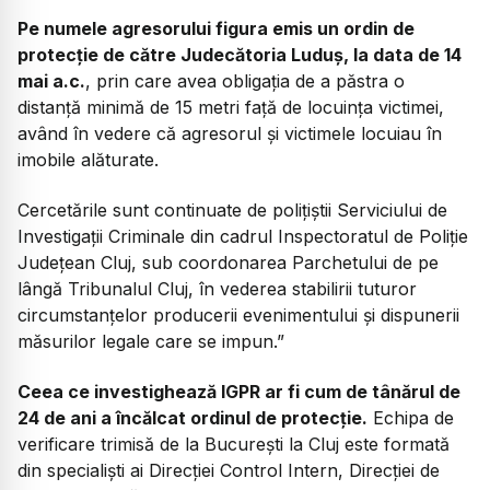
Pe numele agresorului figura emis un ordin de
protecție de către Judecătoria Luduș, la data de 14
mai a.c.
, prin care avea obligația de a păstra o
distanță minimă de 15 metri față de locuința victimei,
având în vedere că agresorul și victimele locuiau în
imobile alăturate.
Cercetările sunt continuate de polițiștii Serviciului de
Investigații Criminale din cadrul Inspectoratul de Poliție
Județean Cluj, sub coordonarea Parchetului de pe
lângă Tribunalul Cluj, în vederea stabilirii tuturor
circumstanțelor producerii evenimentului și dispunerii
măsurilor legale care se impun.”
Ceea ce investighează IGPR ar fi cum de tânărul de
24 de ani a încălcat ordinul de protecție.
Echipa de
verificare trimisă de la București la Cluj este formată
din specialiști ai Direcției Control Intern, Direcției de