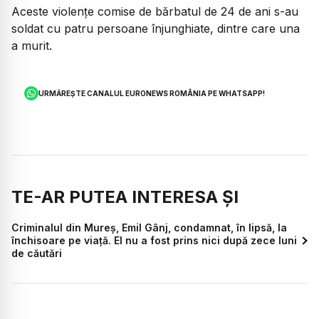
Aceste violențe comise de bărbatul de 24 de ani s-au
soldat cu patru persoane înjunghiate, dintre care una
a murit.
URMĂREȘTE CANALUL EURONEWS ROMÂNIA PE WHATSAPP!
TE-AR PUTEA INTERESA ȘI
Criminalul din Mureș, Emil Gânj, condamnat, în lipsă, la
închisoare pe viață. El nu a fost prins nici după zece luni
de căutări