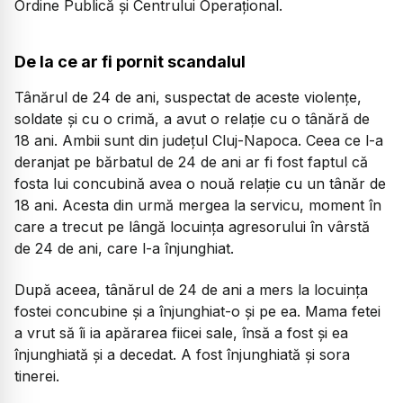
Ordine Publică și Centrului Operațional.
De la ce ar fi pornit scandalul
Tânărul de 24 de ani, suspectat de aceste violențe,
soldate și cu o crimă, a avut o relație cu o tânără de
18 ani. Ambii sunt din județul Cluj-Napoca. Ceea ce l-a
deranjat pe bărbatul de 24 de ani ar fi fost faptul că
fosta lui concubină avea o nouă relație cu un tânăr de
18 ani. Acesta din urmă mergea la servicu, moment în
care a trecut pe lângă locuința agresorului în vârstă
de 24 de ani, care l-a înjunghiat.
După aceea, tânărul de 24 de ani a mers la locuința
fostei concubine și a înjunghiat-o și pe ea. Mama fetei
a vrut să îi ia apărarea fiicei sale, însă a fost și ea
înjunghiată și a decedat. A fost înjunghiată și sora
tinerei.