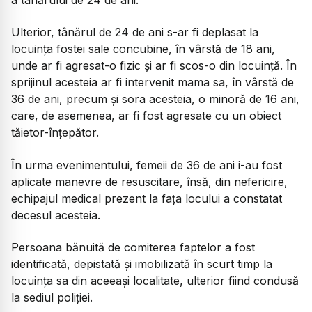
Ulterior, tânărul de 24 de ani s-ar fi deplasat la
locuința fostei sale concubine, în vârstă de 18 ani,
unde ar fi agresat-o fizic și ar fi scos-o din locuință. În
sprijinul acesteia ar fi intervenit mama sa, în vârstă de
36 de ani, precum și sora acesteia, o minoră de 16 ani,
care, de asemenea, ar fi fost agresate cu un obiect
tăietor-înțepător.
În urma evenimentului, femeii de 36 de ani i-au fost
aplicate manevre de resuscitare, însă, din nefericire,
echipajul medical prezent la fața locului a constatat
decesul acesteia.
Persoana bănuită de comiterea faptelor a fost
identificată, depistată și imobilizată în scurt timp la
locuința sa din aceeași localitate, ulterior fiind condusă
la sediul poliției.