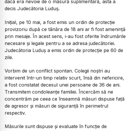
dacă era nevoie de o măsură suplimentară, asta a
decis Judecătoria Luduș.
Inițial, pe 10 mai, a fost emis un ordin de protecție
provizoriu după ce tânăra de 18 ani ar fi fost amenință
prin mesaje. În acest sens, i-au fost oferite îndrumările
necesare și legale pentru a se adresa judecătoriei.
Judecătoria Luduș a emis ordin de protecție pe 60 de
zile.
Vorbim de un conflict spontan. Colegii noștri au
intervenit într-un timp relativ scurt, însă din nefericire,
a fost constatat decesul unei persoane de 36 de ani.
Transmitem condoleanțe familiei. Încercăm să ne
concentrăm pe ceea ce înseamnă măsuri dispuse față
de agresor și măsuri de siguranță în perimetrul
respectiv.
Măsurile sunt dispuse și evaluate în funcție de