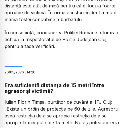
distanță este atât de mică pentru că el locuia foarte
aproape de victimă. În urma acestui incident a murit
mama fostei concubine a bărbatului.
În consecință, conducerea Poliției Române a trimis o
echipă la Inspectoratul de Poliție Județean Cluj,
pentru a face verificări.
26
/
05
/
2026
,
14:20
Era suficientă distanța de 15 metri între
agresor și victimă?
Iulian Florin Timșa, purtător de cuvânt al IPJ Cluj:
„Exista un ordin de protecție pe 60 de zile. Agresorul
avea restricția de a se apropia restricția de a se
apropia la mai puțin de 15 metri. Nu aș putea aprecia