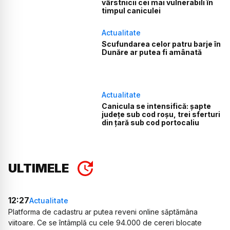
vârstnicii cei mai vulnerabili în
timpul caniculei
Actualitate
Scufundarea celor patru barje în
Dunăre ar putea fi amânată
Actualitate
Canicula se intensifică: șapte
județe sub cod roșu, trei sferturi
din țară sub cod portocaliu
ULTIMELE
12:27
Actualitate
Platforma de cadastru ar putea reveni online săptămâna
viitoare. Ce se întâmplă cu cele 94.000 de cereri blocate