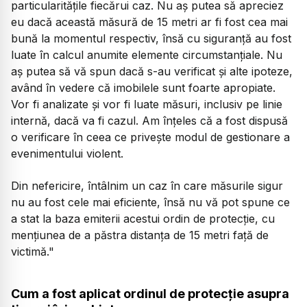
particularitățile fiecărui caz. Nu aș putea să apreciez
eu dacă această măsură de 15 metri ar fi fost cea mai
bună la momentul respectiv, însă cu siguranță au fost
luate în calcul anumite elemente circumstanțiale. Nu
aș putea să vă spun dacă s-au verificat și alte ipoteze,
având în vedere că imobilele sunt foarte apropiate.
Vor fi analizate și vor fi luate măsuri, inclusiv pe linie
internă, dacă va fi cazul. Am înțeles că a fost dispusă
o verificare în ceea ce privește modul de gestionare a
evenimentului violent.
Din nefericire, întâlnim un caz în care măsurile sigur
nu au fost cele mai eficiente, însă nu vă pot spune ce
a stat la baza emiterii acestui ordin de protecție, cu
mențiunea de a păstra distanța de 15 metri față de
victimă."
Cum a fost aplicat ordinul de protecție asupra