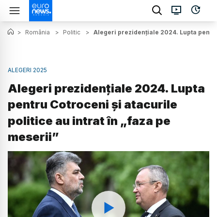
>
România
>
Politic
>
Alegeri prezidențiale 2024. Lupta pentru 
ALEGERI 2025
Alegeri prezidențiale 2024. Lupta
pentru Cotroceni și atacurile
politice au intrat în „faza pe
meserii”