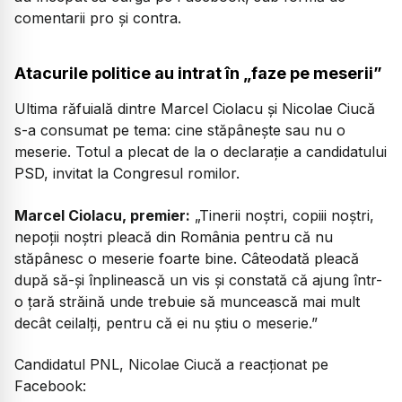
comentarii pro și contra.
Atacurile politice au intrat în „faze pe meserii”
Ultima răfuială dintre Marcel Ciolacu și Nicolae Ciucă
s-a consumat pe tema: cine stăpânește sau nu o
meserie. Totul a plecat de la o declarație a candidatului
PSD, invitat la Congresul romilor.
Marcel Ciolacu, premier:
„Tinerii noștri, copiii noștri,
nepoții noștri pleacă din România pentru că nu
stăpânesc o meserie foarte bine. Câteodată pleacă
după să-și înplinească un vis și constată că ajung într-
o țară străină unde trebuie să muncească mai mult
decât ceilalți, pentru că ei nu știu o meserie.”
Candidatul PNL, Nicolae Ciucă a reacționat pe
Facebook: