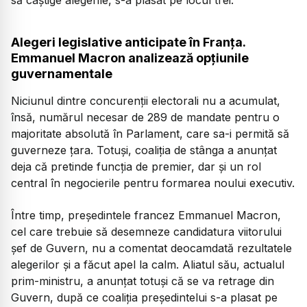
Alegeri legislative anticipate în Franța.
Emmanuel Macron analizează opțiunile
guvernamentale
Niciunul dintre concurenții electorali nu a acumulat,
însă, numărul necesar de 289 de mandate pentru o
majoritate absolută în Parlament, care sa-i permită să
guverneze țara. Totuși, coaliția de stânga a anunțat
deja că pretinde funcția de premier, dar și un rol
central în negocierile pentru formarea noului executiv.
Între timp, președintele francez Emmanuel Macron,
cel care trebuie să desemneze candidatura viitorului
șef de Guvern, nu a comentat deocamdată rezultatele
alegerilor și a făcut apel la calm. Aliatul său, actualul
prim-ministru, a anunțat totuși că se va retrage din
Guvern, după ce coaliția președintelui s-a plasat pe