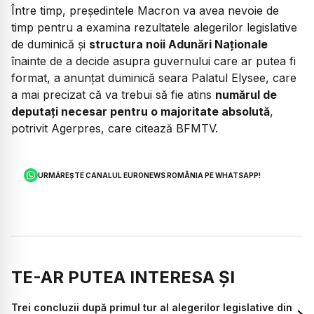
Între timp, preşedintele Macron va avea nevoie de
timp pentru a examina rezultatele alegerilor legislative
de duminică şi
structura noii Adunări Naţionale
înainte de a decide asupra guvernului care ar putea fi
format, a anunţat duminică seara Palatul Elysee, care
a mai precizat că va trebui să fie atins
numărul de
deputaţi necesar pentru o majoritate absolută
,
potrivit Agerpres, care citează BFMTV.
URMĂREȘTE CANALUL EURONEWS ROMÂNIA PE WHATSAPP!
TE-AR PUTEA INTERESA ȘI
Trei concluzii după primul tur al alegerilor legislative din