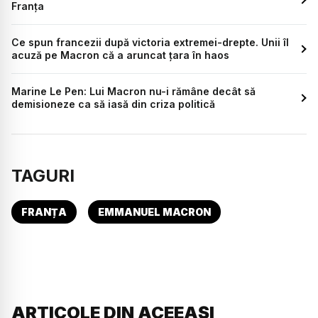
Franța
Ce spun francezii după victoria extremei-drepte. Unii îl
acuză pe Macron că a aruncat țara în haos
Marine Le Pen: Lui Macron nu-i rămâne decât să
demisioneze ca să iasă din criza politică
TAGURI
FRANȚA
EMMANUEL MACRON
ARTICOLE DIN ACEEAȘI