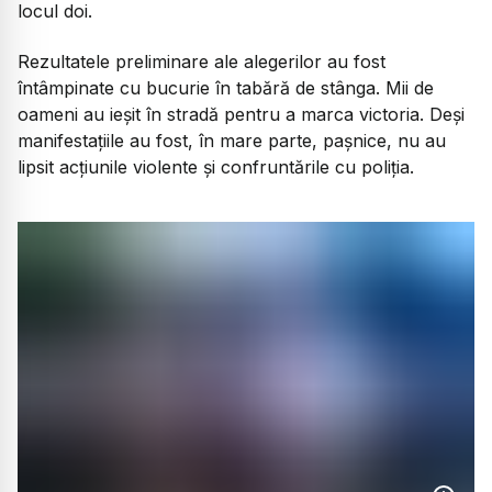
locul doi.
Rezultatele preliminare ale alegerilor au fost
întâmpinate cu bucurie în tabără de stânga. Mii de
oameni au ieșit în stradă pentru a marca victoria. Deși
manifestațiile au fost, în mare parte, pașnice, nu au
lipsit acțiunile violente și confruntările cu poliția.