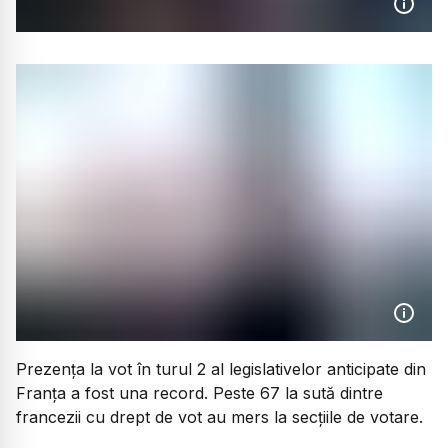
Prezența la vot în turul 2 al legislativelor anticipate din
Franța a fost una record. Peste 67 la sută dintre
francezii cu drept de vot au mers la secțiile de votare.