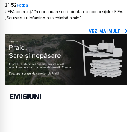
21:52
Fotbal
UEFA amenință în continuare cu boicotarea competițiilor FIFA:
„Scuzele lui Infantino nu schimbă nimic”
VEZI MAI MULT
EMISIUNI