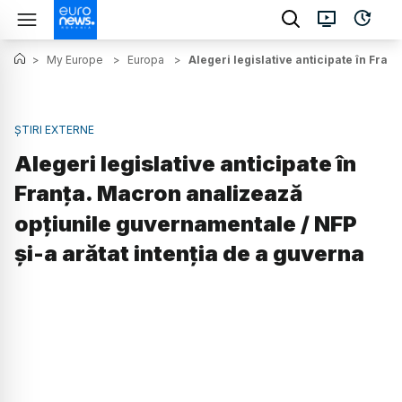
>
My Europe
>
Europa
>
Alegeri legislative anticipate în Fra
ȘTIRI EXTERNE
Alegeri legislative anticipate în
Franța. Macron analizează
opțiunile guvernamentale / NFP
și-a arătat intenția de a guverna