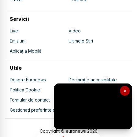
Servicii
Live
Video
Emisiuni
Ultimele Știri
Aplicația Mobilă
Utile
Despre Euronews
Declarație accesibilitate
Politica Cookie
Politica de confidențialitate
×
Formular de contact
Transparență în utilizarea AI
Gestionați preferințele
Copyright © euronews
2026