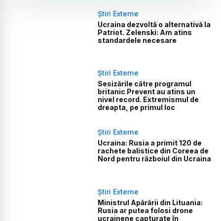
Știri Externe
Ucraina dezvoltă o alternativă la
Patriot. Zelenski: Am atins
standardele necesare
Știri Externe
Sesizările către programul
britanic Prevent au atins un
nivel record. Extremismul de
dreapta, pe primul loc
Știri Externe
Ucraina: Rusia a primit 120 de
rachete balistice din Coreea de
Nord pentru războiul din Ucraina
Știri Externe
Ministrul Apărării din Lituania:
Rusia ar putea folosi drone
ucrainene capturate în