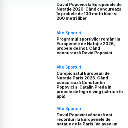
David Popovici la Europenele de
Natație 2026. Când concurează
în probele de 100 metri liber și
200 metri liber
Alte Sporturi
Programul sportivilor români la
Europenele de Natație 2026,
probele de înot. Când
concurează David Popovici
Alte Sporturi
Campionatul European de
Natație Paris 2026. Când
concurează Constantin
Popovici și Cătălin Preda în
probele de high diving (sărituri în
apă)
Alte Sporturi
David Popovici vânează noi
recorduri la Europenele de
natație de la Paris. Va avea un