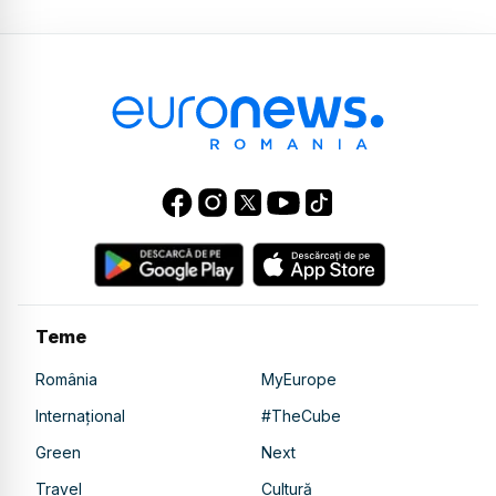
Teme
România
MyEurope
Internațional
#TheCube
Green
Next
Travel
Cultură