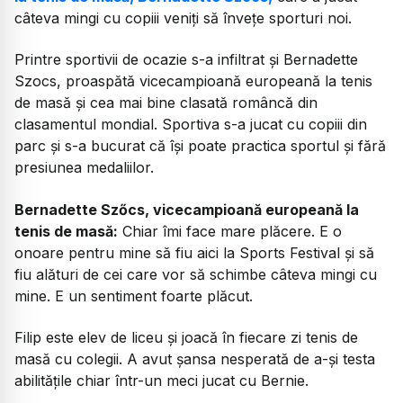
câteva mingi cu copiii veniți să învețe sporturi noi.
Printre sportivii de ocazie s-a infiltrat și Bernadette
Szocs, proaspătă vicecampioană europeană la tenis
de masă și cea mai bine clasată româncă din
clasamentul mondial. Sportiva s-a jucat cu copiii din
parc și s-a bucurat că își poate practica sportul și fără
presiunea medaliilor.
Bernadette Szőcs, vicecampioană europeană la
tenis de masă:
Chiar îmi face mare plăcere. E o
onoare pentru mine să fiu aici la Sports Festival și să
fiu alături de cei care vor să schimbe câteva mingi cu
mine. E un sentiment foarte plăcut.
Filip este elev de liceu și joacă în fiecare zi tenis de
masă cu colegii. A avut șansa nesperată de a-și testa
abilitățile chiar într-un meci jucat cu Bernie.