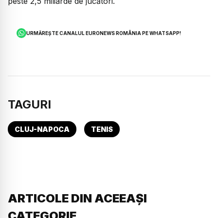
peste 2,5 miliarde de jucători.
URMĂREȘTE CANALUL EURONEWS ROMÂNIA PE WHATSAPP!
TAGURI
CLUJ-NAPOCA
TENIS
ARTICOLE DIN ACEEAȘI
CATEGORIE