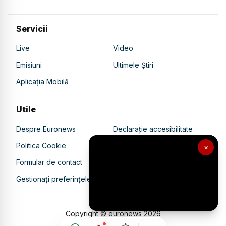
Servicii
Live
Video
Emisiuni
Ultimele Știri
Aplicația Mobilă
Utile
Despre Euronews
Declarație accesibilitate
Politica Cookie
Politica de confidențialitate
×
Formular de contact
Transparență în utilizarea AI
Gestionați preferințele
Copyright © euronews
2026