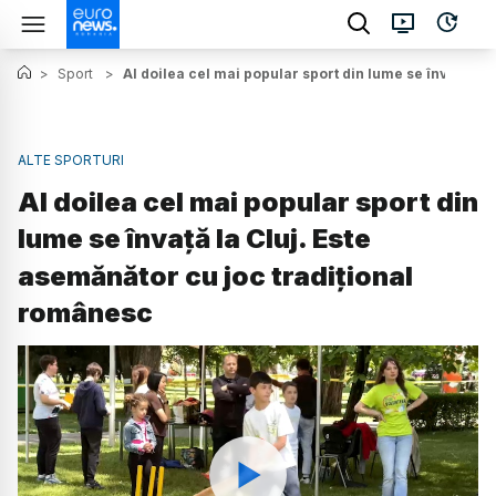
>
Sport
>
Al doilea cel mai popular sport din lume se învață la
ALTE SPORTURI
Al doilea cel mai popular sport din
lume se învață la Cluj. Este
asemănător cu joc tradițional
românesc