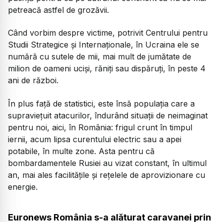
petreacă astfel de grozăvii.
Când vorbim despre victime, potrivit Centrului pentru
Studii Strategice și Internaționale, în Ucraina ele se
numără cu sutele de mii, mai mult de jumătate de
milion de oameni uciși, răniți sau dispăruți, în peste 4
ani de război.
În plus față de statistici, este însă populația care a
supraviețuit atacurilor, îndurând situații de neimaginat
pentru noi, aici, în România: frigul crunt în timpul
iernii, acum lipsa curentului electric sau a apei
potabile, în multe zone. Asta pentru că
bombardamentele Rusiei au vizat constant, în ultimul
an, mai ales facilitățile și rețelele de aprovizionare cu
energie.
Euronews România s-a alăturat caravanei prin