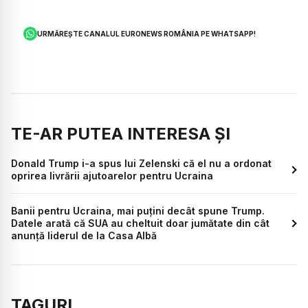
URMĂREȘTE CANALUL EURONEWS ROMÂNIA PE WHATSAPP!
TE-AR PUTEA INTERESA ȘI
Donald Trump i-a spus lui Zelenski că el nu a ordonat
oprirea livrării ajutoarelor pentru Ucraina
Banii pentru Ucraina, mai puțini decât spune Trump.
Datele arată că SUA au cheltuit doar jumătate din cât
anunță liderul de la Casa Albă
TAGURI