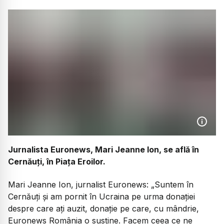
Jurnalista Euronews, Mari Jeanne Ion, se află în
Cernăuți, în Piața Eroilor.
Mari Jeanne Ion, jurnalist Euronews:
„Suntem în
Cernăuți și am pornit în Ucraina pe urma donației
despre care ați auzit, donație pe care, cu mândrie,
Euronews România o susține. Facem ceea ce ne