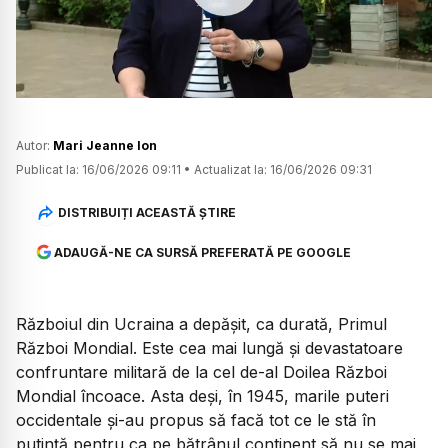
Watch
Autor:
Mari Jeanne Ion
Publicat la:
16/06/2026 09:11
•
Actualizat la:
16/06/2026 09:31
DISTRIBUIȚI ACEASTĂ ȘTIRE
ADAUGĂ-NE CA SURSĂ PREFERATĂ PE GOOGLE
Războiul din Ucraina a depășit, ca durată, Primul
Război Mondial. Este cea mai lungă și devastatoare
confruntare militară de la cel de-al Doilea Război
Mondial încoace. Asta deși, în 1945, marile puteri
occidentale și-au propus să facă tot ce le stă în
putință pentru ca pe bătrânul continent să nu se mai