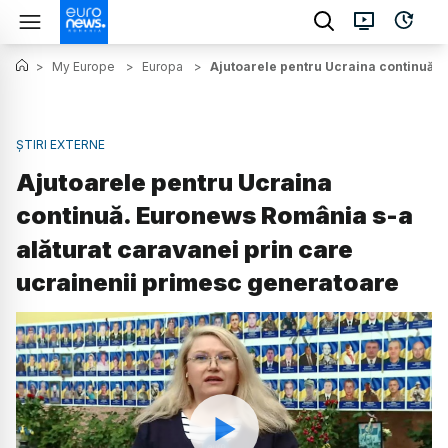
>
My Europe
>
Europa
>
Ajutoarele pentru Ucraina continuă.
ȘTIRI EXTERNE
Ajutoarele pentru Ucraina
continuă. Euronews România s-a
alăturat caravanei prin care
ucrainenii primesc generatoare