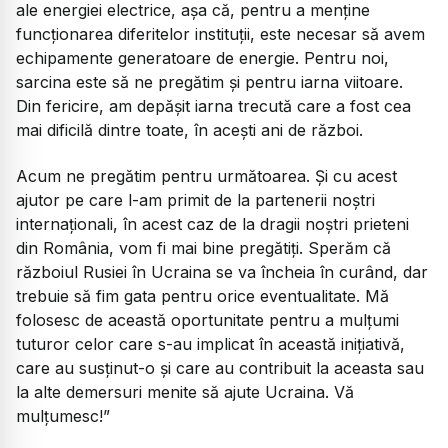
ale energiei electrice, așa că, pentru a menține
funcționarea diferitelor instituții, este necesar să avem
echipamente generatoare de energie. Pentru noi,
sarcina este să ne pregătim și pentru iarna viitoare.
Din fericire, am depășit iarna trecută care a fost cea
mai dificilă dintre toate, în acești ani de război.
Acum ne pregătim pentru următoarea. Și cu acest
ajutor pe care l-am primit de la partenerii noștri
internaționali, în acest caz de la dragii noștri prieteni
din România, vom fi mai bine pregătiți. Sperăm că
războiul Rusiei în Ucraina se va încheia în curând, dar
trebuie să fim gata pentru orice eventualitate. Mă
folosesc de această oportunitate pentru a mulțumi
tuturor celor care s-au implicat în această inițiativă,
care au susținut-o și care au contribuit la aceasta sau
la alte demersuri menite să ajute Ucraina. Vă
mulțumesc!”