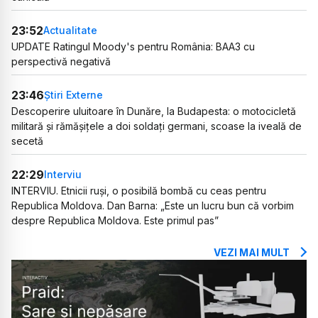
23:52
Actualitate
UPDATE Ratingul Moody's pentru România: BAA3 cu
perspectivă negativă
23:46
Știri Externe
Descoperire uluitoare în Dunăre, la Budapesta: o motocicletă
militară și rămășițele a doi soldați germani, scoase la iveală de
secetă
22:29
Interviu
INTERVIU. Etnicii ruși, o posibilă bombă cu ceas pentru
Republica Moldova. Dan Barna: „Este un lucru bun că vorbim
despre Republica Moldova. Este primul pas”
VEZI MAI MULT