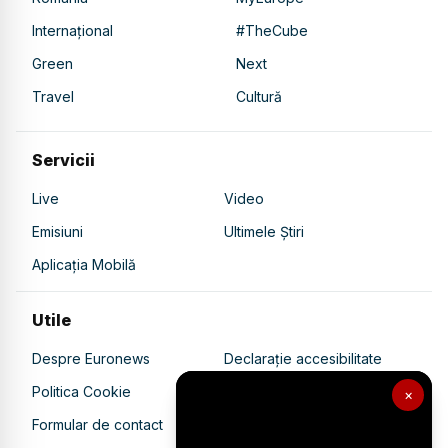
Internațional
#TheCube
Green
Next
Travel
Cultură
Servicii
Live
Video
Emisiuni
Ultimele Știri
Aplicația Mobilă
Utile
Despre Euronews
Declarație accesibilitate
Politica Cookie
Politica de confidențialitate
×
Formular de contact
Transparență în utilizarea AI