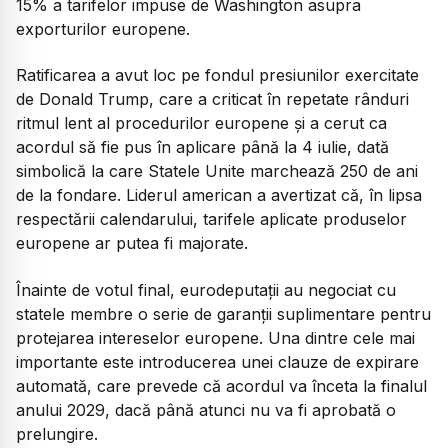
15% a tarifelor impuse de Washington asupra
exporturilor europene.
Ratificarea a avut loc pe fondul presiunilor exercitate
de Donald Trump, care a criticat în repetate rânduri
ritmul lent al procedurilor europene și a cerut ca
acordul să fie pus în aplicare până la 4 iulie, dată
simbolică la care Statele Unite marchează 250 de ani
de la fondare. Liderul american a avertizat că, în lipsa
respectării calendarului, tarifele aplicate produselor
europene ar putea fi majorate.
Înainte de votul final, eurodeputații au negociat cu
statele membre o serie de garanții suplimentare pentru
protejarea intereselor europene. Una dintre cele mai
importante este introducerea unei clauze de expirare
automată, care prevede că acordul va înceta la finalul
anului 2029, dacă până atunci nu va fi aprobată o
prelungire.