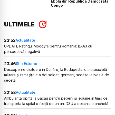
Ebola din Republica Democrată
Congo
ULTIMELE
23:52
Actualitate
UPDATE Ratingul Moody's pentru România: BAA3 cu
perspectivă negativă
23:46
Știri Externe
Descoperire uluitoare în Dunăre, la Budapesta: o motocicletă
militară și rămășițele a doi soldați germani, scoase la iveală de
secetă
22:58
Actualitate
Ambulanță oprită la Bacău pentru pepeni și legume în timp ce
transporta la spital o fetiță de un an. DSU a deschis o anchetă