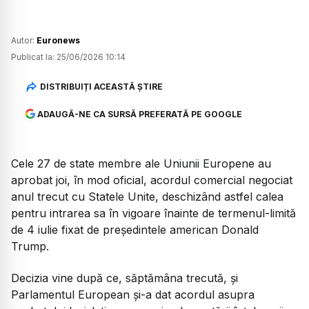
Autor:
Euronews
Publicat la:
25/06/2026 10:14
DISTRIBUIȚI ACEASTĂ ȘTIRE
ADAUGĂ-NE CA SURSĂ PREFERATĂ PE GOOGLE
Cele 27 de state membre ale Uniunii Europene au
aprobat joi, în mod oficial, acordul comercial negociat
anul trecut cu Statele Unite, deschizând astfel calea
pentru intrarea sa în vigoare înainte de termenul-limită
de 4 iulie fixat de președintele american Donald
Trump.
Decizia vine după ce, săptămâna trecută, și
Parlamentul European și-a dat acordul asupra