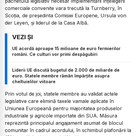
pachetului legislativ necesar implementării înțelegerii
comerciale convenite vara trecută la Turnberry, în
Scoția, de președinta Comisiei Europene, Ursula von
der Leyen, și liderul de la Casa Albă.
UE acordă aproape 15 milioane de euro fermierilor
români. Ce culturi vor primi despăgubiri
Liderii UE discută bugetul de 2.000 de miliarde de
euro. Statele membre rămân împărțite asupra
cheltuielilor viitoare
Prin votul de joi, statele membre au validat actele
legislative care elimină taxele vamale aplicate în
Uniunea Europeană pentru majoritatea produselor
industriale și agricole importate din SUA. Măsura
reprezintă principalul angajament asumat de blocul
comunitar în cadrul acordului, în schimbul plafonării la