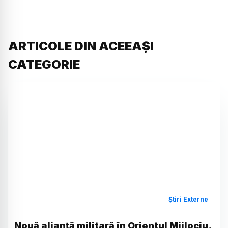
ARTICOLE DIN ACEEAȘI
CATEGORIE
Știri Externe
Nouă alianță militară în Orientul Mijlociu.