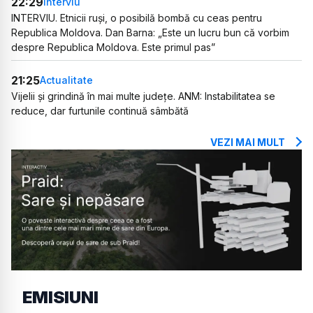
22:29
Interviu
INTERVIU. Etnicii ruși, o posibilă bombă cu ceas pentru
Republica Moldova. Dan Barna: „Este un lucru bun că vorbim
despre Republica Moldova. Este primul pas”
21:25
Actualitate
Vijelii și grindină în mai multe județe. ANM: Instabilitatea se
reduce, dar furtunile continuă sâmbătă
VEZI MAI MULT
EMISIUNI