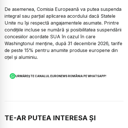
De asemenea, Comisia Europeană va putea suspenda
integral sau parțial aplicarea acordului dacă Statele
Unite nu își respectă angajamentele asumate. Printre
condițiile incluse se numără și posibilitatea suspendării
concesiilor acordate SUA în cazul în care
Washingtonul menține, după 31 decembrie 2026, tarife
de peste 15% pentru anumite produse europene din
oțel și aluminiu.
URMĂREȘTE CANALUL EURONEWS ROMÂNIA PE WHATSAPP!
TE-AR PUTEA INTERESA ȘI