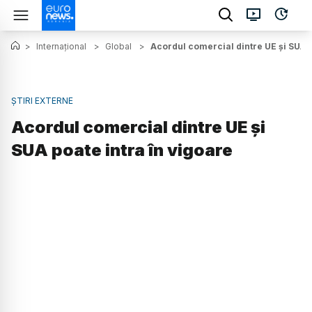
>
Internațional
>
Global
>
Acordul comercial dintre UE și SUA p
ȘTIRI EXTERNE
Acordul comercial dintre UE și
SUA poate intra în vigoare