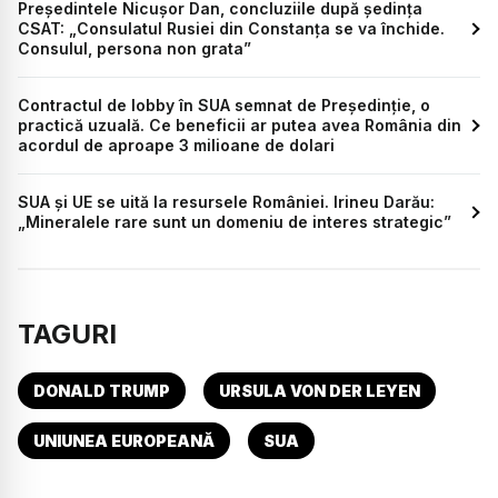
Președintele Nicușor Dan, concluziile după ședința
CSAT: „Consulatul Rusiei din Constanța se va închide.
Consulul, persona non grata”
Contractul de lobby în SUA semnat de Președinție, o
practică uzuală. Ce beneficii ar putea avea România din
acordul de aproape 3 milioane de dolari
SUA și UE se uită la resursele României. Irineu Darău:
„Mineralele rare sunt un domeniu de interes strategic”
TAGURI
DONALD TRUMP
URSULA VON DER LEYEN
UNIUNEA EUROPEANĂ
SUA