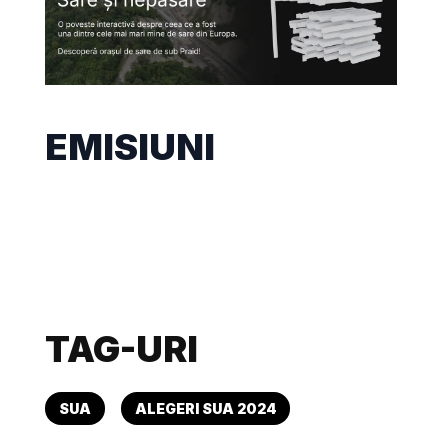
EMISIUNI
TAG-URI
SUA
ALEGERI SUA 2024