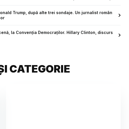
onald Trump, după alte trei sondaje. Un jurnalist român
lor
enă, la Convenția Democraților. Hillary Clinton, discurs
ȘI CATEGORIE