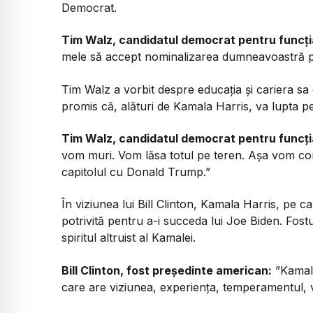
Democrat.
Tim Walz, candidatul democrat pentru funcți
mele să accept nominalizarea dumneavoastră pen
Tim Walz a vorbit despre educația și cariera sa 
promis că, alături de Kamala Harris, va lupta p
Tim Walz, candidatul democrat pentru funcți
vom muri. Vom lăsa totul pe teren. Așa vom co
capitolul cu Donald Trump.”
În viziunea lui Bill Clinton, Kamala Harris, pe 
potrivită pentru a-i succeda lui Joe Biden. Fost
spiritul altruist al Kamalei.
Bill Clinton, fost președinte american:
”Kamala
care are viziunea, experiența, temperamentul, v