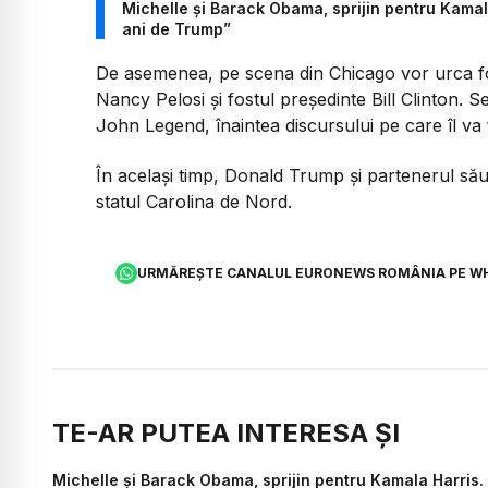
Michelle și Barack Obama, sprijin pentru Kamal
ani de Trump”
De asemenea, pe scena din Chicago vor urca fo
Nancy Pelosi și fostul președinte Bill Clinton. 
John Legend, înaintea discursului pe care îl va 
În același timp, Donald Trump și partenerul să
statul Carolina de Nord.
URMĂREȘTE CANALUL EURONEWS ROMÂNIA PE W
TE-AR PUTEA INTERESA ȘI
Michelle și Barack Obama, sprijin pentru Kamala Harris.