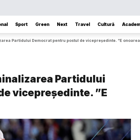
onal
Sport
Green
Next
Travel
Cultură
Academ
area Partidului Democrat pentru postul de vicepreședinte. ”E onoarea 
inalizarea Partidului
de vicepreședinte. ”E