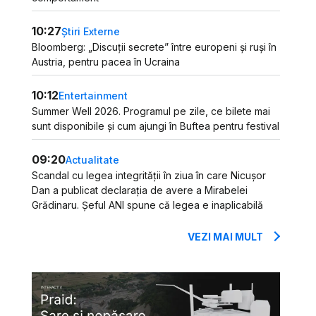
10:27
Știri Externe
Bloomberg: „Discuții secrete” între europeni și ruși în
Austria, pentru pacea în Ucraina
10:12
Entertainment
Summer Well 2026. Programul pe zile, ce bilete mai
sunt disponibile și cum ajungi în Buftea pentru festival
09:20
Actualitate
Scandal cu legea integrității în ziua în care Nicușor
Dan a publicat declarația de avere a Mirabelei
Grădinaru. Șeful ANI spune că legea e inaplicabilă
VEZI MAI MULT