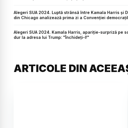
Alegeri SUA 2024. Luptă strânsă între Kamala Harris și D
din Chicago analizează prima zi a Convenției democrați
Alegeri SUA 2024. Kamala Harris, apariție-surpriză pe sc
dur la adresa lui Trump: "Închideți-l!"
ARTICOLE DIN ACEEA