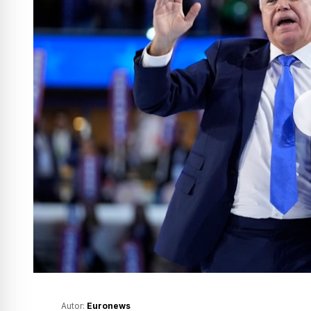
Autor:
Euronews