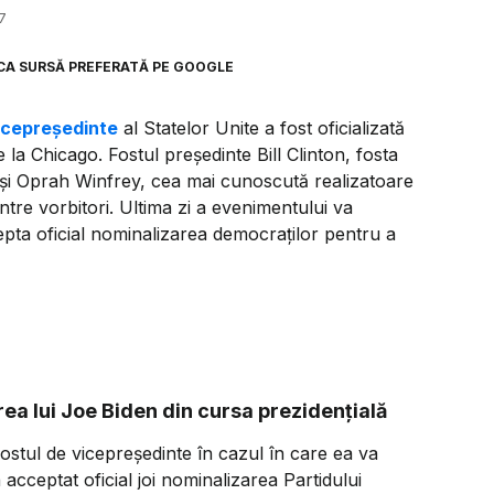
7
CA SURSĂ PREFERATĂ PE GOOGLE
vicepreședinte
al Statelor Unite a fost oficializată
 la Chicago. Fostul președinte Bill Clinton, fosta
și Oprah Winfrey, cea mai cunoscută realizatoare
tre vorbitori. Ultima zi a evenimentului va
pta oficial nominalizarea democraților pentru a
ea lui Joe Biden din cursa prezidențială
tul de vicepreşedinte în cazul în care ea va
 acceptat oficial joi nominalizarea Partidului