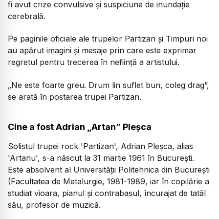
fi avut crize convulsive și suspiciune de inundație
cerebrală.
Pe paginile oficiale ale trupelor Partizan și Timpuri noi
au apărut imagini și mesaje prin care este exprimar
regretul pentru trecerea în neființă a artistului.
„Ne este foarte greu. Drum lin suflet bun, coleg drag”,
se arată în postarea trupei Partizan.
Cine a fost Adrian „Artan” Pleșca
Solistul trupei rock 'Partizan', Adrian Pleșca, alias
'Artanu', s-a născut la 31 martie 1961 în București.
Este absolvent al Universității Politehnica din București
(Facultatea de Metalurgie, 1981-1989, iar în copilărie a
studiat vioara, pianul și contrabasul, încurajat de tatăl
său, profesor de muzică.