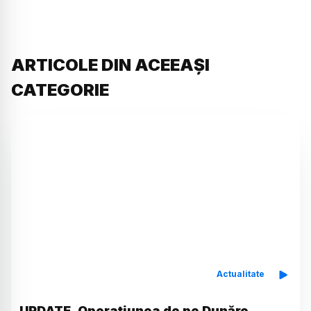
ARTICOLE DIN ACEEAȘI
CATEGORIE
Actualitate
UPDATE. Operațiunea de pe Dunăre,