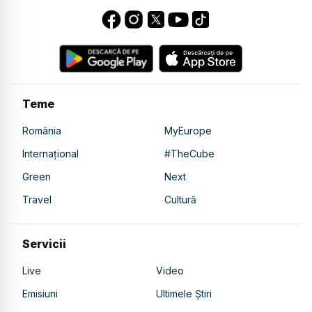
Teme
România
MyEurope
Internațional
#TheCube
Green
Next
Travel
Cultură
Servicii
Live
Video
Emisiuni
Ultimele Știri