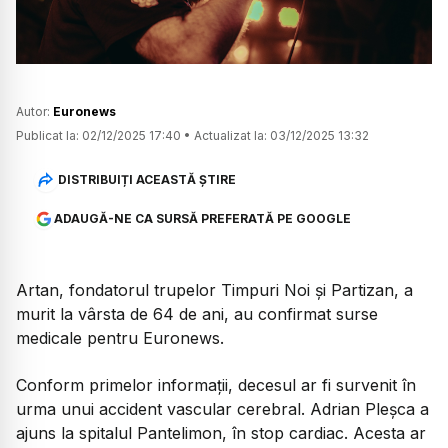
Autor:
Euronews
Publicat la:
02/12/2025 17:40
•
Actualizat la:
03/12/2025 13:32
DISTRIBUIȚI ACEASTĂ ȘTIRE
ADAUGĂ-NE CA SURSĂ PREFERATĂ PE GOOGLE
Artan, fondatorul trupelor Timpuri Noi și Partizan, a
murit la vârsta de 64 de ani, au confirmat surse
medicale pentru Euronews.
Conform primelor informații, decesul ar fi survenit în
urma unui accident vascular cerebral. Adrian Pleșca a
ajuns la spitalul Pantelimon, în stop cardiac. Acesta ar