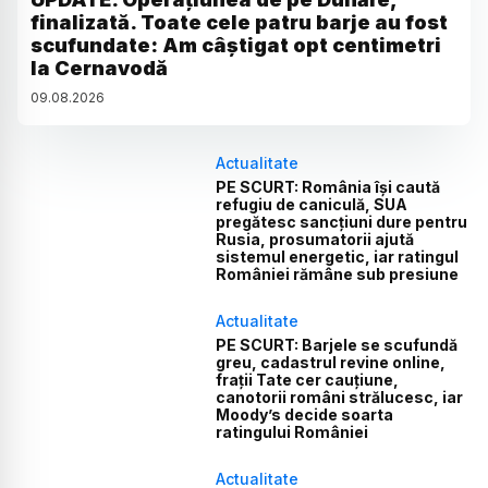
finalizată. Toate cele patru barje au fost
scufundate: Am câștigat opt centimetri
la Cernavodă
09
.
08
.
2026
Actualitate
PE SCURT: România își caută
refugiu de caniculă, SUA
pregătesc sancțiuni dure pentru
Rusia, prosumatorii ajută
sistemul energetic, iar ratingul
României rămâne sub presiune
Actualitate
PE SCURT: Barjele se scufundă
greu, cadastrul revine online,
frații Tate cer cauțiune,
canotorii români strălucesc, iar
Moody’s decide soarta
ratingului României
Actualitate