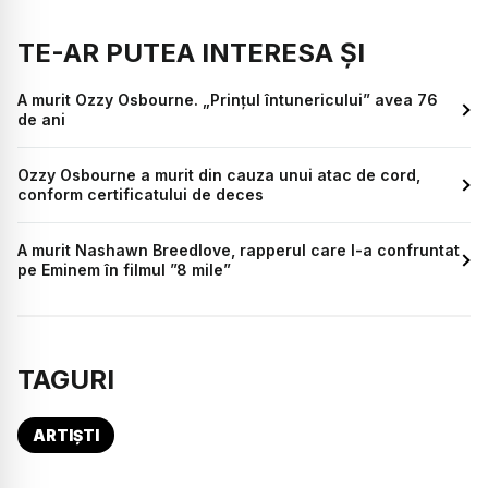
TE-AR PUTEA INTERESA ȘI
A murit Ozzy Osbourne. „Prințul întunericului” avea 76
de ani
Ozzy Osbourne a murit din cauza unui atac de cord,
conform certificatului de deces
A murit Nashawn Breedlove, rapperul care l-a confruntat
pe Eminem în filmul ”8 mile”
TAGURI
ARTIȘTI