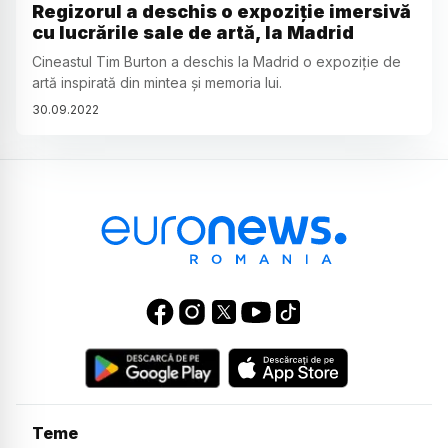
Regizorul a deschis o expoziție imersivă
cu lucrările sale de artă, la Madrid
Cineastul Tim Burton a deschis la Madrid o expoziție de
artă inspirată din mintea și memoria lui.
30
.
09
.
2022
Teme