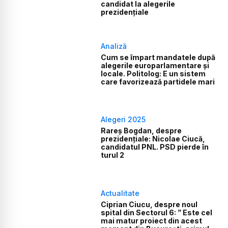
candidat la alegerile
prezidenţiale
Analiză
Cum se împart mandatele după
alegerile europarlamentare și
locale. Politolog: E un sistem
care favorizează partidele mari
Alegeri 2025
Rareș Bogdan, despre
prezidențiale: Nicolae Ciucă,
candidatul PNL. PSD pierde în
turul 2
Actualitate
Ciprian Ciucu, despre noul
spital din Sectorul 6: ” Este cel
mai matur proiect din acest