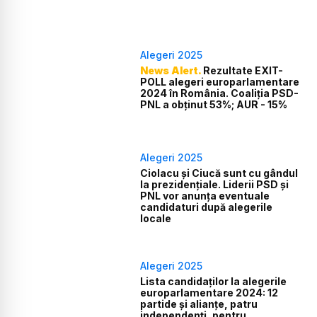
Alegeri 2025
News Alert.
Rezultate EXIT-
POLL alegeri europarlamentare
2024 în România. Coaliția PSD-
PNL a obținut 53%; AUR - 15%
Alegeri 2025
Ciolacu și Ciucă sunt cu gândul
la prezidențiale. Liderii PSD și
PNL vor anunța eventuale
candidaturi după alegerile
locale
Alegeri 2025
Lista candidaților la alegerile
europarlamentare 2024: 12
partide și alianțe, patru
independenți, pentru