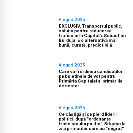
Alegeri 2025
EXCLUSIV. Transportul public,
soluția pentru reducerea
traficului în Capitală. Sebastian
Burduja: E o alternativă mai
bună, curată, predictibilă
Alegeri 2025
Care va fi ordinea candidaților
pe buletinele de vot pentru
Primăria Capitalei și primăriile
de sector
Alegeri 2025
Ce câștigă și ce pierd liderii
politicii după "ordonanța
traseismului politic". Situația la
zi a primarilor care au "migrat"