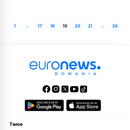
...
...
1
17
18
19
20
21
26
Teme