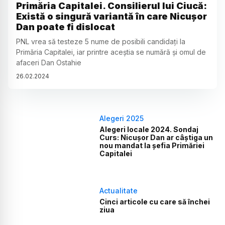
Primăria Capitalei. Consilierul lui Ciucă:
Există o singură variantă în care Nicușor
Dan poate fi dislocat
PNL vrea să testeze 5 nume de posibili candidați la
Primăria Capitalei, iar printre aceștia se numără și omul de
afaceri Dan Ostahie
26
.
02
.
2024
Alegeri 2025
Alegeri locale 2024. Sondaj
Curs: Nicușor Dan ar câștiga un
nou mandat la șefia Primăriei
Capitalei
Actualitate
Cinci articole cu care să închei
ziua