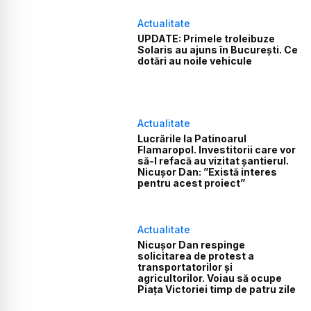
Actualitate
UPDATE: Primele troleibuze
Solaris au ajuns în București. Ce
dotări au noile vehicule
Actualitate
Lucrările la Patinoarul
Flamaropol. Investitorii care vor
să-l refacă au vizitat șantierul.
Nicușor Dan: ”Există interes
pentru acest proiect”
Actualitate
Nicușor Dan respinge
solicitarea de protest a
transportatorilor și
agricultorilor. Voiau să ocupe
Piața Victoriei timp de patru zile