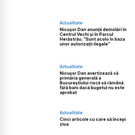
Actualitate
Nicușor Dan anunță demolări în
Centrul Vechi și în Parcul
Herăstrău. ”Sunt acolo în baza
unor autorizații ilegale”
Actualitate
Nicușor Dan avertizează că
primăria generală a
Bucureștiului riscă să rămână
fără bani dacă bugetul nu este
aprobat
Actualitate
Cinci articole cu care să începi
ziua