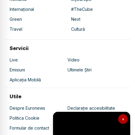
Internațional
#TheCube
Green
Next
Travel
Cultură
Servicii
Live
Video
Emisiuni
Ultimele Știri
Aplicația Mobilă
Utile
Despre Euronews
Declarație accesibilitate
Politica Cookie
Politica de confidențialitate
×
Formular de contact
Transparență în utilizarea AI