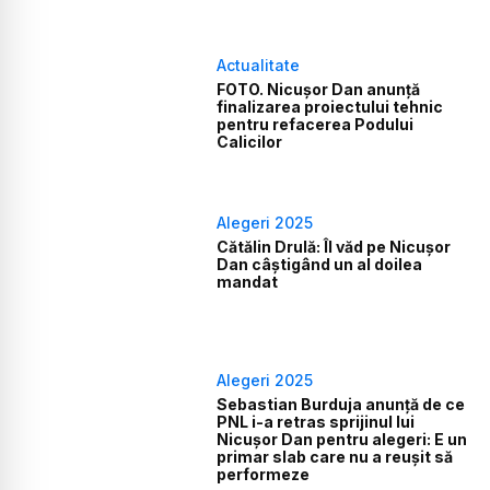
Actualitate
FOTO. Nicușor Dan anunță
finalizarea proiectului tehnic
pentru refacerea Podului
Calicilor
Alegeri 2025
Cătălin Drulă: Îl văd pe Nicuşor
Dan câştigând un al doilea
mandat
Alegeri 2025
Sebastian Burduja anunță de ce
PNL i-a retras sprijinul lui
Nicușor Dan pentru alegeri: E un
primar slab care nu a reușit să
performeze