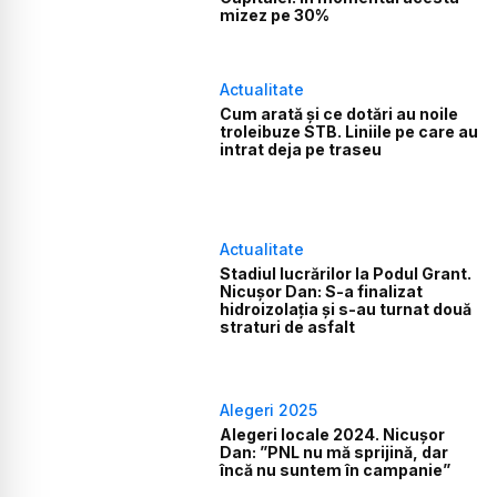
mizez pe 30%
Actualitate
Cum arată și ce dotări au noile
troleibuze STB. Liniile pe care au
intrat deja pe traseu
Actualitate
Stadiul lucrărilor la Podul Grant.
Nicuşor Dan: S-a finalizat
hidroizolaţia şi s-au turnat două
straturi de asfalt
Alegeri 2025
Alegeri locale 2024. Nicușor
Dan: ”PNL nu mă sprijină, dar
încă nu suntem în campanie”