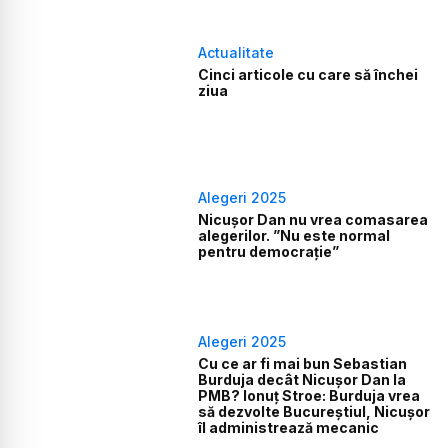
Actualitate
Cinci articole cu care să închei
ziua
Alegeri 2025
Nicușor Dan nu vrea comasarea
alegerilor. ”Nu este normal
pentru democrație”
Alegeri 2025
Cu ce ar fi mai bun Sebastian
Burduja decât Nicușor Dan la
PMB? Ionuț Stroe: Burduja vrea
să dezvolte Bucureștiul, Nicușor
îl administrează mecanic