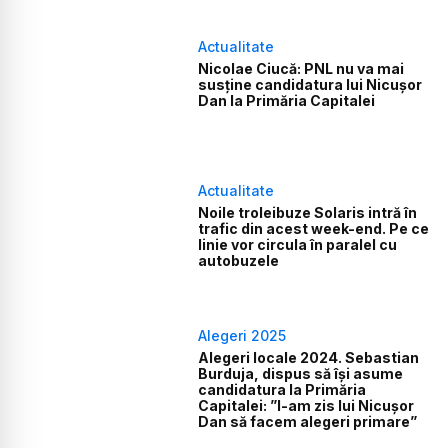
Actualitate
Nicolae Ciucă: PNL nu va mai
susţine candidatura lui Nicuşor
Dan la Primăria Capitalei
Actualitate
Noile troleibuze Solaris intră în
trafic din acest week-end. Pe ce
linie vor circula în paralel cu
autobuzele
Alegeri 2025
Alegeri locale 2024. Sebastian
Burduja, dispus să își asume
candidatura la Primăria
Capitalei: ”I-am zis lui Nicușor
Dan să facem alegeri primare”