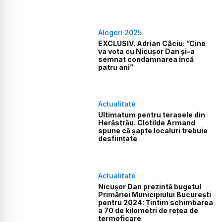
Alegeri 2025
EXCLUSIV. Adrian Câciu: ”Cine
va vota cu Nicușor Dan și-a
semnat condamnarea încă
patru ani”
Actualitate
Ultimatum pentru terasele din
Herăstrău. Clotilde Armand
spune că șapte localuri trebuie
desființate
Actualitate
Nicușor Dan prezintă bugetul
Primăriei Municipiului București
pentru 2024: Țintim schimbarea
a 70 de kilometri de rețea de
termoficare