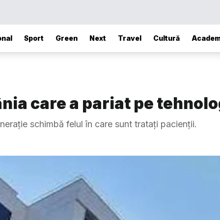
onal
Sport
Green
Next
Travel
Cultură
Academ
nia care a pariat pe tehnolo
erație schimbă felul în care sunt tratați pacienții.