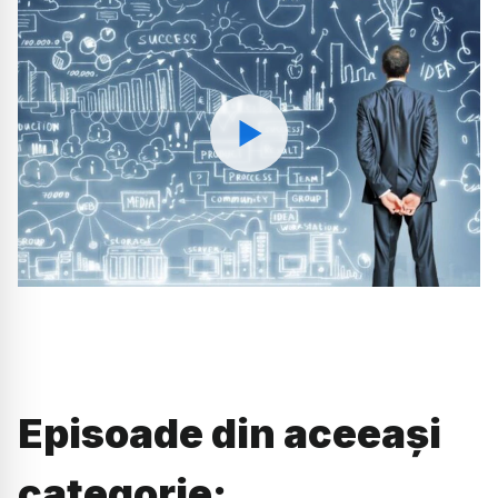
Watch
Episoade din aceeași
categorie: