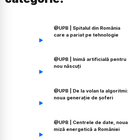
@UPB | Spitalul din România
care a pariat pe tehnologie
@UPB | Inimă artificială pentru
nou născuți
@UPB | De la volan la algoritmi:
noua generație de șoferi
@UPB | Centrele de date, noua
miză energetică a României