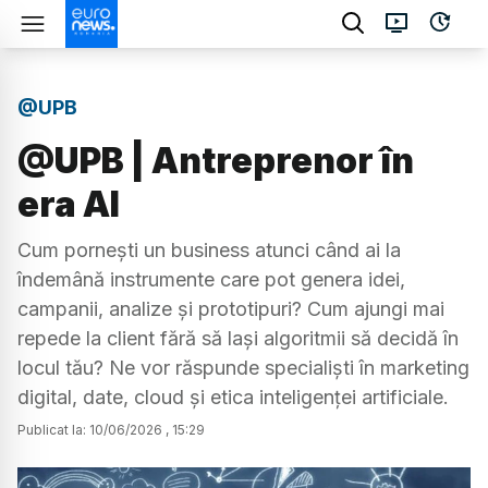
@UPB
@UPB | Antreprenor în
era AI
Cum pornești un business atunci când ai la
îndemână instrumente care pot genera idei,
campanii, analize și prototipuri? Cum ajungi mai
repede la client fără să lași algoritmii să decidă în
locul tău? Ne vor răspunde specialiști în marketing
digital, date, cloud și etica inteligenței artificiale.
Publicat la:
10
/
06
/
2026
,
15:29